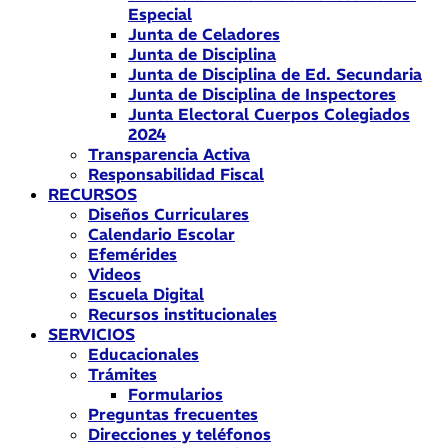
Especial
Junta de Celadores
Junta de Disciplina
Junta de Disciplina de Ed. Secundaria
Junta de Disciplina de Inspectores
Junta Electoral Cuerpos Colegiados
2024
Transparencia Activa
Responsabilidad Fiscal
RECURSOS
Diseños Curriculares
Calendario Escolar
Efemérides
Videos
Escuela Digital
Recursos institucionales
SERVICIOS
Educacionales
Trámites
Formularios
Preguntas frecuentes
Direcciones y teléfonos