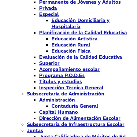
Permanente de Jóvenes y Adultos
Privada
Especial
Educación Domiciliaria y
Hospitalaria
Planificación de la Calidad Educativa
Educación Artística
Educación Rural
Educación Física
Evaluación de la Calidad Educativa
Superior
Acompañamiento escolar
Programa P.O.D.Es
Títulos y estudios
Inspección Técnica General
Subsecretaría de Administración
Administración
Contaduría General
Capital Humano
Dirección de Alimentación Escolar
Subsecretaría de Infraestructura Escolar
Juntas
Junta Calificadora de Méritos de Ed.