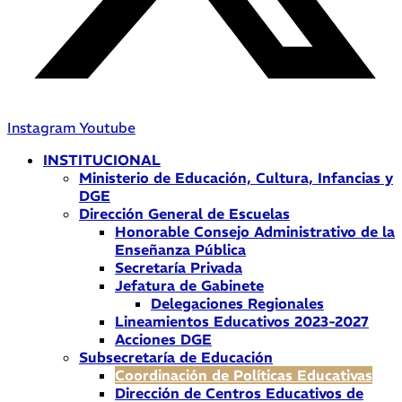
Instagram
Youtube
INSTITUCIONAL
Ministerio de Educación, Cultura, Infancias y
DGE
Dirección General de Escuelas
Honorable Consejo Administrativo de la
Enseñanza Pública
Secretaría Privada
Jefatura de Gabinete
Delegaciones Regionales
Lineamientos Educativos 2023-2027
Acciones DGE
Subsecretaría de Educación
Coordinación de Políticas Educativas
Dirección de Centros Educativos de