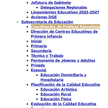
Jefatura de Gabinete
Delegaciones Regionales
Lineamientos Educativos 2023-2027
Acciones DGE
Subsecretaría de Educación
Coordinación de Políticas Educativas
Dirección de Centros Educativos de
Primera Infancia
Inicial
Primaria
Secundaria
Técnica y Trabajo
Permanente de Jóvenes y Adultos
Privada
Especial
Educación Domiciliaria y
Hospitalaria
Planificación de la Calidad Educativa
Educación Artística
Educación Rural
Educación Física
Evaluación de la Calidad Educativa