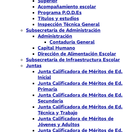
Superior
Acompañamiento escolar
Programa P.O.D.Es
Títulos y estudios
Inspección Técnica General
Subsecretaría de Administración
Administración
Contaduría General
Capital Humano
Dirección de Alimentación Escolar
Subsecretaría de Infraestructura Escolar
Juntas
Junta Calificadora de Méritos de Ed.
Inicial
Junta Calificadora de Méritos de Ed.
Primaria
Junta Calificadora de Méritos de Ed.
Secundaria
Junta Calificadora de Méritos de Ed.
Técnica y Trabajo
Junta Calificadora de Méritos de
Jóvenes y Adultos
Junta Calificadora de Méritos de Ed.