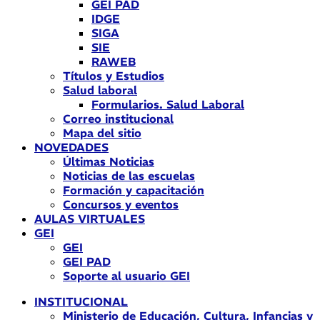
GEI PAD
IDGE
SIGA
SIE
RAWEB
Títulos y Estudios
Salud laboral
Formularios. Salud Laboral
Correo institucional
Mapa del sitio
NOVEDADES
Últimas Noticias
Noticias de las escuelas
Formación y capacitación
Concursos y eventos
AULAS VIRTUALES
GEI
GEI
GEI PAD
Soporte al usuario GEI
INSTITUCIONAL
Ministerio de Educación, Cultura, Infancias y