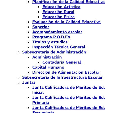
Planificación de la Calidad Educativa
Educación Artística
Educación Rural
Educación Física
Evaluación de la Calidad Educativa
Superior
Acompañamiento escolar
Programa P.O.D.Es
Títulos y estudios
Inspección Técnica General
Subsecretaría de Administración
Administración
Contaduría General
Capital Humano
Dirección de Alimentación Escolar
Subsecretaría de Infraestructura Escolar
Juntas
Junta Calificadora de Méritos de Ed.
Inicial
Junta Calificadora de Méritos de Ed.
Primaria
Junta Calificadora de Méritos de Ed.
Secundaria