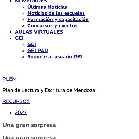
NOVEDADES
Últimas Noticias
Noticias de las escuelas
Formación y capacitación
Concursos y eventos
AULAS VIRTUALES
GEI
GEI
GEI PAD
Soporte al usuario GEI
PLEM
Plan de Lectura y Escritura de Mendoza
RECURSOS
2023
Una gran sorpresa
Una gran sorpresa