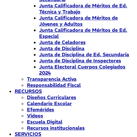
Junta Calificadora de Méritos de Ed.
Técnica y Trabajo
Junta Calificadora de Méritos de
Jóvenes y Adultos
Junta Calificadora de Méritos de Ed.
Especial
Junta de Celadores
Junta de Disciplina
Junta de Disciplina de Ed. Secundaria
Junta de Disciplina de Inspectores
Junta Electoral Cuerpos Colegiados
2024
Transparencia Activa
Responsabilidad Fiscal
RECURSOS
Diseños Curriculares
Calendario Escolar
Efemérides
Videos
Escuela Digital
Recursos institucionales
SERVICIOS