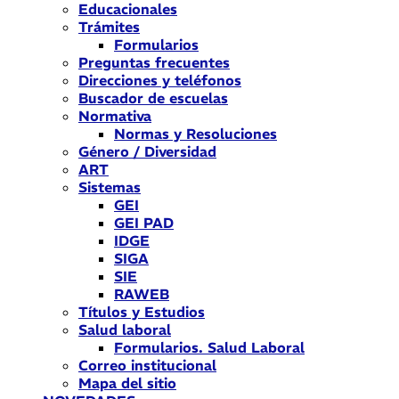
Educacionales
Trámites
Formularios
Preguntas frecuentes
Direcciones y teléfonos
Buscador de escuelas
Normativa
Normas y Resoluciones
Género / Diversidad
ART
Sistemas
GEI
GEI PAD
IDGE
SIGA
SIE
RAWEB
Títulos y Estudios
Salud laboral
Formularios. Salud Laboral
Correo institucional
Mapa del sitio