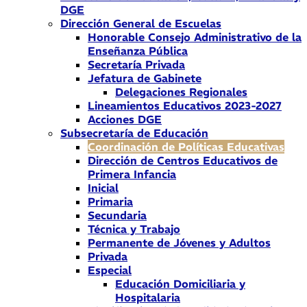
DGE
Dirección General de Escuelas
Honorable Consejo Administrativo de la
Enseñanza Pública
Secretaría Privada
Jefatura de Gabinete
Delegaciones Regionales
Lineamientos Educativos 2023-2027
Acciones DGE
Subsecretaría de Educación
Coordinación de Políticas Educativas
Dirección de Centros Educativos de
Primera Infancia
Inicial
Primaria
Secundaria
Técnica y Trabajo
Permanente de Jóvenes y Adultos
Privada
Especial
Educación Domiciliaria y
Hospitalaria