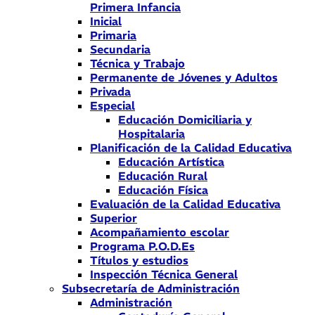
Primera Infancia
Inicial
Primaria
Secundaria
Técnica y Trabajo
Permanente de Jóvenes y Adultos
Privada
Especial
Educación Domiciliaria y
Hospitalaria
Planificación de la Calidad Educativa
Educación Artística
Educación Rural
Educación Física
Evaluación de la Calidad Educativa
Superior
Acompañamiento escolar
Programa P.O.D.Es
Títulos y estudios
Inspección Técnica General
Subsecretaría de Administración
Administración