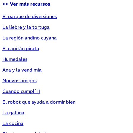
>> Ver más recursos
El parque de diversiones
La liebre y la tortuga
La región andino cuyana
El capitán pirata
Humedales
Ana y la vendimia
Nuevos amigos
Cuando cumplí 11
El robot que ayuda a dormir bien
La gallina
La cocina