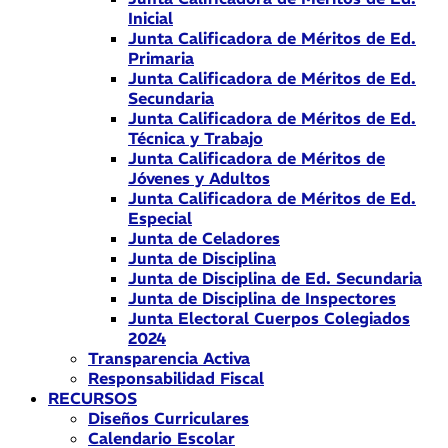
Inicial
Junta Calificadora de Méritos de Ed.
Primaria
Junta Calificadora de Méritos de Ed.
Secundaria
Junta Calificadora de Méritos de Ed.
Técnica y Trabajo
Junta Calificadora de Méritos de
Jóvenes y Adultos
Junta Calificadora de Méritos de Ed.
Especial
Junta de Celadores
Junta de Disciplina
Junta de Disciplina de Ed. Secundaria
Junta de Disciplina de Inspectores
Junta Electoral Cuerpos Colegiados
2024
Transparencia Activa
Responsabilidad Fiscal
RECURSOS
Diseños Curriculares
Calendario Escolar