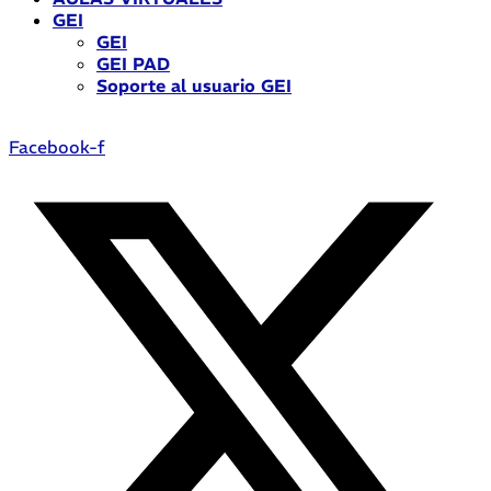
GEI
GEI
GEI PAD
Soporte al usuario GEI
Facebook-f