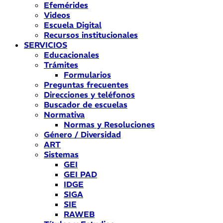
Efemérides
Videos
Escuela Digital
Recursos institucionales
SERVICIOS
Educacionales
Trámites
Formularios
Preguntas frecuentes
Direcciones y teléfonos
Buscador de escuelas
Normativa
Normas y Resoluciones
Género / Diversidad
ART
Sistemas
GEI
GEI PAD
IDGE
SIGA
SIE
RAWEB