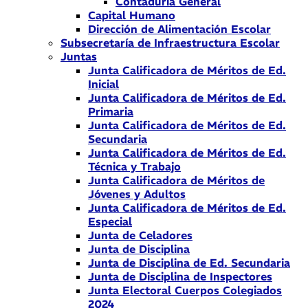
Contaduría General
Capital Humano
Dirección de Alimentación Escolar
Subsecretaría de Infraestructura Escolar
Juntas
Junta Calificadora de Méritos de Ed.
Inicial
Junta Calificadora de Méritos de Ed.
Primaria
Junta Calificadora de Méritos de Ed.
Secundaria
Junta Calificadora de Méritos de Ed.
Técnica y Trabajo
Junta Calificadora de Méritos de
Jóvenes y Adultos
Junta Calificadora de Méritos de Ed.
Especial
Junta de Celadores
Junta de Disciplina
Junta de Disciplina de Ed. Secundaria
Junta de Disciplina de Inspectores
Junta Electoral Cuerpos Colegiados
2024