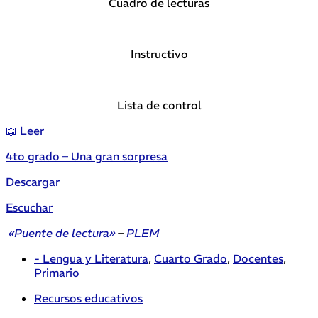
Cuadro de lecturas
Instructivo
Lista de control
📖 Leer
4to grado – Una gran sorpresa
Descargar
Escuchar
«Puente de lectura»
–
PLEM
- Lengua y Literatura
,
Cuarto Grado
,
Docentes
,
Primario
Recursos educativos