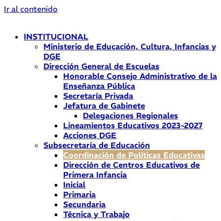
Ir al contenido
INSTITUCIONAL
Ministerio de Educación, Cultura, Infancias y
DGE
Dirección General de Escuelas
Honorable Consejo Administrativo de la
Enseñanza Pública
Secretaría Privada
Jefatura de Gabinete
Delegaciones Regionales
Lineamientos Educativos 2023-2027
Acciones DGE
Subsecretaría de Educación
Coordinación de Políticas Educativas
Dirección de Centros Educativos de
Primera Infancia
Inicial
Primaria
Secundaria
Técnica y Trabajo