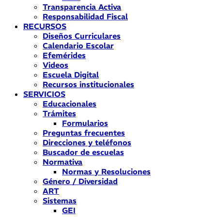
Transparencia Activa
Responsabilidad Fiscal
RECURSOS
Diseños Curriculares
Calendario Escolar
Efemérides
Videos
Escuela Digital
Recursos institucionales
SERVICIOS
Educacionales
Trámites
Formularios
Preguntas frecuentes
Direcciones y teléfonos
Buscador de escuelas
Normativa
Normas y Resoluciones
Género / Diversidad
ART
Sistemas
GEI