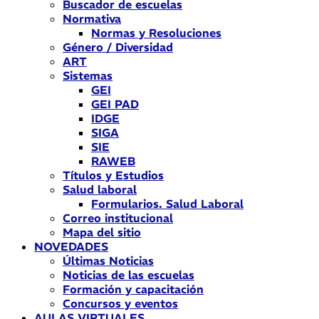
Buscador de escuelas
Normativa
Normas y Resoluciones
Género / Diversidad
ART
Sistemas
GEI
GEI PAD
IDGE
SIGA
SIE
RAWEB
Títulos y Estudios
Salud laboral
Formularios. Salud Laboral
Correo institucional
Mapa del sitio
NOVEDADES
Últimas Noticias
Noticias de las escuelas
Formación y capacitación
Concursos y eventos
AULAS VIRTUALES