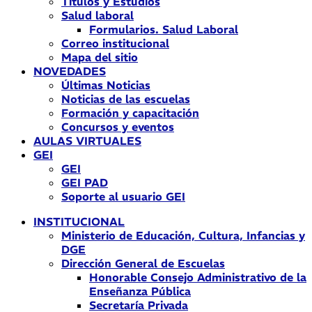
Títulos y Estudios
Salud laboral
Formularios. Salud Laboral
Correo institucional
Mapa del sitio
NOVEDADES
Últimas Noticias
Noticias de las escuelas
Formación y capacitación
Concursos y eventos
AULAS VIRTUALES
GEI
GEI
GEI PAD
Soporte al usuario GEI
INSTITUCIONAL
Ministerio de Educación, Cultura, Infancias y
DGE
Dirección General de Escuelas
Honorable Consejo Administrativo de la
Enseñanza Pública
Secretaría Privada