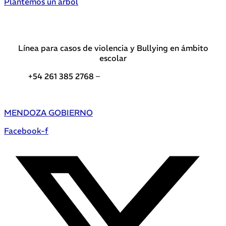
Plantemos un árbol
Línea para casos de violencia y Bullying en ámbito
escolar
+54 261 385 2768 –
Teléfonos de interés DGE
MENDOZA GOBIERNO
Facebook-f