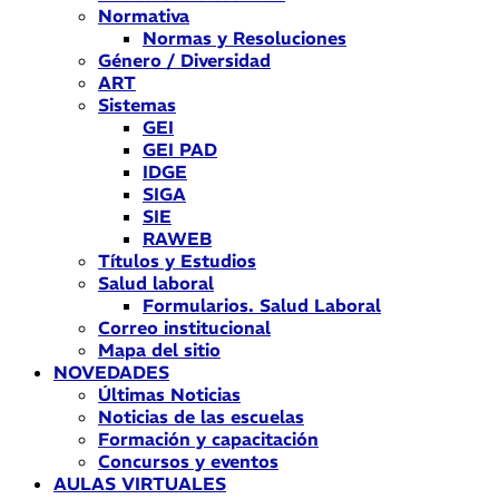
Normativa
Normas y Resoluciones
Género / Diversidad
ART
Sistemas
GEI
GEI PAD
IDGE
SIGA
SIE
RAWEB
Títulos y Estudios
Salud laboral
Formularios. Salud Laboral
Correo institucional
Mapa del sitio
NOVEDADES
Últimas Noticias
Noticias de las escuelas
Formación y capacitación
Concursos y eventos
AULAS VIRTUALES