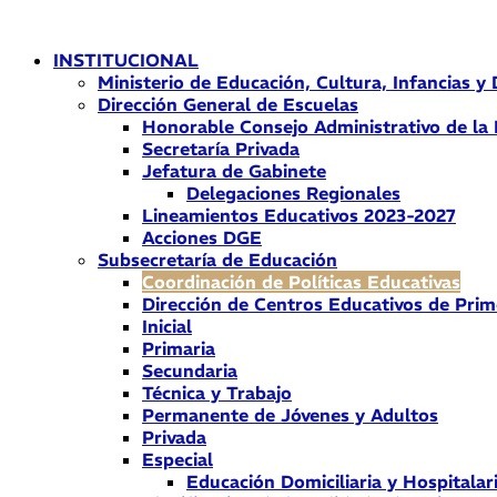
Ir
al
INSTITUCIONAL
contenido
Ministerio de Educación, Cultura, Infancias y
Dirección General de Escuelas
Honorable Consejo Administrativo de la
Secretaría Privada
Jefatura de Gabinete
Delegaciones Regionales
Lineamientos Educativos 2023-2027
Acciones DGE
Subsecretaría de Educación
Coordinación de Políticas Educativas
Dirección de Centros Educativos de Prim
Inicial
Primaria
Secundaria
Técnica y Trabajo
Permanente de Jóvenes y Adultos
Privada
Especial
Educación Domiciliaria y Hospitalar