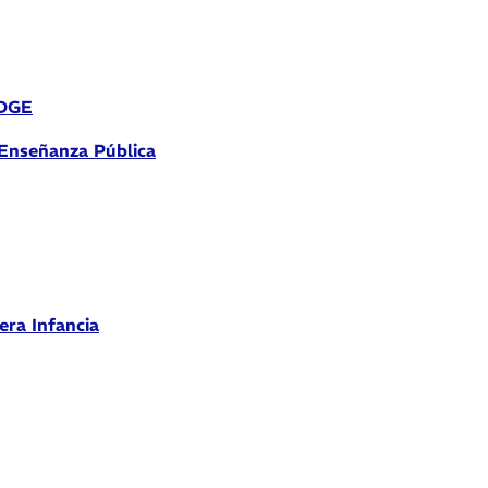
 DGE
 Enseñanza Pública
era Infancia