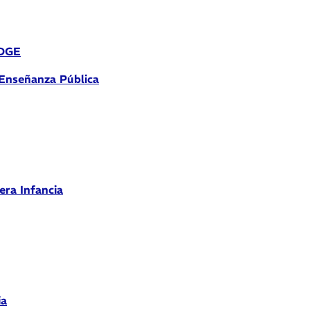
 DGE
 Enseñanza Pública
era Infancia
ia