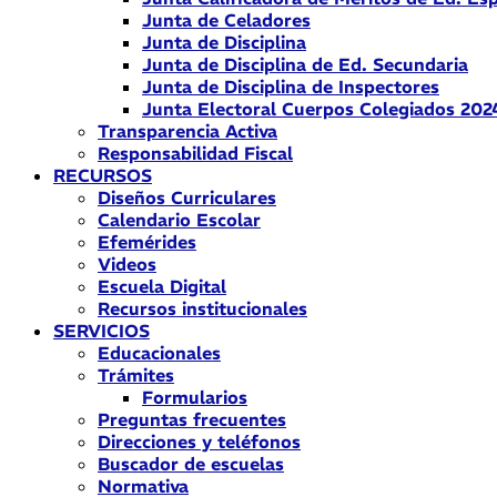
Junta de Celadores
Junta de Disciplina
Junta de Disciplina de Ed. Secundaria
Junta de Disciplina de Inspectores
Junta Electoral Cuerpos Colegiados 202
Transparencia Activa
Responsabilidad Fiscal
RECURSOS
Diseños Curriculares
Calendario Escolar
Efemérides
Videos
Escuela Digital
Recursos institucionales
SERVICIOS
Educacionales
Trámites
Formularios
Preguntas frecuentes
Direcciones y teléfonos
Buscador de escuelas
Normativa