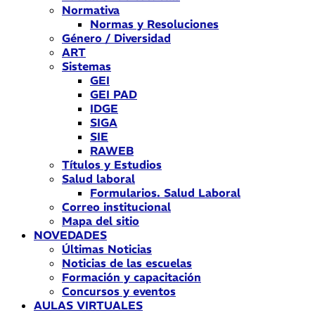
Normativa
Normas y Resoluciones
Género / Diversidad
ART
Sistemas
GEI
GEI PAD
IDGE
SIGA
SIE
RAWEB
Títulos y Estudios
Salud laboral
Formularios. Salud Laboral
Correo institucional
Mapa del sitio
NOVEDADES
Últimas Noticias
Noticias de las escuelas
Formación y capacitación
Concursos y eventos
AULAS VIRTUALES