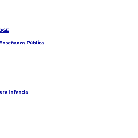
 DGE
 Enseñanza Pública
era Infancia