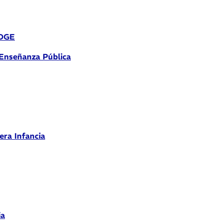
 DGE
 Enseñanza Pública
era Infancia
ia