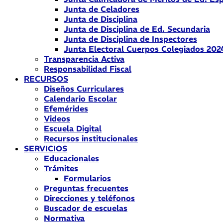
Junta de Celadores
Junta de Disciplina
Junta de Disciplina de Ed. Secundaria
Junta de Disciplina de Inspectores
Junta Electoral Cuerpos Colegiados 202
Transparencia Activa
Responsabilidad Fiscal
RECURSOS
Diseños Curriculares
Calendario Escolar
Efemérides
Videos
Escuela Digital
Recursos institucionales
SERVICIOS
Educacionales
Trámites
Formularios
Preguntas frecuentes
Direcciones y teléfonos
Buscador de escuelas
Normativa