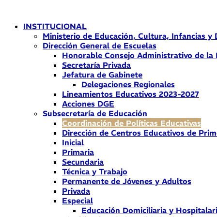
Ir
al
INSTITUCIONAL
contenido
Ministerio de Educación, Cultura, Infancias y
Dirección General de Escuelas
Honorable Consejo Administrativo de la
Secretaría Privada
Jefatura de Gabinete
Delegaciones Regionales
Lineamientos Educativos 2023-2027
Acciones DGE
Subsecretaría de Educación
Coordinación de Políticas Educativas
Dirección de Centros Educativos de Prim
Inicial
Primaria
Secundaria
Técnica y Trabajo
Permanente de Jóvenes y Adultos
Privada
Especial
Educación Domiciliaria y Hospitalar