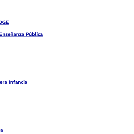
 DGE
 Enseñanza Pública
era Infancia
ia