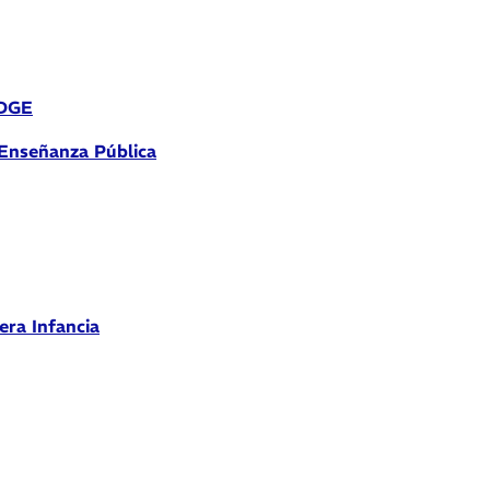
 DGE
 Enseñanza Pública
era Infancia