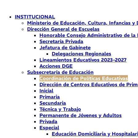
Ir
al
INSTITUCIONAL
contenido
Ministerio de Educación, Cultura, Infancias y
Dirección General de Escuelas
Honorable Consejo Administrativo de la
Secretaría Privada
Jefatura de Gabinete
Delegaciones Regionales
Lineamientos Educativos 2023-2027
Acciones DGE
Subsecretaría de Educación
Coordinación de Políticas Educativas
Dirección de Centros Educativos de Prim
Inicial
Primaria
Secundaria
Técnica y Trabajo
Permanente de Jóvenes y Adultos
Privada
Especial
Educación Domiciliaria y Hospitalar