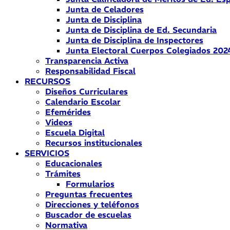
Junta de Celadores
Junta de Disciplina
Junta de Disciplina de Ed. Secundaria
Junta de Disciplina de Inspectores
Junta Electoral Cuerpos Colegiados 202
Transparencia Activa
Responsabilidad Fiscal
RECURSOS
Diseños Curriculares
Calendario Escolar
Efemérides
Videos
Escuela Digital
Recursos institucionales
SERVICIOS
Educacionales
Trámites
Formularios
Preguntas frecuentes
Direcciones y teléfonos
Buscador de escuelas
Normativa