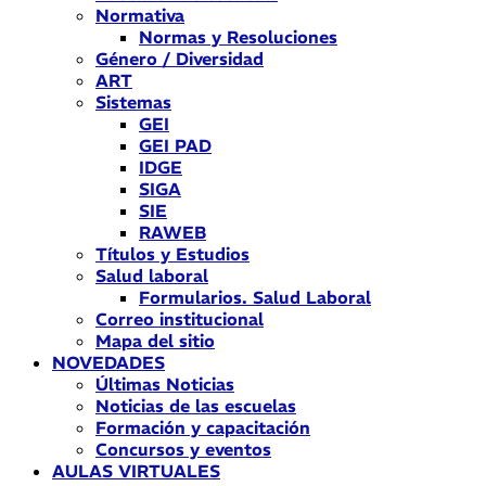
Normativa
Normas y Resoluciones
Género / Diversidad
ART
Sistemas
GEI
GEI PAD
IDGE
SIGA
SIE
RAWEB
Títulos y Estudios
Salud laboral
Formularios. Salud Laboral
Correo institucional
Mapa del sitio
NOVEDADES
Últimas Noticias
Noticias de las escuelas
Formación y capacitación
Concursos y eventos
AULAS VIRTUALES