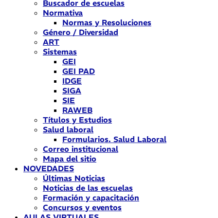
Buscador de escuelas
Normativa
Normas y Resoluciones
Género / Diversidad
ART
Sistemas
GEI
GEI PAD
IDGE
SIGA
SIE
RAWEB
Títulos y Estudios
Salud laboral
Formularios. Salud Laboral
Correo institucional
Mapa del sitio
NOVEDADES
Últimas Noticias
Noticias de las escuelas
Formación y capacitación
Concursos y eventos
AULAS VIRTUALES