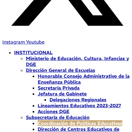
Instagram
Youtube
INSTITUCIONAL
Ministerio de Educación, Cultura, Infancias y
DGE
Dirección General de Escuelas
Honorable Consejo Administrativo de la
Enseñanza Pública
Secretaría Privada
Jefatura de Gabinete
Delegaciones Regionales
Lineamientos Educativos 2023-2027
Acciones DGE
Subsecretaría de Educación
Coordinación de Políticas Educativas
Dirección de Centros Educativos de