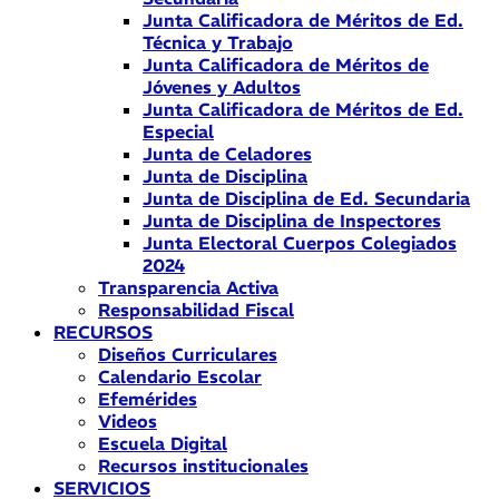
Junta Calificadora de Méritos de Ed.
Técnica y Trabajo
Junta Calificadora de Méritos de
Jóvenes y Adultos
Junta Calificadora de Méritos de Ed.
Especial
Junta de Celadores
Junta de Disciplina
Junta de Disciplina de Ed. Secundaria
Junta de Disciplina de Inspectores
Junta Electoral Cuerpos Colegiados
2024
Transparencia Activa
Responsabilidad Fiscal
RECURSOS
Diseños Curriculares
Calendario Escolar
Efemérides
Videos
Escuela Digital
Recursos institucionales
SERVICIOS