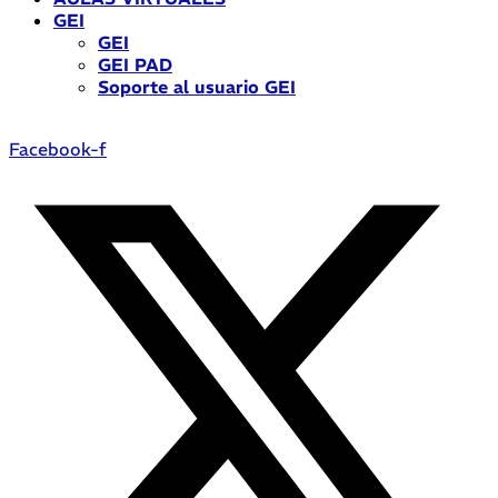
GEI
GEI
GEI PAD
Soporte al usuario GEI
Facebook-f