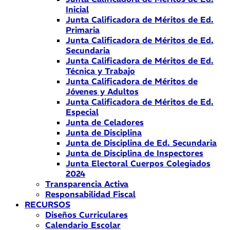
Inicial
Junta Calificadora de Méritos de Ed.
Primaria
Junta Calificadora de Méritos de Ed.
Secundaria
Junta Calificadora de Méritos de Ed.
Técnica y Trabajo
Junta Calificadora de Méritos de
Jóvenes y Adultos
Junta Calificadora de Méritos de Ed.
Especial
Junta de Celadores
Junta de Disciplina
Junta de Disciplina de Ed. Secundaria
Junta de Disciplina de Inspectores
Junta Electoral Cuerpos Colegiados
2024
Transparencia Activa
Responsabilidad Fiscal
RECURSOS
Diseños Curriculares
Calendario Escolar