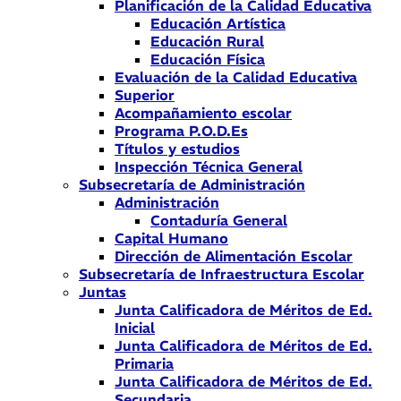
Planificación de la Calidad Educativa
Educación Artística
Educación Rural
Educación Física
Evaluación de la Calidad Educativa
Superior
Acompañamiento escolar
Programa P.O.D.Es
Títulos y estudios
Inspección Técnica General
Subsecretaría de Administración
Administración
Contaduría General
Capital Humano
Dirección de Alimentación Escolar
Subsecretaría de Infraestructura Escolar
Juntas
Junta Calificadora de Méritos de Ed.
Inicial
Junta Calificadora de Méritos de Ed.
Primaria
Junta Calificadora de Méritos de Ed.
Secundaria