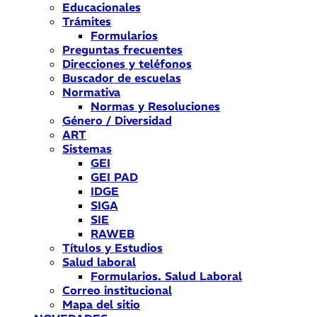
Educacionales
Trámites
Formularios
Preguntas frecuentes
Direcciones y teléfonos
Buscador de escuelas
Normativa
Normas y Resoluciones
Género / Diversidad
ART
Sistemas
GEI
GEI PAD
IDGE
SIGA
SIE
RAWEB
Títulos y Estudios
Salud laboral
Formularios. Salud Laboral
Correo institucional
Mapa del sitio