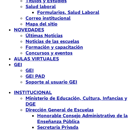
Títulos y Estudios
Salud laboral
Formularios. Salud Laboral
Correo institucional
Mapa del sitio
NOVEDADES
Últimas Noticias
Noticias de las escuelas
Formación y capacitación
Concursos y eventos
AULAS VIRTUALES
GEI
GEI
GEI PAD
Soporte al usuario GEI
INSTITUCIONAL
Ministerio de Educación, Cultura, Infancias y
DGE
Dirección General de Escuelas
Honorable Consejo Administrativo de la
Enseñanza Pública
Secretaría Privada