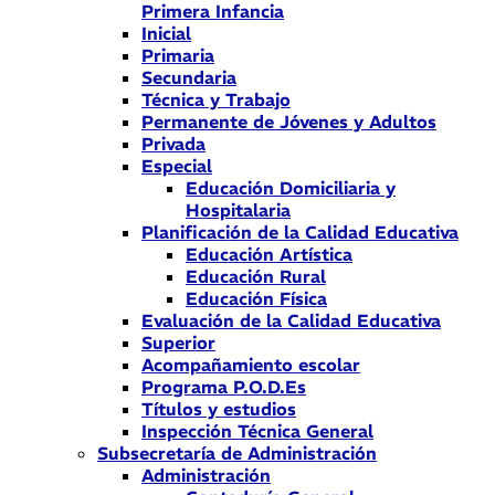
Primera Infancia
Inicial
Primaria
Secundaria
Técnica y Trabajo
Permanente de Jóvenes y Adultos
Privada
Especial
Educación Domiciliaria y
Hospitalaria
Planificación de la Calidad Educativa
Educación Artística
Educación Rural
Educación Física
Evaluación de la Calidad Educativa
Superior
Acompañamiento escolar
Programa P.O.D.Es
Títulos y estudios
Inspección Técnica General
Subsecretaría de Administración
Administración