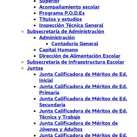
Superior
Acompañamiento escolar
Programa P.O.D.Es
Títulos y estudios
Inspección Técnica General
Subsecretaría de Administración
Administración
Contaduría General
Capital Humano
Dirección de Alimentación Escolar
Subsecretaría de Infraestructura Escolar
Juntas
Junta Calificadora de Méritos de Ed.
Inicial
Junta Calificadora de Méritos de Ed.
Primaria
Junta Calificadora de Méritos de Ed.
Secundaria
Junta Calificadora de Méritos de Ed.
Técnica y Trabajo
Junta Calificadora de Méritos de
Jóvenes y Adultos
Junta Calificadora de Méritos de Ed.