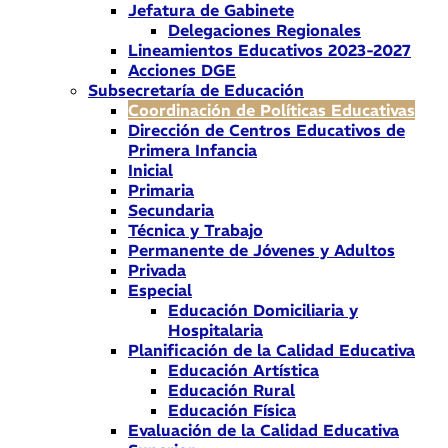
Jefatura de Gabinete
Delegaciones Regionales
Lineamientos Educativos 2023-2027
Acciones DGE
Subsecretaría de Educación
Coordinación de Políticas Educativas
Dirección de Centros Educativos de
Primera Infancia
Inicial
Primaria
Secundaria
Técnica y Trabajo
Permanente de Jóvenes y Adultos
Privada
Especial
Educación Domiciliaria y
Hospitalaria
Planificación de la Calidad Educativa
Educación Artística
Educación Rural
Educación Física
Evaluación de la Calidad Educativa