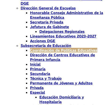
DGE
Dirección General de Escuelas
Honorable Consejo Administrativo de la
Enseñanza Pública
Secretaría Privada
Jefatura de Gabinete
Delegaciones Regionales
Lineamientos Educativos 2023-2027
Acciones DGE
Subsecretaría de Educación
Coordinación de Políticas Educativas
Dirección de Centros Educativos de
Primera Infancia
Inicial
Primaria
Secundaria
Técnica y Trabajo
Permanente de Jóvenes y Adultos
Privada
Especial
Educación Domiciliaria y
Hospitalaria