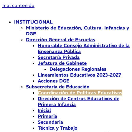
Ir al contenido
INSTITUCIONAL
Ministerio de Educación, Cultura, Infancias y
DGE
Dirección General de Escuelas
Honorable Consejo Administrativo de la
Enseñanza Pública
Secretaría Privada
Jefatura de Gabinete
Delegaciones Regionales
Lineamientos Educativos 2023-2027
Acciones DGE
Subsecretaría de Educación
Coordinación de Políticas Educativas
Dirección de Centros Educativos de
Primera Infancia
Inicial
Primaria
Secundaria
Técnica y Trabajo