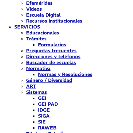
Efemérides
Videos
Escuela Digital
Recursos institucionales
SERVICIOS
Educacionales
Trámites
Formularios
Preguntas frecuentes
Direcciones y teléfonos
Buscador de escuelas
Normativa
Normas y Resoluciones
Género / Diversidad
ART
Sistemas
GEI
GEI PAD
IDGE
SIGA
SIE
RAWEB