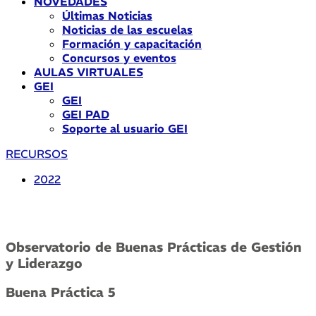
NOVEDADES
Últimas Noticias
Noticias de las escuelas
Formación y capacitación
Concursos y eventos
AULAS VIRTUALES
GEI
GEI
GEI PAD
Soporte al usuario GEI
RECURSOS
2022
Observatorio de Buenas Prácticas de Gestión
y Liderazgo
Buena Práctica 5