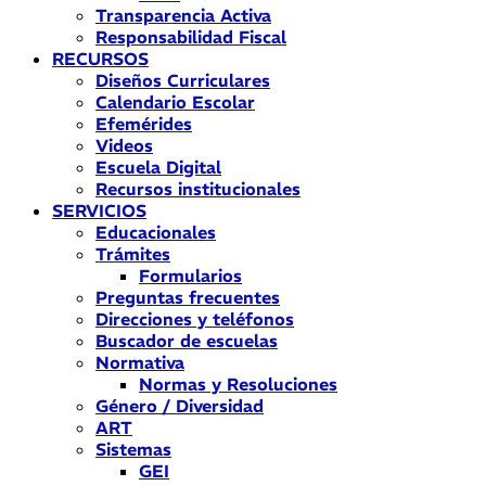
Transparencia Activa
Responsabilidad Fiscal
RECURSOS
Diseños Curriculares
Calendario Escolar
Efemérides
Videos
Escuela Digital
Recursos institucionales
SERVICIOS
Educacionales
Trámites
Formularios
Preguntas frecuentes
Direcciones y teléfonos
Buscador de escuelas
Normativa
Normas y Resoluciones
Género / Diversidad
ART
Sistemas
GEI