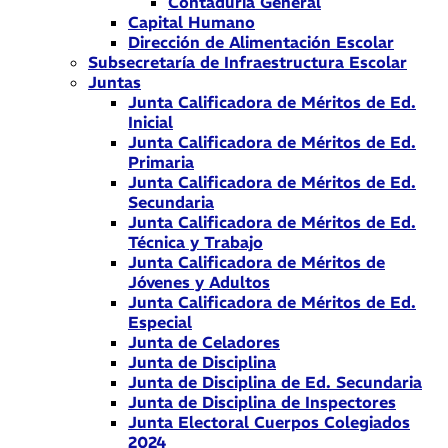
Contaduría General
Capital Humano
Dirección de Alimentación Escolar
Subsecretaría de Infraestructura Escolar
Juntas
Junta Calificadora de Méritos de Ed.
Inicial
Junta Calificadora de Méritos de Ed.
Primaria
Junta Calificadora de Méritos de Ed.
Secundaria
Junta Calificadora de Méritos de Ed.
Técnica y Trabajo
Junta Calificadora de Méritos de
Jóvenes y Adultos
Junta Calificadora de Méritos de Ed.
Especial
Junta de Celadores
Junta de Disciplina
Junta de Disciplina de Ed. Secundaria
Junta de Disciplina de Inspectores
Junta Electoral Cuerpos Colegiados
2024