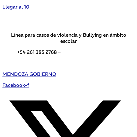
Llegar al 10
Línea para casos de violencia y Bullying en ámbito
escolar
+54 261 385 2768 –
Teléfonos de interés DGE
MENDOZA GOBIERNO
Facebook-f