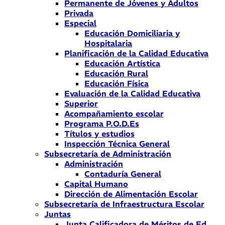
Permanente de Jóvenes y Adultos
Privada
Especial
Educación Domiciliaria y
Hospitalaria
Planificación de la Calidad Educativa
Educación Artística
Educación Rural
Educación Física
Evaluación de la Calidad Educativa
Superior
Acompañamiento escolar
Programa P.O.D.Es
Títulos y estudios
Inspección Técnica General
Subsecretaría de Administración
Administración
Contaduría General
Capital Humano
Dirección de Alimentación Escolar
Subsecretaría de Infraestructura Escolar
Juntas
Junta Calificadora de Méritos de Ed.