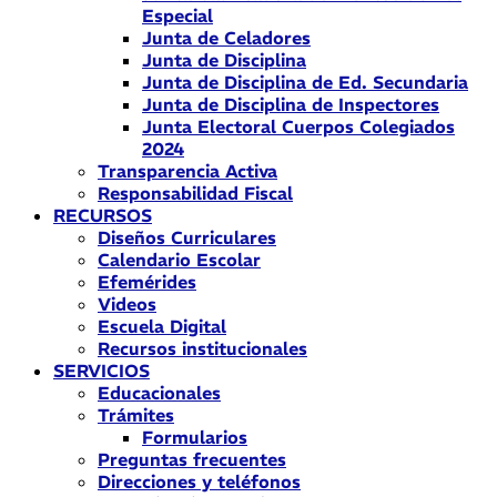
Especial
Junta de Celadores
Junta de Disciplina
Junta de Disciplina de Ed. Secundaria
Junta de Disciplina de Inspectores
Junta Electoral Cuerpos Colegiados
2024
Transparencia Activa
Responsabilidad Fiscal
RECURSOS
Diseños Curriculares
Calendario Escolar
Efemérides
Videos
Escuela Digital
Recursos institucionales
SERVICIOS
Educacionales
Trámites
Formularios
Preguntas frecuentes
Direcciones y teléfonos