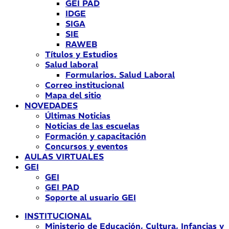
GEI PAD
IDGE
SIGA
SIE
RAWEB
Títulos y Estudios
Salud laboral
Formularios. Salud Laboral
Correo institucional
Mapa del sitio
NOVEDADES
Últimas Noticias
Noticias de las escuelas
Formación y capacitación
Concursos y eventos
AULAS VIRTUALES
GEI
GEI
GEI PAD
Soporte al usuario GEI
INSTITUCIONAL
Ministerio de Educación, Cultura, Infancias y