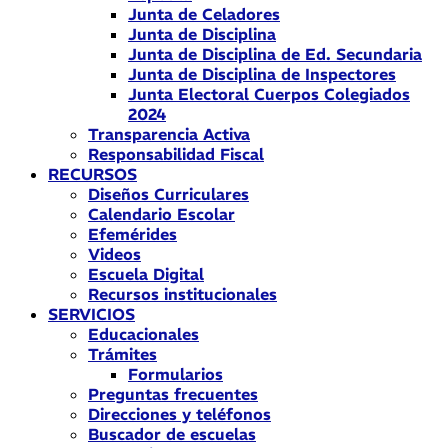
Junta de Celadores
Junta de Disciplina
Junta de Disciplina de Ed. Secundaria
Junta de Disciplina de Inspectores
Junta Electoral Cuerpos Colegiados
2024
Transparencia Activa
Responsabilidad Fiscal
RECURSOS
Diseños Curriculares
Calendario Escolar
Efemérides
Videos
Escuela Digital
Recursos institucionales
SERVICIOS
Educacionales
Trámites
Formularios
Preguntas frecuentes
Direcciones y teléfonos
Buscador de escuelas