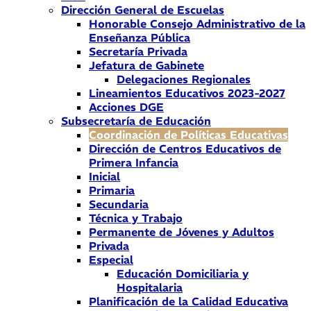
Dirección General de Escuelas
Honorable Consejo Administrativo de la
Enseñanza Pública
Secretaría Privada
Jefatura de Gabinete
Delegaciones Regionales
Lineamientos Educativos 2023-2027
Acciones DGE
Subsecretaría de Educación
Coordinación de Políticas Educativas
Dirección de Centros Educativos de
Primera Infancia
Inicial
Primaria
Secundaria
Técnica y Trabajo
Permanente de Jóvenes y Adultos
Privada
Especial
Educación Domiciliaria y
Hospitalaria
Planificación de la Calidad Educativa