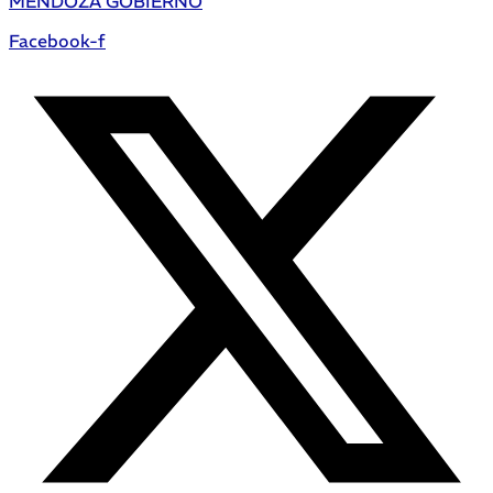
MENDOZA GOBIERNO
Facebook-f