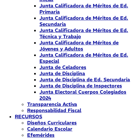
Junta Calificadora de Méritos de Ed.
Primaria
Junta Calificadora de Méritos de Ed.
Secundaria
Junta Calificadora de Méritos de Ed.
Técnica y Trabajo
Junta Calificadora de Méritos de
Jóvenes y Adultos
Junta Calificadora de Méritos de Ed.
Especial
Junta de Celadores
Junta de Disciplina
Junta de Disciplina de Ed. Secundaria
Junta de Disciplina de Inspectores
Junta Electoral Cuerpos Colegiados
2024
Transparencia Activa
Responsabilidad Fiscal
RECURSOS
Diseños Curriculares
Calendario Escolar
Efemérides