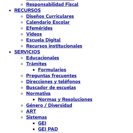
Responsabilidad Fiscal
RECURSOS
Diseños Curriculares
Calendario Escolar
Efemérides
Videos
Escuela Digital
Recursos institucionales
SERVICIOS
Educacionales
Trámites
Formularios
Preguntas frecuentes
Direcciones y teléfonos
Buscador de escuelas
Normativa
Normas y Resoluciones
Género / Diversidad
ART
Sistemas
GEI
GEI PAD