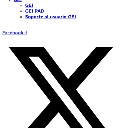
GEI
GEI PAD
Soporte al usuario GEI
Facebook-f