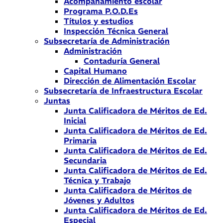
Acompañamiento escolar
Programa P.O.D.Es
Títulos y estudios
Inspección Técnica General
Subsecretaría de Administración
Administración
Contaduría General
Capital Humano
Dirección de Alimentación Escolar
Subsecretaría de Infraestructura Escolar
Juntas
Junta Calificadora de Méritos de Ed.
Inicial
Junta Calificadora de Méritos de Ed.
Primaria
Junta Calificadora de Méritos de Ed.
Secundaria
Junta Calificadora de Méritos de Ed.
Técnica y Trabajo
Junta Calificadora de Méritos de
Jóvenes y Adultos
Junta Calificadora de Méritos de Ed.
Especial