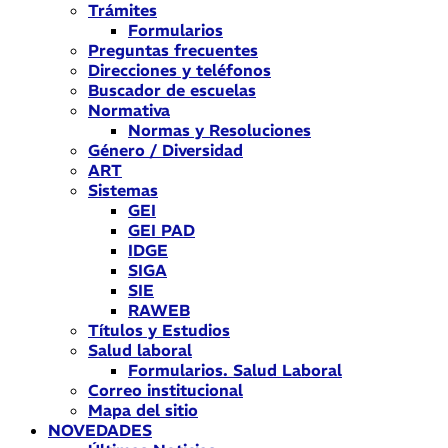
Trámites
Formularios
Preguntas frecuentes
Direcciones y teléfonos
Buscador de escuelas
Normativa
Normas y Resoluciones
Género / Diversidad
ART
Sistemas
GEI
GEI PAD
IDGE
SIGA
SIE
RAWEB
Títulos y Estudios
Salud laboral
Formularios. Salud Laboral
Correo institucional
Mapa del sitio
NOVEDADES