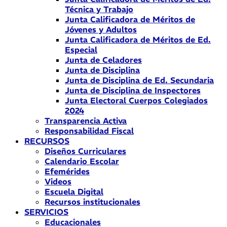
Técnica y Trabajo
Junta Calificadora de Méritos de
Jóvenes y Adultos
Junta Calificadora de Méritos de Ed.
Especial
Junta de Celadores
Junta de Disciplina
Junta de Disciplina de Ed. Secundaria
Junta de Disciplina de Inspectores
Junta Electoral Cuerpos Colegiados
2024
Transparencia Activa
Responsabilidad Fiscal
RECURSOS
Diseños Curriculares
Calendario Escolar
Efemérides
Videos
Escuela Digital
Recursos institucionales
SERVICIOS
Educacionales