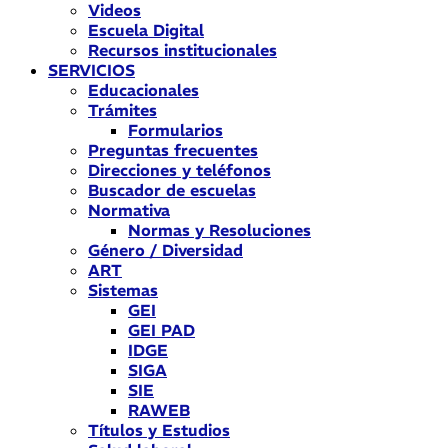
Videos
Escuela Digital
Recursos institucionales
SERVICIOS
Educacionales
Trámites
Formularios
Preguntas frecuentes
Direcciones y teléfonos
Buscador de escuelas
Normativa
Normas y Resoluciones
Género / Diversidad
ART
Sistemas
GEI
GEI PAD
IDGE
SIGA
SIE
RAWEB
Títulos y Estudios