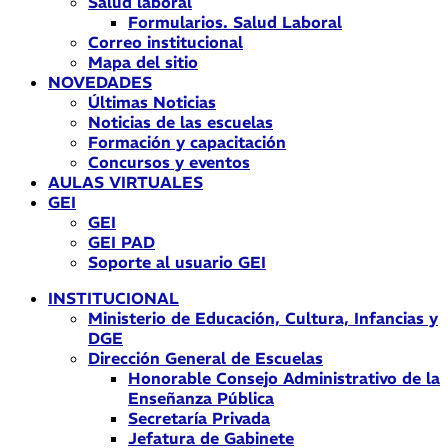
Salud laboral
Formularios. Salud Laboral
Correo institucional
Mapa del sitio
NOVEDADES
Últimas Noticias
Noticias de las escuelas
Formación y capacitación
Concursos y eventos
AULAS VIRTUALES
GEI
GEI
GEI PAD
Soporte al usuario GEI
INSTITUCIONAL
Ministerio de Educación, Cultura, Infancias y
DGE
Dirección General de Escuelas
Honorable Consejo Administrativo de la
Enseñanza Pública
Secretaría Privada
Jefatura de Gabinete