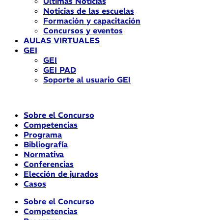
Últimas Noticias
Noticias de las escuelas
Formación y capacitación
Concursos y eventos
AULAS VIRTUALES
GEI
GEI
GEI PAD
Soporte al usuario GEI
Sobre el Concurso
Competencias
Programa
Bibliografía
Normativa
Conferencias
Elección de jurados
Casos
Sobre el Concurso
Competencias