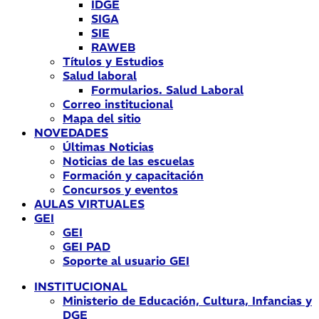
IDGE
SIGA
SIE
RAWEB
Títulos y Estudios
Salud laboral
Formularios. Salud Laboral
Correo institucional
Mapa del sitio
NOVEDADES
Últimas Noticias
Noticias de las escuelas
Formación y capacitación
Concursos y eventos
AULAS VIRTUALES
GEI
GEI
GEI PAD
Soporte al usuario GEI
INSTITUCIONAL
Ministerio de Educación, Cultura, Infancias y
DGE