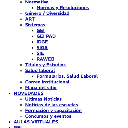
Normativa
Normas y Resoluciones
Género / Diversidad
ART
Sistemas
GEI
GEI PAD
IDGE
SIGA
SIE
RAWEB
Títulos y Estudios
Salud laboral
Formularios. Salud Laboral
Correo institucional
Mapa del sitio
NOVEDADES
Últimas Noticias
Noticias de las escuelas
Formación y capacitación
Concursos y eventos
AULAS VIRTUALES
GEI