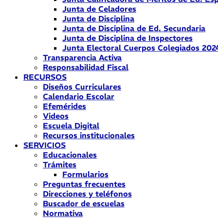
Junta de Celadores
Junta de Disciplina
Junta de Disciplina de Ed. Secundaria
Junta de Disciplina de Inspectores
Junta Electoral Cuerpos Colegiados 202
Transparencia Activa
Responsabilidad Fiscal
RECURSOS
Diseños Curriculares
Calendario Escolar
Efemérides
Videos
Escuela Digital
Recursos institucionales
SERVICIOS
Educacionales
Trámites
Formularios
Preguntas frecuentes
Direcciones y teléfonos
Buscador de escuelas
Normativa