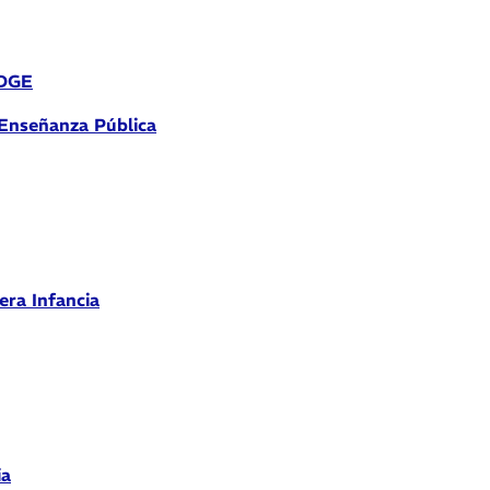
 DGE
 Enseñanza Pública
era Infancia
ia