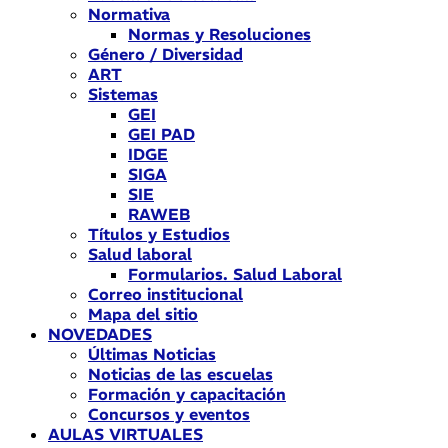
Normativa
Normas y Resoluciones
Género / Diversidad
ART
Sistemas
GEI
GEI PAD
IDGE
SIGA
SIE
RAWEB
Títulos y Estudios
Salud laboral
Formularios. Salud Laboral
Correo institucional
Mapa del sitio
NOVEDADES
Últimas Noticias
Noticias de las escuelas
Formación y capacitación
Concursos y eventos
AULAS VIRTUALES