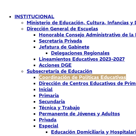
Ir
al
INSTITUCIONAL
contenido
Ministerio de Educación, Cultura, Infancias y
Dirección General de Escuelas
Honorable Consejo Administrativo de la
Secretaría Privada
Jefatura de Gabinete
Delegaciones Regionales
Lineamientos Educativos 2023-2027
Acciones DGE
Subsecretaría de Educación
Coordinación de Políticas Educativas
Dirección de Centros Educativos de Prim
Inicial
Primaria
Secundaria
Técnica y Trabajo
Permanente de Jóvenes y Adultos
Privada
Especial
Educación Domiciliaria y Hospitalar