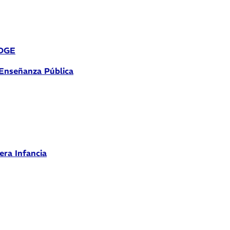
 DGE
 Enseñanza Pública
era Infancia