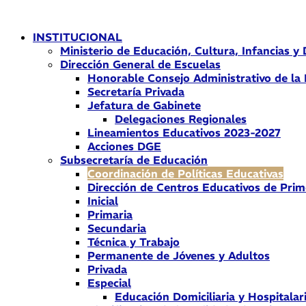
Ir
al
INSTITUCIONAL
contenido
Ministerio de Educación, Cultura, Infancias y
Dirección General de Escuelas
Honorable Consejo Administrativo de la
Secretaría Privada
Jefatura de Gabinete
Delegaciones Regionales
Lineamientos Educativos 2023-2027
Acciones DGE
Subsecretaría de Educación
Coordinación de Políticas Educativas
Dirección de Centros Educativos de Prim
Inicial
Primaria
Secundaria
Técnica y Trabajo
Permanente de Jóvenes y Adultos
Privada
Especial
Educación Domiciliaria y Hospitalar