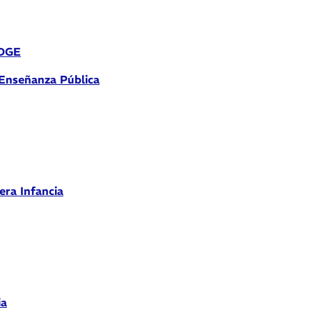
 DGE
 Enseñanza Pública
era Infancia
ia