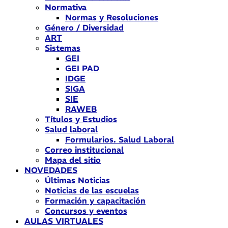
Normativa
Normas y Resoluciones
Género / Diversidad
ART
Sistemas
GEI
GEI PAD
IDGE
SIGA
SIE
RAWEB
Títulos y Estudios
Salud laboral
Formularios. Salud Laboral
Correo institucional
Mapa del sitio
NOVEDADES
Últimas Noticias
Noticias de las escuelas
Formación y capacitación
Concursos y eventos
AULAS VIRTUALES