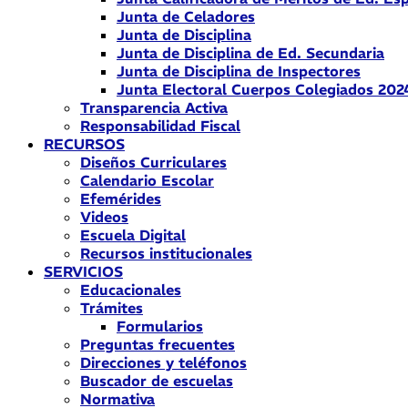
Junta de Celadores
Junta de Disciplina
Junta de Disciplina de Ed. Secundaria
Junta de Disciplina de Inspectores
Junta Electoral Cuerpos Colegiados 202
Transparencia Activa
Responsabilidad Fiscal
RECURSOS
Diseños Curriculares
Calendario Escolar
Efemérides
Videos
Escuela Digital
Recursos institucionales
SERVICIOS
Educacionales
Trámites
Formularios
Preguntas frecuentes
Direcciones y teléfonos
Buscador de escuelas
Normativa