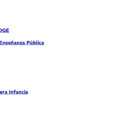
 DGE
 Enseñanza Pública
era Infancia