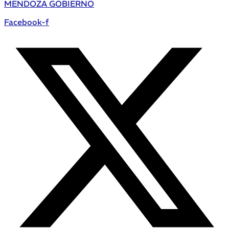
MENDOZA GOBIERNO
Facebook-f