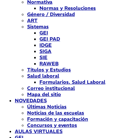
Normativa
Normas y Resoluciones
Género / Diversidad
ART
Sistemas
GEI
GEI PAD
IDGE
SIGA
SIE
RAWEB
Títulos y Estudios
Salud laboral
Formularios. Salud Laboral
Correo institucional
Mapa del sitio
NOVEDADES
Últimas Noticias
Noticias de las escuelas
Formación y capacitación
Concursos y eventos
AULAS VIRTUALES
GEI