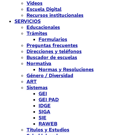
Videos
Escuela Digital
Recursos institucionales
SERVICIOS
Educacionales
Trámites
Formularios
Preguntas frecuentes
Direcciones y teléfonos
Buscador de escuelas
Normativa
Normas y Resoluciones
Género / Diversidad
ART
Sistemas
GEI
GEI PAD
IDGE
SIGA
SIE
RAWEB
Títulos y Estudios