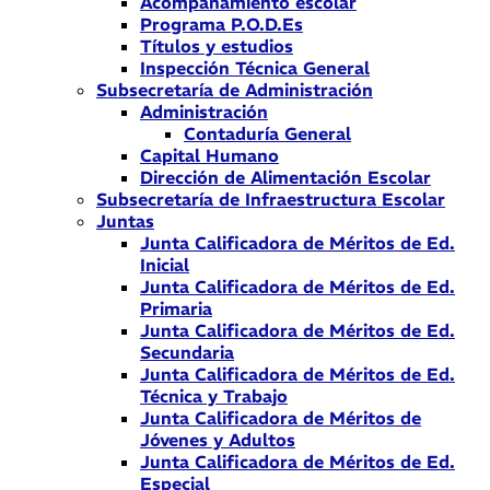
Acompañamiento escolar
Programa P.O.D.Es
Títulos y estudios
Inspección Técnica General
Subsecretaría de Administración
Administración
Contaduría General
Capital Humano
Dirección de Alimentación Escolar
Subsecretaría de Infraestructura Escolar
Juntas
Junta Calificadora de Méritos de Ed.
Inicial
Junta Calificadora de Méritos de Ed.
Primaria
Junta Calificadora de Méritos de Ed.
Secundaria
Junta Calificadora de Méritos de Ed.
Técnica y Trabajo
Junta Calificadora de Méritos de
Jóvenes y Adultos
Junta Calificadora de Méritos de Ed.
Especial