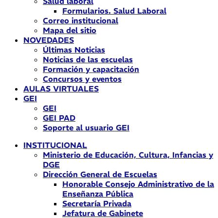
Salud laboral
Formularios. Salud Laboral
Correo institucional
Mapa del sitio
NOVEDADES
Últimas Noticias
Noticias de las escuelas
Formación y capacitación
Concursos y eventos
AULAS VIRTUALES
GEI
GEI
GEI PAD
Soporte al usuario GEI
INSTITUCIONAL
Ministerio de Educación, Cultura, Infancias y
DGE
Dirección General de Escuelas
Honorable Consejo Administrativo de la
Enseñanza Pública
Secretaría Privada
Jefatura de Gabinete