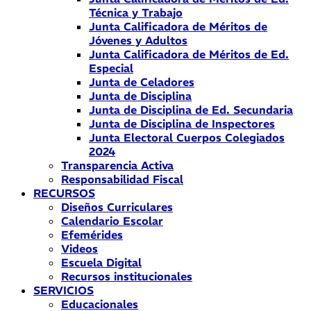
Técnica y Trabajo
Junta Calificadora de Méritos de
Jóvenes y Adultos
Junta Calificadora de Méritos de Ed.
Especial
Junta de Celadores
Junta de Disciplina
Junta de Disciplina de Ed. Secundaria
Junta de Disciplina de Inspectores
Junta Electoral Cuerpos Colegiados
2024
Transparencia Activa
Responsabilidad Fiscal
RECURSOS
Diseños Curriculares
Calendario Escolar
Efemérides
Videos
Escuela Digital
Recursos institucionales
SERVICIOS
Educacionales