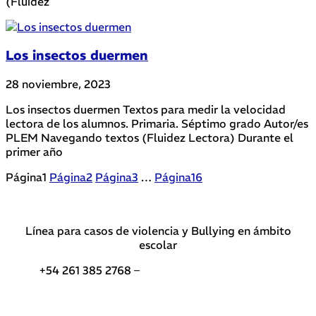
(Fluidez
Los insectos duermen
28 noviembre, 2023
Los insectos duermen Textos para medir la velocidad
lectora de los alumnos. Primaria. Séptimo grado Autor/es
PLEM Navegando textos (Fluidez Lectora) Durante el
primer año
Página
1
Página
2
Página
3
…
Página
16
Línea para casos de violencia y Bullying en ámbito
escolar
+54 261 385 2768 –
Teléfonos de interés DGE