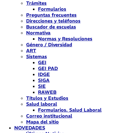
Trámites
Formularios
Preguntas frecuentes
Direcciones y teléfonos
Buscador de escuelas
Normativa
Normas y Resoluciones
Género / Diversidad
ART
Sistemas
GEI
GEI PAD
IDGE
SIGA
SIE
RAWEB
Títulos y Estudios
Salud laboral
Formularios. Salud Laboral
Correo institucional
Mapa del sitio
NOVEDADES