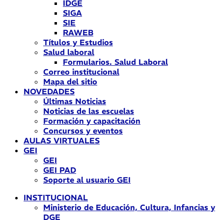
IDGE
SIGA
SIE
RAWEB
Títulos y Estudios
Salud laboral
Formularios. Salud Laboral
Correo institucional
Mapa del sitio
NOVEDADES
Últimas Noticias
Noticias de las escuelas
Formación y capacitación
Concursos y eventos
AULAS VIRTUALES
GEI
GEI
GEI PAD
Soporte al usuario GEI
INSTITUCIONAL
Ministerio de Educación, Cultura, Infancias y
DGE