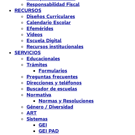
Responsabilidad Fiscal
RECURSOS
Diseños Curriculares
Calendario Escolar
Efemérides
Videos
Escuela Digital
Recursos institucionales
SERVICIOS
Educacionales
Trámites
Formularios
Preguntas frecuentes
Direcciones y teléfonos
Buscador de escuelas
Normativa
Normas y Resoluciones
Género / Diversidad
ART
Sistemas
GEI
GEI PAD