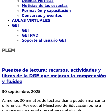
Últimas Noticias
Noticias de las escuelas
Formación y capacitación
Concursos y eventos
AULAS VIRTUALES
GEI
GEI
GEI PAD
Soporte al usuario GEI
PLEM
Puentes de lectura: recursos, actividades y
libros de la DGE que mejoran la comprensión
y fluidez
30 septiembre, 2025
Al menos 20 minutos de lectura diaria pueden marcar la
diferencia. Por eso, el Ministerio de Educación pone a
disposición material que refuerza el vínculo