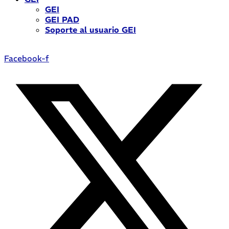
GEI
GEI PAD
Soporte al usuario GEI
Facebook-f