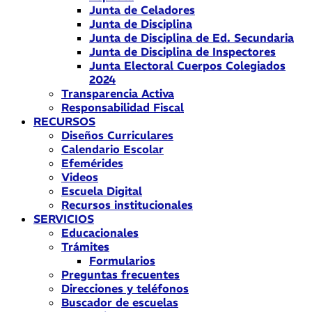
Junta de Celadores
Junta de Disciplina
Junta de Disciplina de Ed. Secundaria
Junta de Disciplina de Inspectores
Junta Electoral Cuerpos Colegiados
2024
Transparencia Activa
Responsabilidad Fiscal
RECURSOS
Diseños Curriculares
Calendario Escolar
Efemérides
Videos
Escuela Digital
Recursos institucionales
SERVICIOS
Educacionales
Trámites
Formularios
Preguntas frecuentes
Direcciones y teléfonos
Buscador de escuelas