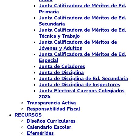
Junta Calificadora de Méritos de Ed.
Primaria
Junta Calificadora de Méritos de Ed.
Secundaria
Junta Calificadora de Méritos de Ed.
Técnica y Trabajo
Junta Calificadora de Méritos de
Jóvenes y Adultos
Junta Calificadora de Méritos de Ed.
Especial
Junta de Celadores
Junta de Disciplina
Junta de Disciplina de Ed. Secundaria
Junta de Disciplina de Inspectores
Junta Electoral Cuerpos Colegiados
2024
Transparencia Activa
Responsabilidad Fiscal
RECURSOS
Diseños Curriculares
Calendario Escolar
Efemérides