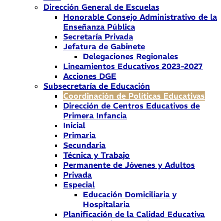
Dirección General de Escuelas
Honorable Consejo Administrativo de la
Enseñanza Pública
Secretaría Privada
Jefatura de Gabinete
Delegaciones Regionales
Lineamientos Educativos 2023-2027
Acciones DGE
Subsecretaría de Educación
Coordinación de Políticas Educativas
Dirección de Centros Educativos de
Primera Infancia
Inicial
Primaria
Secundaria
Técnica y Trabajo
Permanente de Jóvenes y Adultos
Privada
Especial
Educación Domiciliaria y
Hospitalaria
Planificación de la Calidad Educativa