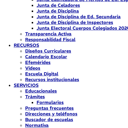
Junta de Celadores
Junta de Disciplina
Junta de Disciplina de Ed. Secundaria
Junta de Disciplina de Inspectores
Junta Electoral Cuerpos Colegiados 202
Transparencia Activa
Responsabilidad Fiscal
RECURSOS
Diseños Curriculares
Calendario Escolar
Efemérides
Videos
Escuela Digital
Recursos institucionales
SERVICIOS
Educacionales
Trámites
Formularios
Preguntas frecuentes
Direcciones y teléfonos
Buscador de escuelas
Normativa