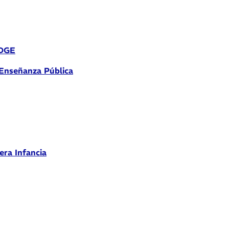
 DGE
 Enseñanza Pública
era Infancia