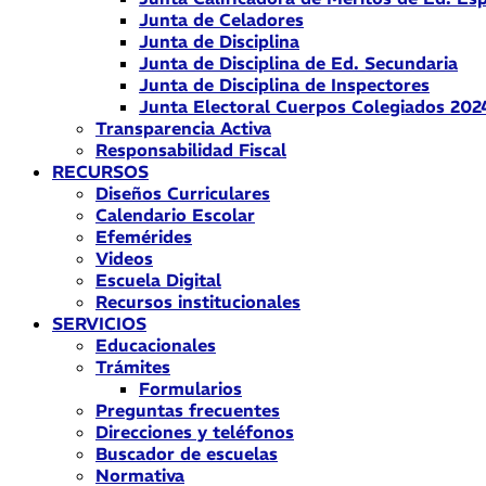
Junta de Celadores
Junta de Disciplina
Junta de Disciplina de Ed. Secundaria
Junta de Disciplina de Inspectores
Junta Electoral Cuerpos Colegiados 202
Transparencia Activa
Responsabilidad Fiscal
RECURSOS
Diseños Curriculares
Calendario Escolar
Efemérides
Videos
Escuela Digital
Recursos institucionales
SERVICIOS
Educacionales
Trámites
Formularios
Preguntas frecuentes
Direcciones y teléfonos
Buscador de escuelas
Normativa