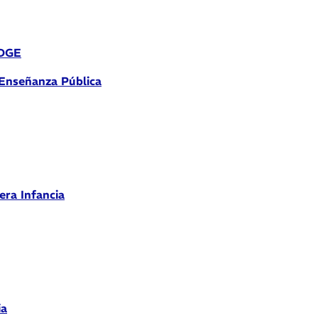
 DGE
 Enseñanza Pública
era Infancia
ia