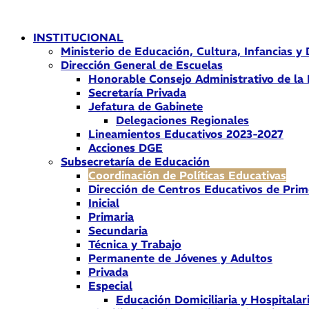
Ir
al
INSTITUCIONAL
contenido
Ministerio de Educación, Cultura, Infancias y
Dirección General de Escuelas
Honorable Consejo Administrativo de la
Secretaría Privada
Jefatura de Gabinete
Delegaciones Regionales
Lineamientos Educativos 2023-2027
Acciones DGE
Subsecretaría de Educación
Coordinación de Políticas Educativas
Dirección de Centros Educativos de Prim
Inicial
Primaria
Secundaria
Técnica y Trabajo
Permanente de Jóvenes y Adultos
Privada
Especial
Educación Domiciliaria y Hospitalar