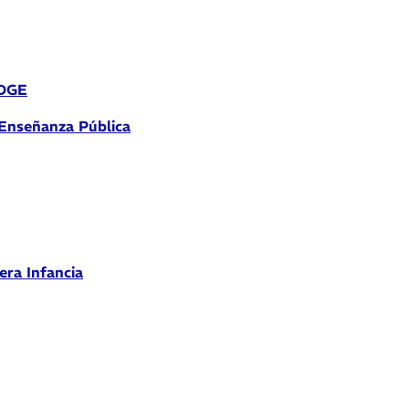
 DGE
 Enseñanza Pública
era Infancia