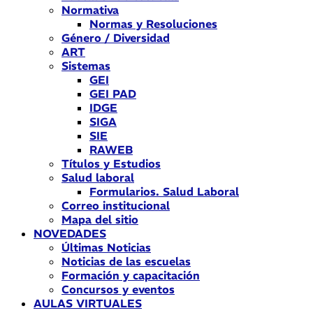
Normativa
Normas y Resoluciones
Género / Diversidad
ART
Sistemas
GEI
GEI PAD
IDGE
SIGA
SIE
RAWEB
Títulos y Estudios
Salud laboral
Formularios. Salud Laboral
Correo institucional
Mapa del sitio
NOVEDADES
Últimas Noticias
Noticias de las escuelas
Formación y capacitación
Concursos y eventos
AULAS VIRTUALES