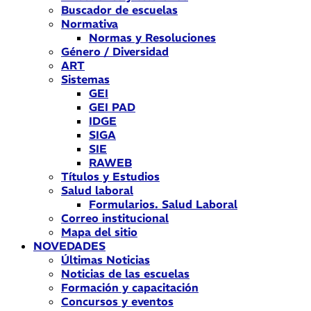
Buscador de escuelas
Normativa
Normas y Resoluciones
Género / Diversidad
ART
Sistemas
GEI
GEI PAD
IDGE
SIGA
SIE
RAWEB
Títulos y Estudios
Salud laboral
Formularios. Salud Laboral
Correo institucional
Mapa del sitio
NOVEDADES
Últimas Noticias
Noticias de las escuelas
Formación y capacitación
Concursos y eventos