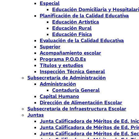
Especial
Educación Domiciliaria y Hospitalar
Planificación de la Calidad Educativa
Educación Artística
Educación Rural
Educación Física
Evaluación de la Calidad Educativa
Superior
Acompañamiento escolar
Programa P.O.D.Es
Títulos y estudios
Inspección Técnica General
Subsecretaría de Administración
Administración
Contaduría General
Capital Humano
Dirección de Alimentación Escolar
Subsecretaría de Infraestructura Escolar
Juntas
Junta Calificadora de Méritos de Ed. Inic
Junta Calificadora de Méritos de Ed. Pri
Junta Calificadora de Méritos de Ed. Se