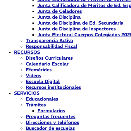
Junta Calificadora de Méritos de Ed. Esp
Junta de Celadores
Junta de Disciplina
Junta de Disciplina de Ed. Secundaria
Junta de Disciplina de Inspectores
Junta Electoral Cuerpos Colegiados 202
Transparencia Activa
Responsabilidad Fiscal
RECURSOS
Diseños Curriculares
Calendario Escolar
Efemérides
Videos
Escuela Digital
Recursos institucionales
SERVICIOS
Educacionales
Trámites
Formularios
Preguntas frecuentes
Direcciones y teléfonos
Buscador de escuelas