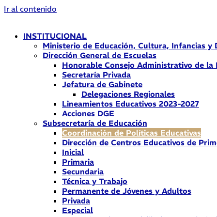
Ir al contenido
INSTITUCIONAL
Ministerio de Educación, Cultura, Infancias y
Dirección General de Escuelas
Honorable Consejo Administrativo de la
Secretaría Privada
Jefatura de Gabinete
Delegaciones Regionales
Lineamientos Educativos 2023-2027
Acciones DGE
Subsecretaría de Educación
Coordinación de Políticas Educativas
Dirección de Centros Educativos de Prim
Inicial
Primaria
Secundaria
Técnica y Trabajo
Permanente de Jóvenes y Adultos
Privada
Especial