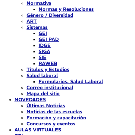
Normativa
Normas y Resoluciones
Género / Diversidad
ART
Sistemas
GEI
GEI PAD
IDGE
SIGA
SIE
RAWEB
Títulos y Estudios
Salud laboral
Formularios. Salud Laboral
Correo institucional
Mapa del sitio
NOVEDADES
Últimas Noticias
Noticias de las escuelas
Formación y capacitación
Concursos y eventos
AULAS VIRTUALES