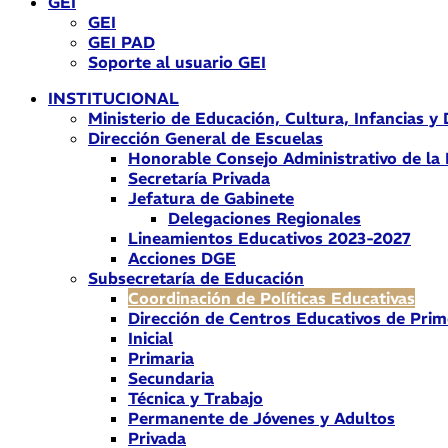
GEI
GEI
GEI PAD
Soporte al usuario GEI
INSTITUCIONAL
Ministerio de Educación, Cultura, Infancias y
Dirección General de Escuelas
Honorable Consejo Administrativo de la
Secretaría Privada
Jefatura de Gabinete
Delegaciones Regionales
Lineamientos Educativos 2023-2027
Acciones DGE
Subsecretaría de Educación
Coordinación de Políticas Educativas
Dirección de Centros Educativos de Prim
Inicial
Primaria
Secundaria
Técnica y Trabajo
Permanente de Jóvenes y Adultos
Privada