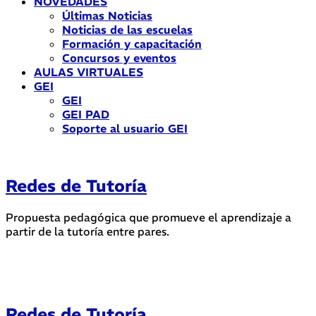
NOVEDADES
Últimas Noticias
Noticias de las escuelas
Formación y capacitación
Concursos y eventos
AULAS VIRTUALES
GEI
GEI
GEI PAD
Soporte al usuario GEI
Redes de Tutoría
Propuesta pedagógica que promueve el aprendizaje a
partir de la tutoría entre pares.
Redes de Tutoría