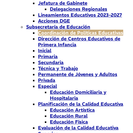
Jefatura de Gabinete
Delegaciones Regionales
Lineamientos Educativos 2023-2027
Acciones DGE
Subsecretaría de Educación
Coordinación de Políticas Educativas
Dirección de Centros Educativos de
Primera Infancia
Inicial
Primaria
Secundaria
Técnica y Trabajo
Permanente de Jóvenes y Adultos
Privada
Especial
Educación Domiciliaria y
Hospitalaria
Planificación de la Calidad Educativa
Educación Artística
Educación Rural
Educación Física
Evaluación de la Calidad Educativa