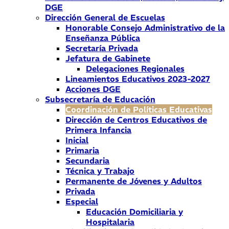
DGE
Dirección General de Escuelas
Honorable Consejo Administrativo de la
Enseñanza Pública
Secretaría Privada
Jefatura de Gabinete
Delegaciones Regionales
Lineamientos Educativos 2023-2027
Acciones DGE
Subsecretaría de Educación
Coordinación de Políticas Educativas
Dirección de Centros Educativos de
Primera Infancia
Inicial
Primaria
Secundaria
Técnica y Trabajo
Permanente de Jóvenes y Adultos
Privada
Especial
Educación Domiciliaria y
Hospitalaria