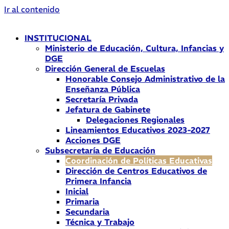
Ir al contenido
INSTITUCIONAL
Ministerio de Educación, Cultura, Infancias y
DGE
Dirección General de Escuelas
Honorable Consejo Administrativo de la
Enseñanza Pública
Secretaría Privada
Jefatura de Gabinete
Delegaciones Regionales
Lineamientos Educativos 2023-2027
Acciones DGE
Subsecretaría de Educación
Coordinación de Políticas Educativas
Dirección de Centros Educativos de
Primera Infancia
Inicial
Primaria
Secundaria
Técnica y Trabajo