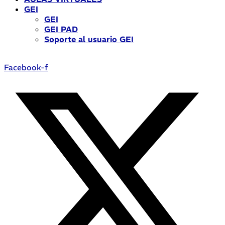
GEI
GEI
GEI PAD
Soporte al usuario GEI
Facebook-f