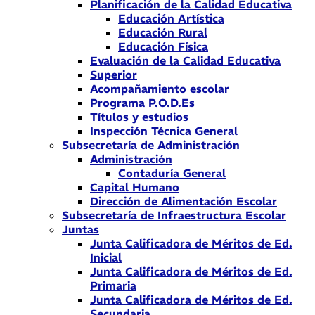
Planificación de la Calidad Educativa
Educación Artística
Educación Rural
Educación Física
Evaluación de la Calidad Educativa
Superior
Acompañamiento escolar
Programa P.O.D.Es
Títulos y estudios
Inspección Técnica General
Subsecretaría de Administración
Administración
Contaduría General
Capital Humano
Dirección de Alimentación Escolar
Subsecretaría de Infraestructura Escolar
Juntas
Junta Calificadora de Méritos de Ed.
Inicial
Junta Calificadora de Méritos de Ed.
Primaria
Junta Calificadora de Méritos de Ed.
Secundaria