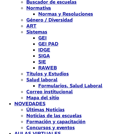
Buscador de escuelas
Normativa
Normas y Resoluciones
Género / Diversidad
ART
Sistemas
GEI
GEI PAD
IDGE
SIGA
SIE
RAWEB
Títulos y Estudios
Salud laboral
Formularios. Salud Laboral
Correo institucional
Mapa del sitio
NOVEDADES
Últimas Noticias
Noticias de las escuelas
Formación y capacitación
Concursos y eventos
AULAS VIRTUALES