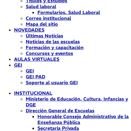
Títulos y Estudios
Salud laboral
Formularios. Salud Laboral
Correo institucional
Mapa del sitio
NOVEDADES
Últimas Noticias
Noticias de las escuelas
Formación y capacitación
Concursos y eventos
AULAS VIRTUALES
GEI
GEI
GEI PAD
Soporte al usuario GEI
INSTITUCIONAL
Ministerio de Educación, Cultura, Infancias y
DGE
Dirección General de Escuelas
Honorable Consejo Administrativo de la
Enseñanza Pública
Secretaría Privada