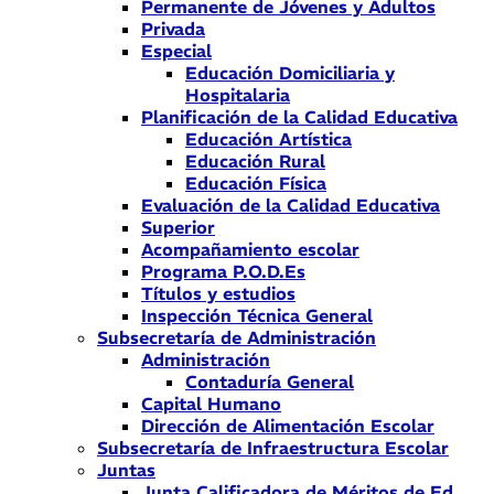
Permanente de Jóvenes y Adultos
Privada
Especial
Educación Domiciliaria y
Hospitalaria
Planificación de la Calidad Educativa
Educación Artística
Educación Rural
Educación Física
Evaluación de la Calidad Educativa
Superior
Acompañamiento escolar
Programa P.O.D.Es
Títulos y estudios
Inspección Técnica General
Subsecretaría de Administración
Administración
Contaduría General
Capital Humano
Dirección de Alimentación Escolar
Subsecretaría de Infraestructura Escolar
Juntas
Junta Calificadora de Méritos de Ed.