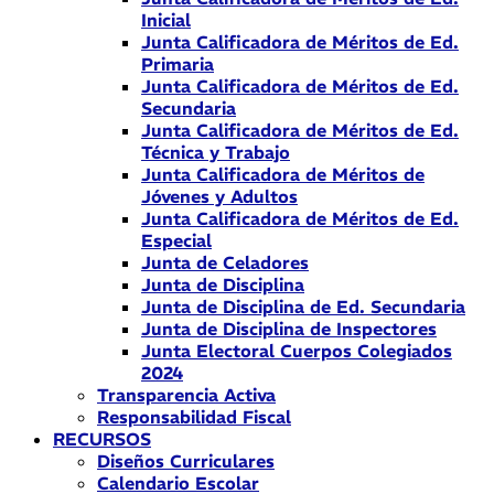
Inicial
Junta Calificadora de Méritos de Ed.
Primaria
Junta Calificadora de Méritos de Ed.
Secundaria
Junta Calificadora de Méritos de Ed.
Técnica y Trabajo
Junta Calificadora de Méritos de
Jóvenes y Adultos
Junta Calificadora de Méritos de Ed.
Especial
Junta de Celadores
Junta de Disciplina
Junta de Disciplina de Ed. Secundaria
Junta de Disciplina de Inspectores
Junta Electoral Cuerpos Colegiados
2024
Transparencia Activa
Responsabilidad Fiscal
RECURSOS
Diseños Curriculares
Calendario Escolar