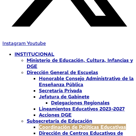
Instagram
Youtube
INSTITUCIONAL
Ministerio de Educación, Cultura, Infancias y
DGE
Dirección General de Escuelas
Honorable Consejo Administrativo de la
Enseñanza Pública
Secretaría Privada
Jefatura de Gabinete
Delegaciones Regionales
Lineamientos Educativos 2023-2027
Acciones DGE
Subsecretaría de Educación
Coordinación de Políticas Educativas
Dirección de Centros Educativos de