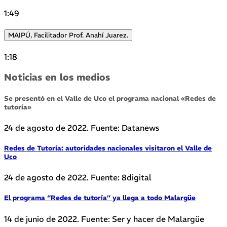
1:49
MAIPÚ, Facilitador Prof. Anahí Juarez.
1:18
Noticias en los medios
Se presentó en el Valle de Uco el programa nacional «Redes de
tutoría»
24 de agosto de 2022. Fuente: Datanews
Redes de Tutoría: autoridades nacionales visitaron el Valle de
Uco
24 de agosto de 2022. Fuente: 8digital
El programa “Redes de tutoría” ya llega a todo Malargüe
14 de junio de 2022. Fuente: Ser y hacer de Malargüe