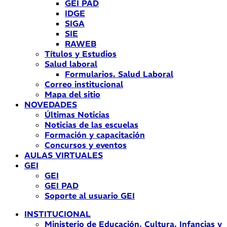
GEI PAD
IDGE
SIGA
SIE
RAWEB
Títulos y Estudios
Salud laboral
Formularios. Salud Laboral
Correo institucional
Mapa del sitio
NOVEDADES
Últimas Noticias
Noticias de las escuelas
Formación y capacitación
Concursos y eventos
AULAS VIRTUALES
GEI
GEI
GEI PAD
Soporte al usuario GEI
INSTITUCIONAL
Ministerio de Educación, Cultura, Infancias y