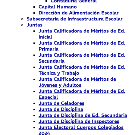
Contaduría General
Capital Humano
Dirección de Alimentación Escolar
Subsecretaría de Infraestructura Escolar
Juntas
Junta Calificadora de Méritos de Ed.
Inicial
Junta Calificadora de Méritos de Ed.
Primaria
Junta Calificadora de Méritos de Ed.
Secundaria
Junta Calificadora de Méritos de Ed.
Técnica y Trabajo
Junta Calificadora de Méritos de
Jóvenes y Adultos
Junta Calificadora de Méritos de Ed.
Especial
Junta de Celadores
Junta de Disciplina
Junta de Disciplina de Ed. Secundaria
Junta de Disciplina de Inspectores
Junta Electoral Cuerpos Colegiados
2024