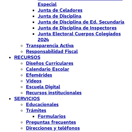
Especial
Junta de Celadores
Junta de Disciplina
Junta de Disciplina de Ed. Secundaria
Junta de Disciplina de Inspectores
Junta Electoral Cuerpos Colegiados
2024
Transparencia Activa
Responsabilidad Fiscal
RECURSOS
Diseños Curriculares
Calendario Escolar
Efemérides
Videos
Escuela Digital
Recursos institucionales
SERVICIOS
Educacionales
Trámites
Formularios
Preguntas frecuentes
Direcciones y teléfonos