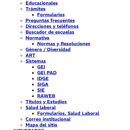
Educacionales
Trámites
Formularios
Preguntas frecuentes
Direcciones y teléfonos
Buscador de escuelas
Normativa
Normas y Resoluciones
Género / Diversidad
ART
Sistemas
GEI
GEI PAD
IDGE
SIGA
SIE
RAWEB
Títulos y Estudios
Salud laboral
Formularios. Salud Laboral
Correo institucional
Mapa del sitio