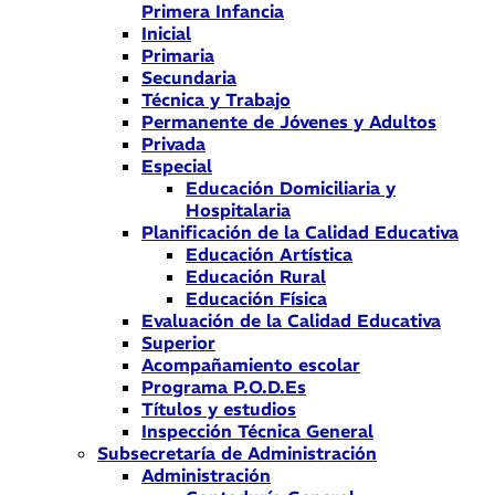
Primera Infancia
Inicial
Primaria
Secundaria
Técnica y Trabajo
Permanente de Jóvenes y Adultos
Privada
Especial
Educación Domiciliaria y
Hospitalaria
Planificación de la Calidad Educativa
Educación Artística
Educación Rural
Educación Física
Evaluación de la Calidad Educativa
Superior
Acompañamiento escolar
Programa P.O.D.Es
Títulos y estudios
Inspección Técnica General
Subsecretaría de Administración
Administración