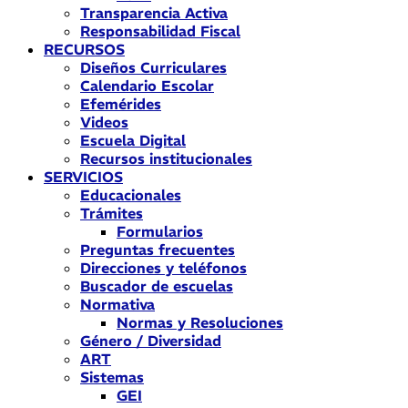
Transparencia Activa
Responsabilidad Fiscal
RECURSOS
Diseños Curriculares
Calendario Escolar
Efemérides
Videos
Escuela Digital
Recursos institucionales
SERVICIOS
Educacionales
Trámites
Formularios
Preguntas frecuentes
Direcciones y teléfonos
Buscador de escuelas
Normativa
Normas y Resoluciones
Género / Diversidad
ART
Sistemas
GEI