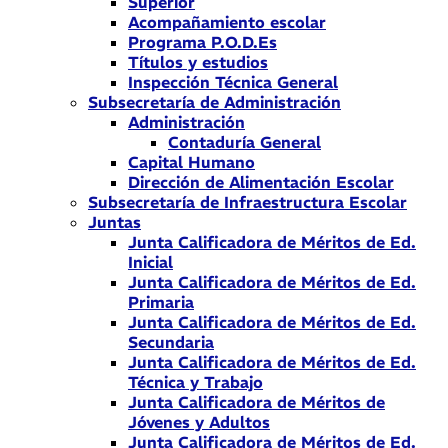
Superior
Acompañamiento escolar
Programa P.O.D.Es
Títulos y estudios
Inspección Técnica General
Subsecretaría de Administración
Administración
Contaduría General
Capital Humano
Dirección de Alimentación Escolar
Subsecretaría de Infraestructura Escolar
Juntas
Junta Calificadora de Méritos de Ed.
Inicial
Junta Calificadora de Méritos de Ed.
Primaria
Junta Calificadora de Méritos de Ed.
Secundaria
Junta Calificadora de Méritos de Ed.
Técnica y Trabajo
Junta Calificadora de Méritos de
Jóvenes y Adultos
Junta Calificadora de Méritos de Ed.