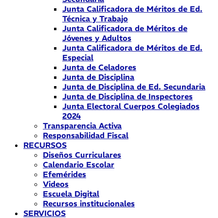
Junta Calificadora de Méritos de Ed.
Técnica y Trabajo
Junta Calificadora de Méritos de
Jóvenes y Adultos
Junta Calificadora de Méritos de Ed.
Especial
Junta de Celadores
Junta de Disciplina
Junta de Disciplina de Ed. Secundaria
Junta de Disciplina de Inspectores
Junta Electoral Cuerpos Colegiados
2024
Transparencia Activa
Responsabilidad Fiscal
RECURSOS
Diseños Curriculares
Calendario Escolar
Efemérides
Videos
Escuela Digital
Recursos institucionales
SERVICIOS