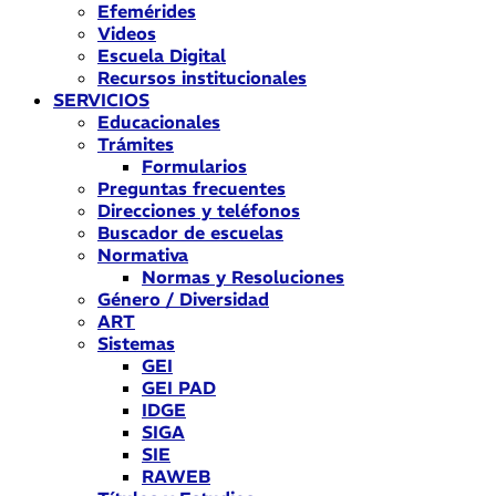
Efemérides
Videos
Escuela Digital
Recursos institucionales
SERVICIOS
Educacionales
Trámites
Formularios
Preguntas frecuentes
Direcciones y teléfonos
Buscador de escuelas
Normativa
Normas y Resoluciones
Género / Diversidad
ART
Sistemas
GEI
GEI PAD
IDGE
SIGA
SIE
RAWEB