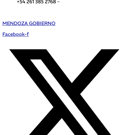
+54 261 385 2768 –
Teléfonos de interés DGE
MENDOZA GOBIERNO
Facebook-f