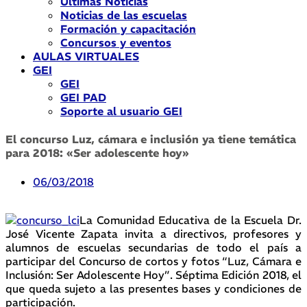
Últimas Noticias
Noticias de las escuelas
Formación y capacitación
Concursos y eventos
AULAS VIRTUALES
GEI
GEI
GEI PAD
Soporte al usuario GEI
El concurso Luz, cámara e inclusión ya tiene temática
para 2018: «Ser adolescente hoy»
06/03/2018
La Comunidad Educativa de la Escuela Dr.
José Vicente Zapata invita a directivos, profesores y
alumnos de escuelas secundarias de todo el país a
participar del Concurso de cortos y fotos “Luz, Cámara e
Inclusión: Ser Adolescente Hoy”. Séptima Edición 2018, el
que queda sujeto a las presentes bases y condiciones de
participación.