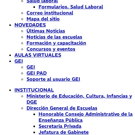
Salud laboral
Formularios. Salud Laboral
Correo institucional
Mapa del sitio
NOVEDADES
Últimas Noticias
Noticias de las escuelas
Formación y capacitación
Concursos y eventos
AULAS VIRTUALES
GEI
GEI
GEI PAD
Soporte al usuario GEI
INSTITUCIONAL
Ministerio de Educación, Cultura, Infancias y
DGE
Dirección General de Escuelas
Honorable Consejo Administrativo de la
Enseñanza Pública
Secretaría Privada
Jefatura de Gabinete