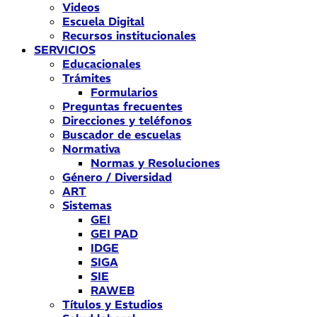
Videos
Escuela Digital
Recursos institucionales
SERVICIOS
Educacionales
Trámites
Formularios
Preguntas frecuentes
Direcciones y teléfonos
Buscador de escuelas
Normativa
Normas y Resoluciones
Género / Diversidad
ART
Sistemas
GEI
GEI PAD
IDGE
SIGA
SIE
RAWEB
Títulos y Estudios