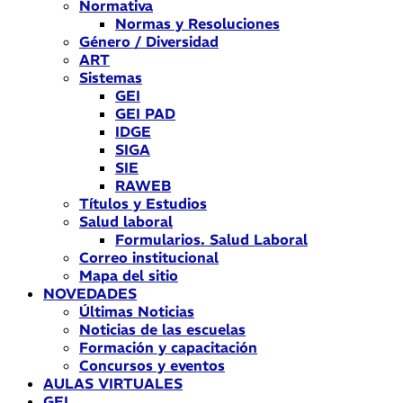
Normativa
Normas y Resoluciones
Género / Diversidad
ART
Sistemas
GEI
GEI PAD
IDGE
SIGA
SIE
RAWEB
Títulos y Estudios
Salud laboral
Formularios. Salud Laboral
Correo institucional
Mapa del sitio
NOVEDADES
Últimas Noticias
Noticias de las escuelas
Formación y capacitación
Concursos y eventos
AULAS VIRTUALES
GEI