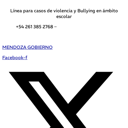
Línea para casos de violencia y Bullying en ámbito
escolar
+54 261 385 2768 –
Teléfonos de interés DGE
MENDOZA GOBIERNO
Facebook-f