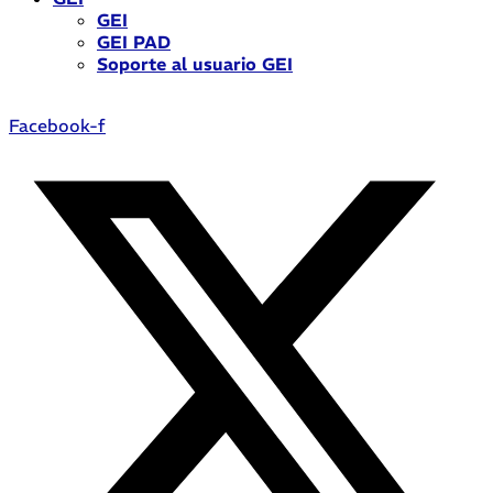
GEI
GEI PAD
Soporte al usuario GEI
Facebook-f