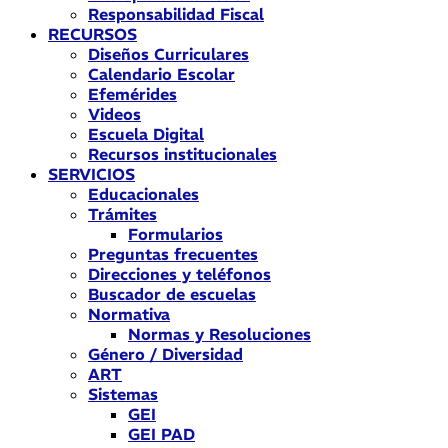
Responsabilidad Fiscal
RECURSOS
Diseños Curriculares
Calendario Escolar
Efemérides
Videos
Escuela Digital
Recursos institucionales
SERVICIOS
Educacionales
Trámites
Formularios
Preguntas frecuentes
Direcciones y teléfonos
Buscador de escuelas
Normativa
Normas y Resoluciones
Género / Diversidad
ART
Sistemas
GEI
GEI PAD