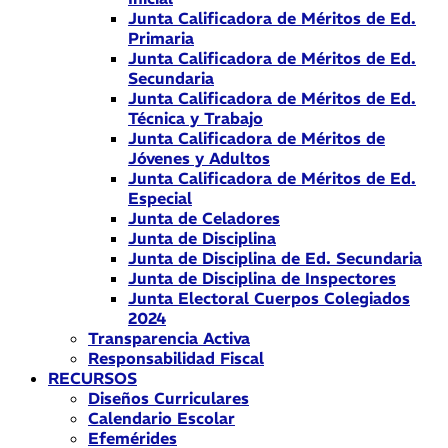
Junta Calificadora de Méritos de Ed.
Primaria
Junta Calificadora de Méritos de Ed.
Secundaria
Junta Calificadora de Méritos de Ed.
Técnica y Trabajo
Junta Calificadora de Méritos de
Jóvenes y Adultos
Junta Calificadora de Méritos de Ed.
Especial
Junta de Celadores
Junta de Disciplina
Junta de Disciplina de Ed. Secundaria
Junta de Disciplina de Inspectores
Junta Electoral Cuerpos Colegiados
2024
Transparencia Activa
Responsabilidad Fiscal
RECURSOS
Diseños Curriculares
Calendario Escolar
Efemérides