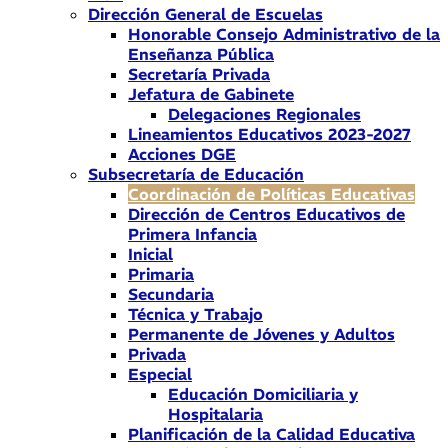
Dirección General de Escuelas
Honorable Consejo Administrativo de la
Enseñanza Pública
Secretaría Privada
Jefatura de Gabinete
Delegaciones Regionales
Lineamientos Educativos 2023-2027
Acciones DGE
Subsecretaría de Educación
Coordinación de Políticas Educativas
Dirección de Centros Educativos de
Primera Infancia
Inicial
Primaria
Secundaria
Técnica y Trabajo
Permanente de Jóvenes y Adultos
Privada
Especial
Educación Domiciliaria y
Hospitalaria
Planificación de la Calidad Educativa