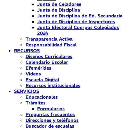
Junta de Celadores
Junta de Disciplina
Junta de Disciplina de Ed. Secundaria
Junta de Disciplina de Inspectores
Junta Electoral Cuerpos Colegiados
2024
Transparencia Activa
Responsabilidad Fiscal
RECURSOS
Diseños Curriculares
Calendario Escolar
Efemérides
Videos
Escuela Digital
Recursos institucionales
SERVICIOS
Educacionales
Trámites
Formularios
Preguntas frecuentes
Direcciones y teléfonos
Buscador de escuelas