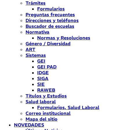
Trámites
Formularios
Preguntas frecuentes
Direcciones y teléfonos
Buscador de escuelas
Normativa
Normas y Resoluciones
Género / Diversidad
ART
Sistemas
GEI
GEI PAD
IDGE
SIGA
SIE
RAWEB
Títulos y Estudios
Salud laboral
Formularios. Salud Laboral
Correo institucional
Mapa del sitio
NOVEDADES