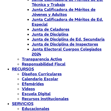
Técnica y Trabajo
Junta Calificadora de Méritos de
Jóvenes y Adultos
Junta Calificadora de Méritos de Ed.
Especial
Junta de Celadores
Junta de Disciplina
Junta de Disciplina de Ed. Secundaria
Junta de Disciplina de Inspectores
Junta Electoral Cuerpos Colegiados
2024
Transparencia Activa
Responsabilidad Fiscal
RECURSOS
Diseños Curriculares
Calendario Escolar
Efemérides
Videos
Escuela Digital
Recursos institucionales
SERVICIOS
Educacionales