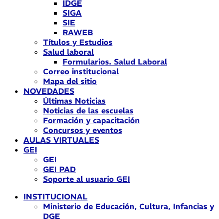
IDGE
SIGA
SIE
RAWEB
Títulos y Estudios
Salud laboral
Formularios. Salud Laboral
Correo institucional
Mapa del sitio
NOVEDADES
Últimas Noticias
Noticias de las escuelas
Formación y capacitación
Concursos y eventos
AULAS VIRTUALES
GEI
GEI
GEI PAD
Soporte al usuario GEI
INSTITUCIONAL
Ministerio de Educación, Cultura, Infancias y
DGE