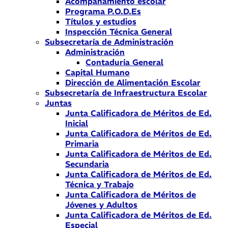
Acompañamiento escolar
Programa P.O.D.Es
Títulos y estudios
Inspección Técnica General
Subsecretaría de Administración
Administración
Contaduría General
Capital Humano
Dirección de Alimentación Escolar
Subsecretaría de Infraestructura Escolar
Juntas
Junta Calificadora de Méritos de Ed.
Inicial
Junta Calificadora de Méritos de Ed.
Primaria
Junta Calificadora de Méritos de Ed.
Secundaria
Junta Calificadora de Méritos de Ed.
Técnica y Trabajo
Junta Calificadora de Méritos de
Jóvenes y Adultos
Junta Calificadora de Méritos de Ed.
Especial