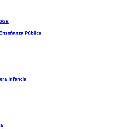
 DGE
 Enseñanza Pública
era Infancia
ia