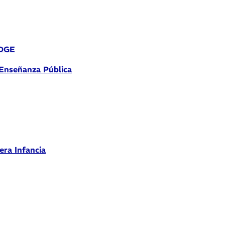
 DGE
 Enseñanza Pública
era Infancia