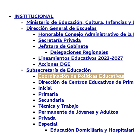
Ir
al
INSTITUCIONAL
contenido
Ministerio de Educación, Cultura, Infancias y
Dirección General de Escuelas
Honorable Consejo Administrativo de la
Secretaría Privada
Jefatura de Gabinete
Delegaciones Regionales
Lineamientos Educativos 2023-2027
Acciones DGE
Subsecretaría de Educación
Coordinación de Políticas Educativas
Dirección de Centros Educativos de Prim
Inicial
Primaria
Secundaria
Técnica y Trabajo
Permanente de Jóvenes y Adultos
Privada
Especial
Educación Domiciliaria y Hospitalar