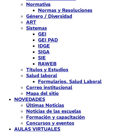
Normativa
Normas y Resoluciones
Género / Diversidad
ART
Sistemas
GEI
GEI PAD
IDGE
SIGA
SIE
RAWEB
Títulos y Estudios
Salud laboral
Formularios. Salud Laboral
Correo institucional
Mapa del sitio
NOVEDADES
Últimas Noticias
Noticias de las escuelas
Formación y capacitación
Concursos y eventos
AULAS VIRTUALES