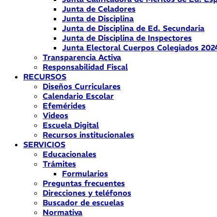
Junta de Celadores
Junta de Disciplina
Junta de Disciplina de Ed. Secundaria
Junta de Disciplina de Inspectores
Junta Electoral Cuerpos Colegiados 202
Transparencia Activa
Responsabilidad Fiscal
RECURSOS
Diseños Curriculares
Calendario Escolar
Efemérides
Videos
Escuela Digital
Recursos institucionales
SERVICIOS
Educacionales
Trámites
Formularios
Preguntas frecuentes
Direcciones y teléfonos
Buscador de escuelas
Normativa