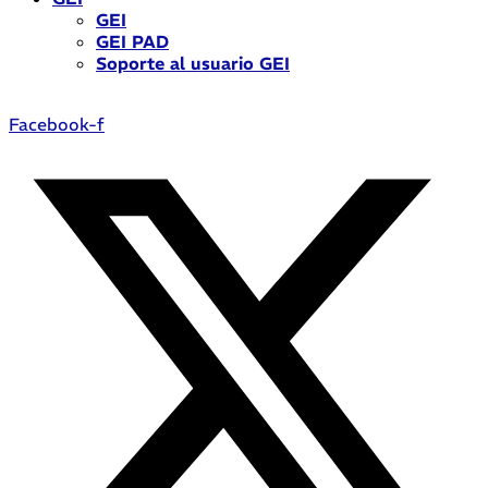
GEI
GEI PAD
Soporte al usuario GEI
Facebook-f