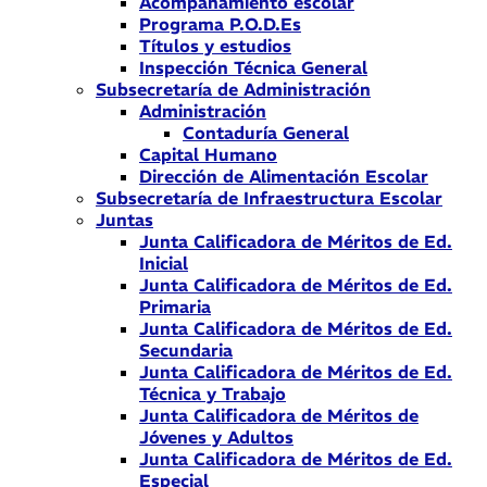
Acompañamiento escolar
Programa P.O.D.Es
Títulos y estudios
Inspección Técnica General
Subsecretaría de Administración
Administración
Contaduría General
Capital Humano
Dirección de Alimentación Escolar
Subsecretaría de Infraestructura Escolar
Juntas
Junta Calificadora de Méritos de Ed.
Inicial
Junta Calificadora de Méritos de Ed.
Primaria
Junta Calificadora de Méritos de Ed.
Secundaria
Junta Calificadora de Méritos de Ed.
Técnica y Trabajo
Junta Calificadora de Méritos de
Jóvenes y Adultos
Junta Calificadora de Méritos de Ed.
Especial