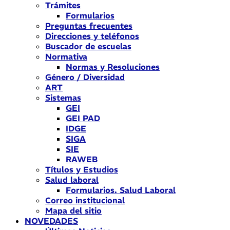
Trámites
Formularios
Preguntas frecuentes
Direcciones y teléfonos
Buscador de escuelas
Normativa
Normas y Resoluciones
Género / Diversidad
ART
Sistemas
GEI
GEI PAD
IDGE
SIGA
SIE
RAWEB
Títulos y Estudios
Salud laboral
Formularios. Salud Laboral
Correo institucional
Mapa del sitio
NOVEDADES