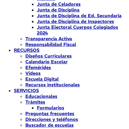
Junta de Celadores
Junta de Disciplina
Junta de Disciplina de Ed. Secundaria
Junta de Disciplina de Inspectores
Junta Electoral Cuerpos Colegiados
2024
Transparencia Activa
Responsabilidad Fiscal
RECURSOS
Diseños Curriculares
Calendario Escolar
Efemérides
Videos
Escuela Digital
Recursos institucionales
SERVICIOS
Educacionales
Trámites
Formularios
Preguntas frecuentes
Direcciones y teléfonos
Buscador de escuelas