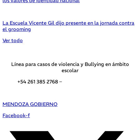
los valores de identidad nacional
La Escuela Vicente Gil dijo presente en la jornada contra
el grooming
Ver todo
Línea para casos de violencia y Bullying en ámbito
escolar
+54 261 385 2768 –
Teléfonos de interés DGE
MENDOZA GOBIERNO
Facebook-f