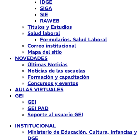
IDGE
SIGA
SIE
RAWEB
Títulos y Estudios
Salud laboral
Formularios. Salud Laboral
Correo institucional
Mapa del sitio
NOVEDADES
Últimas Noticias
Noticias de las escuelas
Formación y capacitación
Concursos y eventos
AULAS VIRTUALES
GEI
GEI
GEI PAD
Soporte al usuario GEI
INSTITUCIONAL
Ministerio de Educación, Cultura, Infancias y
DGE