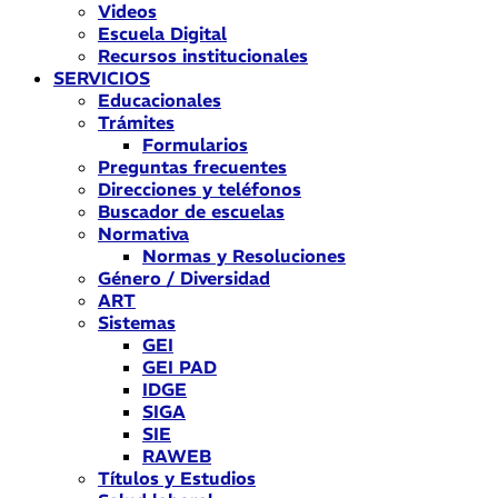
Videos
Escuela Digital
Recursos institucionales
SERVICIOS
Educacionales
Trámites
Formularios
Preguntas frecuentes
Direcciones y teléfonos
Buscador de escuelas
Normativa
Normas y Resoluciones
Género / Diversidad
ART
Sistemas
GEI
GEI PAD
IDGE
SIGA
SIE
RAWEB
Títulos y Estudios