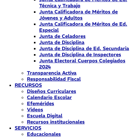
Técnica y Trabajo
Junta Calificadora de Méritos de
Jóvenes y Adultos
Junta Calificadora de Méritos de Ed.
Especial
Junta de Celadores
Junta de Disciplina
Junta de Disciplina de Ed. Secundaria
Junta de Disciplina de Inspectores
Junta Electoral Cuerpos Colegiados
2024
Transparencia Activa
Responsabilidad Fiscal
RECURSOS
Diseños Curriculares
Calendario Escolar
Efemérides
Videos
Escuela Digital
Recursos institucionales
SERVICIOS
Educacionales