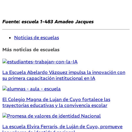
Fuente: escuela 1-483 Amadeo Jacques
Noticias de escuelas
Más noticias de escuelas
La Escuela Abelardo Vázquez impulsa la innovación con
su primera capacitación institucional en IA
El Colegio Magna de Lujan de Cuyo fortalece las
trayectorias educativas y la convivencia escolar
La escuela Elvira Ferraris, de Luján de Cuyo, promueve