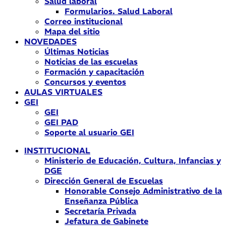
Salud laboral
Formularios. Salud Laboral
Correo institucional
Mapa del sitio
NOVEDADES
Últimas Noticias
Noticias de las escuelas
Formación y capacitación
Concursos y eventos
AULAS VIRTUALES
GEI
GEI
GEI PAD
Soporte al usuario GEI
INSTITUCIONAL
Ministerio de Educación, Cultura, Infancias y
DGE
Dirección General de Escuelas
Honorable Consejo Administrativo de la
Enseñanza Pública
Secretaría Privada
Jefatura de Gabinete