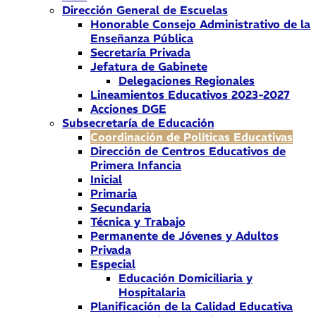
Dirección General de Escuelas
Honorable Consejo Administrativo de la
Enseñanza Pública
Secretaría Privada
Jefatura de Gabinete
Delegaciones Regionales
Lineamientos Educativos 2023-2027
Acciones DGE
Subsecretaría de Educación
Coordinación de Políticas Educativas
Dirección de Centros Educativos de
Primera Infancia
Inicial
Primaria
Secundaria
Técnica y Trabajo
Permanente de Jóvenes y Adultos
Privada
Especial
Educación Domiciliaria y
Hospitalaria
Planificación de la Calidad Educativa