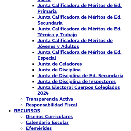
Junta Calificadora de Méritos de Ed.
Primaria
Junta Calificadora de Méritos de Ed.
Secundaria
Junta Calificadora de Méritos de Ed.
Técnica y Trabajo
Junta Calificadora de Méritos de
Jóvenes y Adultos
Junta Calificadora de Méritos de Ed.
Especial
Junta de Celadores
Junta de Disciplina
Junta de Disciplina de Ed. Secundaria
Junta de Disciplina de Inspectores
Junta Electoral Cuerpos Colegiados
2024
Transparencia Activa
Responsabilidad Fiscal
RECURSOS
Diseños Curriculares
Calendario Escolar
Efemérides