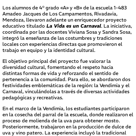
Los alumnos de 4° grado «A» y «B» de la escuela 1-483
Amadeo Jacques de Los Campamentos, Rivadavia,
Mendoza, llevaron adelante un enriquecedor proyecto
educativo titulado
La Vida es un Carnaval
. La iniciativa,
coordinada por las docentes Viviana Sosa y Sandra Sosa,
integró la enseñanza de las costumbres y tradiciones
locales con experiencias directas que promovieron el
trabajo en equipo y la identidad cultural.
El objetivo principal del proyecto fue valorar la
diversidad cultural, fomentando el respeto hacia
distintas formas de vida y reforzando el sentido de
pertenencia a la comunidad. Para ello, se abordaron dos
festividades emblemáticas de la región: la Vendimia y el
Carnaval, vinculándolas a través de diversas actividades
pedagógicas y recreativas.
En el marco de la Vendimia, los estudiantes participaron
en la cosecha del parral de la escuela, donde realizaron el
proceso de molienda de la uva para obtener mosto.
Posteriormente, trabajaron en la producción de dulce de
uva y vino patero. La experiencia incluyó la tradicional