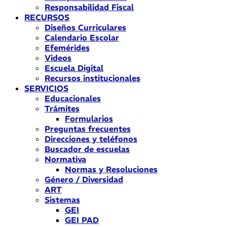
Responsabilidad Fiscal
RECURSOS
Diseños Curriculares
Calendario Escolar
Efemérides
Videos
Escuela Digital
Recursos institucionales
SERVICIOS
Educacionales
Trámites
Formularios
Preguntas frecuentes
Direcciones y teléfonos
Buscador de escuelas
Normativa
Normas y Resoluciones
Género / Diversidad
ART
Sistemas
GEI
GEI PAD