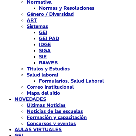
Normativa
Normas y Resoluciones
Género / Diversidad
ART
Sistemas
GEI
GEI PAD
IDGE
SIGA
SIE
RAWEB
Títulos y Estudios
Salud laboral
Formularios. Salud Laboral
Correo institucional
Mapa del sitio
NOVEDADES
Últimas Noticias
Noticias de las escuelas
Formación y capacitación
Concursos y eventos
AULAS VIRTUALES
GEI