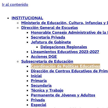
Ir al contenido
INSTITUCIONAL
Ministerio de Educación, Cultura, Infancias y
Dirección General de Escuelas
Honorable Consejo Administrativo de la
Secretaría Privada
Jefatura de Gabinete
Delegaciones Regionales
Lineamientos Educativos 2023-2027
Acciones DGE
Subsecretaría de Educación
Coordinación de Políticas Educativas
Dirección de Centros Educativos de Prim
Inicial
Primaria
Secundaria
Técnica y Trabajo
Permanente de Jóvenes y Adultos
Privada
Especial