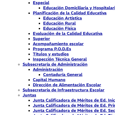
Especial
Educación Domiciliaria y Hospitalar
Planificación de la Calidad Educativa
Educación Artística
Educación Rural
Educación Física
Evaluación de la Calidad Educativa
Superior
Acompañamiento escolar
Programa P.O.D.Es
Títulos y estudios
Inspección Técnica General
Subsecretaría de Administración
Administración
Contaduría General
Capital Humano
Dirección de Alimentación Escolar
Subsecretaría de Infraestructura Escolar
Juntas
Junta Calificadora de Méritos de Ed. Inic
Junta Calificadora de Méritos de Ed. Pri
Junta Calificadora de Méritos de Ed. Se