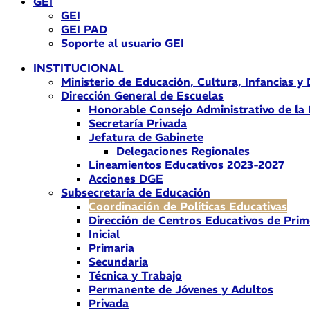
GEI
GEI
GEI PAD
Soporte al usuario GEI
INSTITUCIONAL
Ministerio de Educación, Cultura, Infancias y
Dirección General de Escuelas
Honorable Consejo Administrativo de la
Secretaría Privada
Jefatura de Gabinete
Delegaciones Regionales
Lineamientos Educativos 2023-2027
Acciones DGE
Subsecretaría de Educación
Coordinación de Políticas Educativas
Dirección de Centros Educativos de Prim
Inicial
Primaria
Secundaria
Técnica y Trabajo
Permanente de Jóvenes y Adultos
Privada