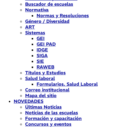
Buscador de escuelas
Normativa
Normas y Resoluciones
Género / Diversidad
ART
Sistemas
GEI
GEI PAD
IDGE
SIGA
SIE
RAWEB
Títulos y Estudios
Salud laboral
Formularios. Salud Laboral
Correo institucional
Mapa del sitio
NOVEDADES
Últimas Noticias
Noticias de las escuelas
Formación y capacitación
Concursos y eventos