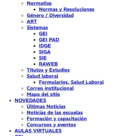
Normativa
Normas y Resoluciones
Género / Diversidad
ART
Sistemas
GEI
GEI PAD
IDGE
SIGA
SIE
RAWEB
Títulos y Estudios
Salud laboral
Formularios. Salud Laboral
Correo institucional
Mapa del sitio
NOVEDADES
Últimas Noticias
Noticias de las escuelas
Formación y capacitación
Concursos y eventos
AULAS VIRTUALES