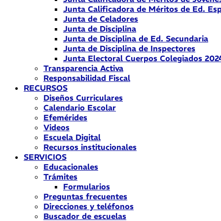
Junta Calificadora de Méritos de Ed. Esp
Junta de Celadores
Junta de Disciplina
Junta de Disciplina de Ed. Secundaria
Junta de Disciplina de Inspectores
Junta Electoral Cuerpos Colegiados 202
Transparencia Activa
Responsabilidad Fiscal
RECURSOS
Diseños Curriculares
Calendario Escolar
Efemérides
Videos
Escuela Digital
Recursos institucionales
SERVICIOS
Educacionales
Trámites
Formularios
Preguntas frecuentes
Direcciones y teléfonos
Buscador de escuelas