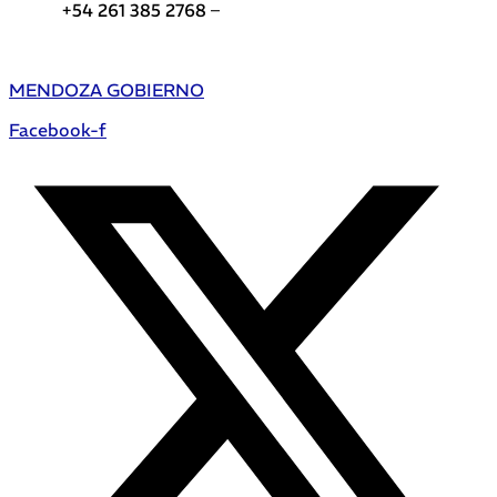
+54 261 385 2768 –
Teléfonos de interés DGE
MENDOZA GOBIERNO
Facebook-f