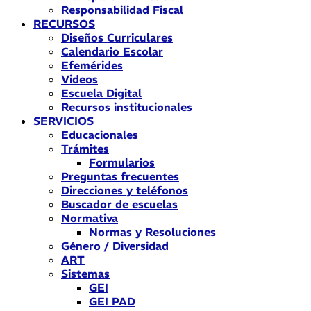
Responsabilidad Fiscal
RECURSOS
Diseños Curriculares
Calendario Escolar
Efemérides
Videos
Escuela Digital
Recursos institucionales
SERVICIOS
Educacionales
Trámites
Formularios
Preguntas frecuentes
Direcciones y teléfonos
Buscador de escuelas
Normativa
Normas y Resoluciones
Género / Diversidad
ART
Sistemas
GEI
GEI PAD