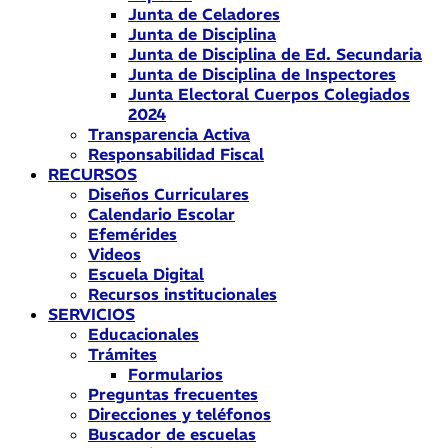
Junta de Celadores
Junta de Disciplina
Junta de Disciplina de Ed. Secundaria
Junta de Disciplina de Inspectores
Junta Electoral Cuerpos Colegiados
2024
Transparencia Activa
Responsabilidad Fiscal
RECURSOS
Diseños Curriculares
Calendario Escolar
Efemérides
Videos
Escuela Digital
Recursos institucionales
SERVICIOS
Educacionales
Trámites
Formularios
Preguntas frecuentes
Direcciones y teléfonos
Buscador de escuelas