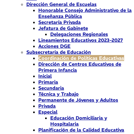
Dirección General de Escuelas
Honorable Consejo Administrativo de la
Enseñanza Pública
Secretaría Privada
Jefatura de Gabinete
Delegaciones Regionales
Lineamientos Educativos 2023-2027
Acciones DGE
Subsecretaría de Educación
Coordinación de Políticas Educativas
Dirección de Centros Educativos de
Primera Infancia
Inicial
Primaria
Secundaria
Técnica y Trabajo
Permanente de Jóvenes y Adultos
Privada
Especial
Educación Domiciliaria y
Hospitalaria
Planificación de la Calidad Educativa