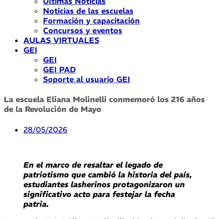
Últimas Noticias
Noticias de las escuelas
Formación y capacitación
Concursos y eventos
AULAS VIRTUALES
GEI
GEI
GEI PAD
Soporte al usuario GEI
La escuela Eliana Molinelli conmemoró los 216 años
de la Revolución de Mayo
28/05/2026
En el marco de resaltar el legado de
patriotismo que cambió la historia del país,
estudiantes lasherinos protagonizaron un
significativo acto para festejar la fecha
patria.