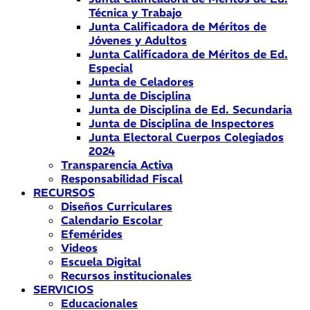
Técnica y Trabajo
Junta Calificadora de Méritos de
Jóvenes y Adultos
Junta Calificadora de Méritos de Ed.
Especial
Junta de Celadores
Junta de Disciplina
Junta de Disciplina de Ed. Secundaria
Junta de Disciplina de Inspectores
Junta Electoral Cuerpos Colegiados
2024
Transparencia Activa
Responsabilidad Fiscal
RECURSOS
Diseños Curriculares
Calendario Escolar
Efemérides
Videos
Escuela Digital
Recursos institucionales
SERVICIOS
Educacionales