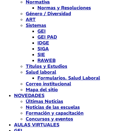
Normativa
Normas y Resoluciones
Género / Diversidad
ART
Sistemas
GEI
GEI PAD
IDGE
SIGA
SIE
RAWEB
Títulos y Estudios
Salud laboral
Formularios. Salud Laboral
Correo institucional
Mapa del sitio
NOVEDADES
Últimas Noticias
Noticias de las escuelas
Formación y capacitación
Concursos y eventos
AULAS VIRTUALES
GEI