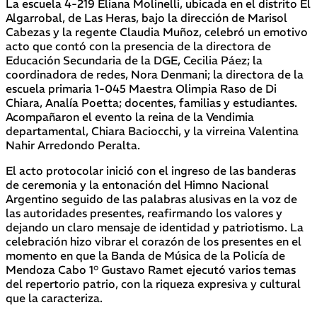
La escuela 4-219 Eliana Molinelli, ubicada en el distrito El
Algarrobal, de Las Heras, bajo la dirección de Marisol
Cabezas y la regente Claudia Muñoz, celebró un emotivo
acto que contó con la presencia de la directora de
Educación Secundaria de la DGE, Cecilia Páez; la
coordinadora de redes, Nora Denmani; la directora de la
escuela primaria 1-045 Maestra Olimpia Raso de Di
Chiara, Analía Poetta; docentes, familias y estudiantes.
Acompañaron el evento la reina de la Vendimia
departamental, Chiara Baciocchi, y la virreina Valentina
Nahir Arredondo Peralta.
El acto protocolar inició con el ingreso de las banderas
de ceremonia y la entonación del Himno Nacional
Argentino seguido de las palabras alusivas en la voz de
las autoridades presentes, reafirmando los valores y
dejando un claro mensaje de identidad y patriotismo. La
celebración hizo vibrar el corazón de los presentes en el
momento en que la Banda de Música de la Policía de
Mendoza Cabo 1° Gustavo Ramet ejecutó varios temas
del repertorio patrio, con la riqueza expresiva y cultural
que la caracteriza.