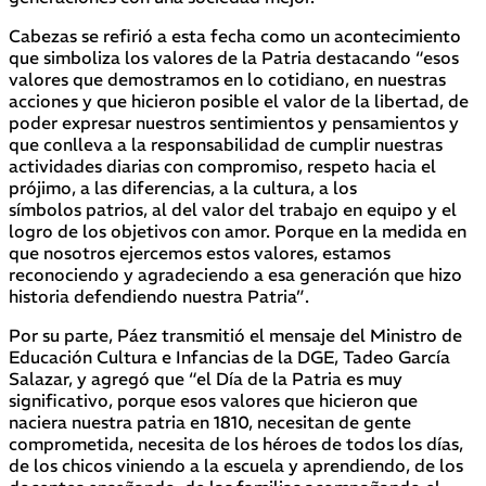
Cabezas se refirió a esta fecha como un acontecimiento
que simboliza los valores de la Patria destacando “esos
valores que demostramos en lo cotidiano, en nuestras
acciones y que hicieron posible el valor de la libertad, de
poder expresar nuestros sentimientos y pensamientos y
que conlleva a la responsabilidad de cumplir nuestras
actividades diarias con compromiso, respeto hacia el
prójimo, a las diferencias, a la cultura, a los
símbolos patrios, al del valor del trabajo en equipo y el
logro de los objetivos con amor. Porque en la medida en
que nosotros ejercemos estos valores, estamos
reconociendo y agradeciendo a esa generación que hizo
historia defendiendo nuestra Patria”.
Por su parte, Páez transmitió el mensaje del Ministro de
Educación Cultura e Infancias de la DGE, Tadeo García
Salazar, y agregó que “el Día de la Patria es muy
significativo, porque esos valores que hicieron que
naciera nuestra patria en 1810, necesitan de gente
comprometida, necesita de los héroes de todos los días,
de los chicos viniendo a la escuela y aprendiendo, de los