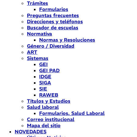
Trámites
Formularios
Preguntas frecuentes
Direcciones y teléfonos
Buscador de escuelas
Normativa
Normas y Resoluciones
Género / Diversidad
ART
Sistemas
GEI
GEI PAD
IDGE
SIGA
SIE
RAWEB
Títulos y Estudios
Salud laboral
Formularios. Salud Laboral
Correo institucional
Mapa del sitio
NOVEDADES