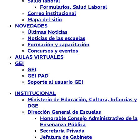
Salud laboral
Formularios. Salud Laboral
Correo institucional
Mapa del sitio
NOVEDADES
Últimas Noticias
Noticias de las escuelas
Formación y capacitación
Concursos y eventos
AULAS VIRTUALES
GEI
GEI
GEI PAD
Soporte al usuario GEI
INSTITUCIONAL
Ministerio de Educación, Cultura, Infancias y
DGE
Dirección General de Escuelas
Honorable Consejo Administrativo de la
Enseñanza Pública
Secretaría Privada
Jefatura de Gabinete