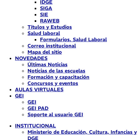
IDGE
SIGA
SIE
RAWEB
Títulos y Estudios
Salud laboral
Formularios. Salud Laboral
Correo institucional
Mapa del sitio
NOVEDADES
Últimas Noticias
Noticias de las escuelas
Formación y capacitación
Concursos y eventos
AULAS VIRTUALES
GEI
GEI
GEI PAD
Soporte al usuario GEI
INSTITUCIONAL
Ministerio de Educación, Cultura, Infancias y
DGE