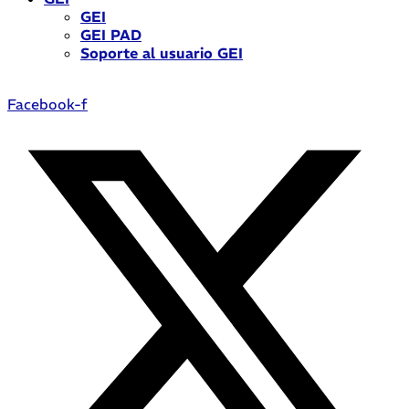
GEI
GEI PAD
Soporte al usuario GEI
Facebook-f