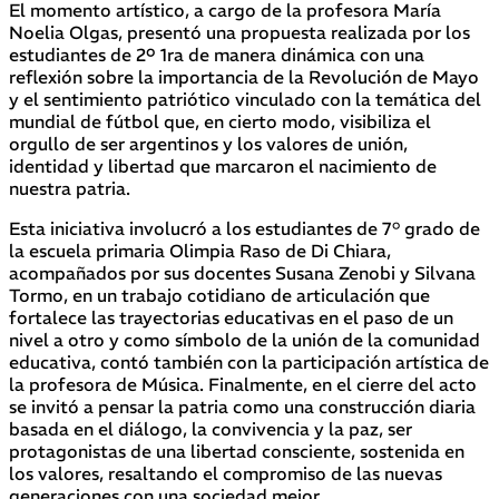
El momento artístico, a cargo de la profesora María
Noelia Olgas, presentó una propuesta realizada por los
estudiantes de 2º 1ra de manera dinámica con una
reflexión sobre la importancia de la Revolución de Mayo
y el sentimiento patriótico vinculado con la temática del
mundial de fútbol que, en cierto modo, visibiliza el
orgullo de ser argentinos y los valores de unión,
identidad y libertad que marcaron el nacimiento de
nuestra patria.
Esta iniciativa involucró a los estudiantes de 7° grado de
la escuela primaria Olimpia Raso de Di Chiara,
acompañados por sus docentes Susana Zenobi y Silvana
Tormo, en un trabajo cotidiano de articulación que
fortalece las trayectorias educativas en el paso de un
nivel a otro y como símbolo de la unión de la comunidad
educativa, contó también con la participación artística de
la profesora de Música. Finalmente, en el cierre del acto
se invitó a pensar la patria como una construcción diaria
basada en el diálogo, la convivencia y la paz, ser
protagonistas de una libertad consciente, sostenida en
los valores, resaltando el compromiso de las nuevas
generaciones con una sociedad mejor.