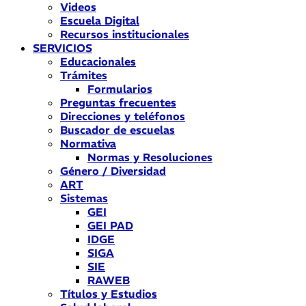
Videos
Escuela Digital
Recursos institucionales
SERVICIOS
Educacionales
Trámites
Formularios
Preguntas frecuentes
Direcciones y teléfonos
Buscador de escuelas
Normativa
Normas y Resoluciones
Género / Diversidad
ART
Sistemas
GEI
GEI PAD
IDGE
SIGA
SIE
RAWEB
Títulos y Estudios