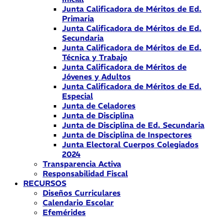
Junta Calificadora de Méritos de Ed.
Primaria
Junta Calificadora de Méritos de Ed.
Secundaria
Junta Calificadora de Méritos de Ed.
Técnica y Trabajo
Junta Calificadora de Méritos de
Jóvenes y Adultos
Junta Calificadora de Méritos de Ed.
Especial
Junta de Celadores
Junta de Disciplina
Junta de Disciplina de Ed. Secundaria
Junta de Disciplina de Inspectores
Junta Electoral Cuerpos Colegiados
2024
Transparencia Activa
Responsabilidad Fiscal
RECURSOS
Diseños Curriculares
Calendario Escolar
Efemérides