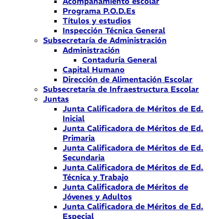
Acompañamiento escolar
Programa P.O.D.Es
Títulos y estudios
Inspección Técnica General
Subsecretaría de Administración
Administración
Contaduría General
Capital Humano
Dirección de Alimentación Escolar
Subsecretaría de Infraestructura Escolar
Juntas
Junta Calificadora de Méritos de Ed.
Inicial
Junta Calificadora de Méritos de Ed.
Primaria
Junta Calificadora de Méritos de Ed.
Secundaria
Junta Calificadora de Méritos de Ed.
Técnica y Trabajo
Junta Calificadora de Méritos de
Jóvenes y Adultos
Junta Calificadora de Méritos de Ed.
Especial