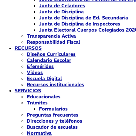
Junta de Celadores
Junta de Disciplina
Junta de Disciplina de Ed. Secundaria
Junta de Disciplina de Inspectores
Junta Electoral Cuerpos Colegiados 202
Transparencia Activa
Responsabilidad Fiscal
RECURSOS
Diseños Curriculares
Calendario Escolar
Efemérides
Videos
Escuela Digital
Recursos institucionales
SERVICIOS
Educacionales
Trámites
Formularios
Preguntas frecuentes
Direcciones y teléfonos
Buscador de escuelas
Normativa