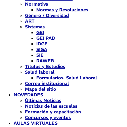
Normativa
Normas y Resoluciones
Género / Diversidad
ART
Sistemas
GEI
GEI PAD
IDGE
SIGA
SIE
RAWEB
Títulos y Estudios
Salud laboral
Formularios. Salud Laboral
Correo institucional
Mapa del sitio
NOVEDADES
Últimas Noticias
Noticias de las escuelas
Formación y capacitación
Concursos y eventos
AULAS VIRTUALES