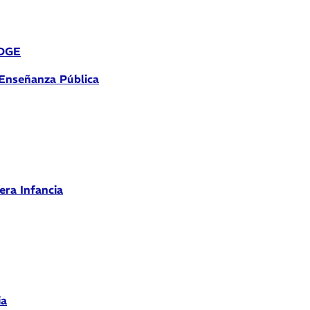
 DGE
 Enseñanza Pública
era Infancia
ia