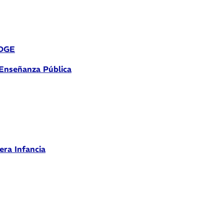
 DGE
 Enseñanza Pública
era Infancia