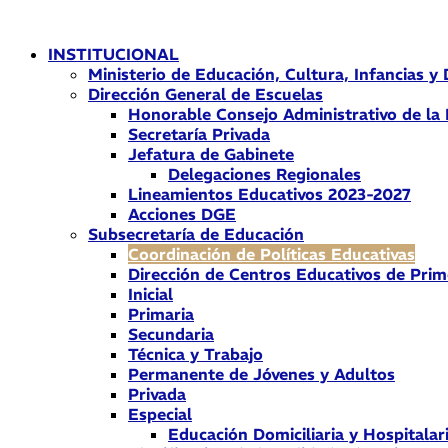
Ir
al
INSTITUCIONAL
contenido
Ministerio de Educación, Cultura, Infancias y
Dirección General de Escuelas
Honorable Consejo Administrativo de la
Secretaría Privada
Jefatura de Gabinete
Delegaciones Regionales
Lineamientos Educativos 2023-2027
Acciones DGE
Subsecretaría de Educación
Coordinación de Políticas Educativas
Dirección de Centros Educativos de Prim
Inicial
Primaria
Secundaria
Técnica y Trabajo
Permanente de Jóvenes y Adultos
Privada
Especial
Educación Domiciliaria y Hospitalar