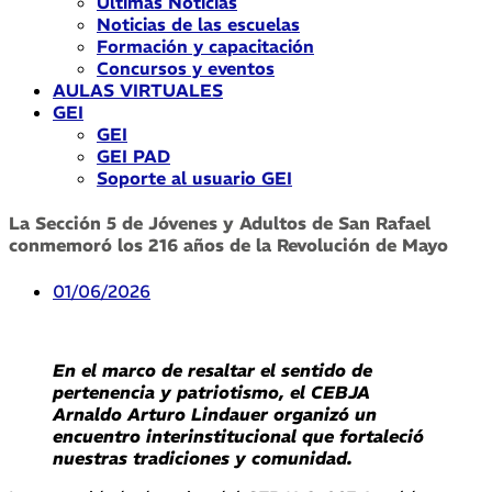
Últimas Noticias
Noticias de las escuelas
Formación y capacitación
Concursos y eventos
AULAS VIRTUALES
GEI
GEI
GEI PAD
Soporte al usuario GEI
La Sección 5 de Jóvenes y Adultos de San Rafael
conmemoró los 216 años de la Revolución de Mayo
01/06/2026
En el marco de resaltar el sentido de
pertenencia y patriotismo, el CEBJA
Arnaldo Arturo Lindauer organizó un
encuentro interinstitucional que fortaleció
nuestras tradiciones y comunidad.