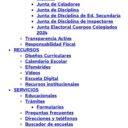
Junta de Celadores
Junta de Disciplina
Junta de Disciplina de Ed. Secundaria
Junta de Disciplina de Inspectores
Junta Electoral Cuerpos Colegiados
2024
Transparencia Activa
Responsabilidad Fiscal
RECURSOS
Diseños Curriculares
Calendario Escolar
Efemérides
Videos
Escuela Digital
Recursos institucionales
SERVICIOS
Educacionales
Trámites
Formularios
Preguntas frecuentes
Direcciones y teléfonos
Buscador de escuelas