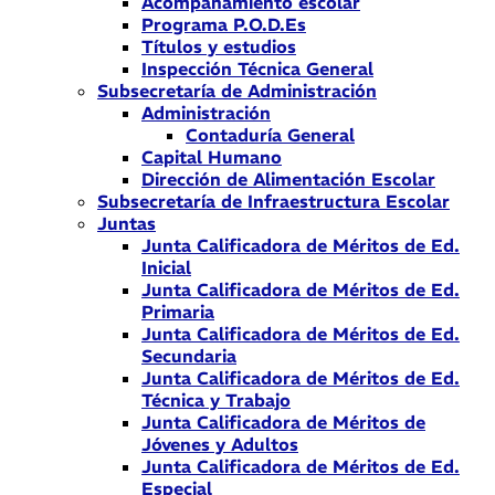
Acompañamiento escolar
Programa P.O.D.Es
Títulos y estudios
Inspección Técnica General
Subsecretaría de Administración
Administración
Contaduría General
Capital Humano
Dirección de Alimentación Escolar
Subsecretaría de Infraestructura Escolar
Juntas
Junta Calificadora de Méritos de Ed.
Inicial
Junta Calificadora de Méritos de Ed.
Primaria
Junta Calificadora de Méritos de Ed.
Secundaria
Junta Calificadora de Méritos de Ed.
Técnica y Trabajo
Junta Calificadora de Méritos de
Jóvenes y Adultos
Junta Calificadora de Méritos de Ed.
Especial