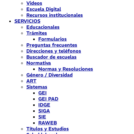
Videos
Escuela Digital
Recursos institucionales
SERVICIOS
Educacionales
Trámites
Formularios
Preguntas frecuentes
Direcciones y teléfonos
Buscador de escuelas
Normativa
Normas y Resoluciones
Género / Diversidad
ART
Sistemas
GEI
GEI PAD
IDGE
SIGA
SIE
RAWEB
Títulos y Estudios