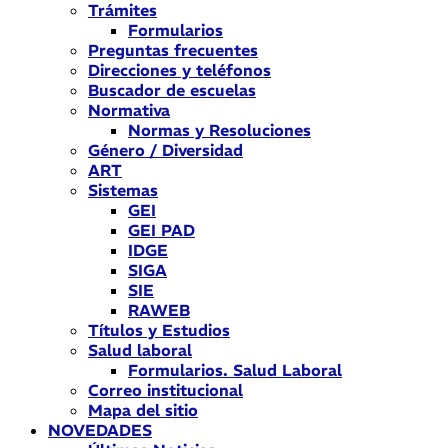
Trámites
Formularios
Preguntas frecuentes
Direcciones y teléfonos
Buscador de escuelas
Normativa
Normas y Resoluciones
Género / Diversidad
ART
Sistemas
GEI
GEI PAD
IDGE
SIGA
SIE
RAWEB
Títulos y Estudios
Salud laboral
Formularios. Salud Laboral
Correo institucional
Mapa del sitio
NOVEDADES