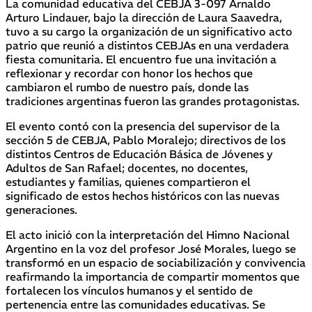
La comunidad educativa del CEBJA 3-097 Arnaldo
Arturo Lindauer, bajo la dirección de Laura Saavedra,
tuvo a su cargo la organización de un significativo acto
patrio que reunió a distintos CEBJAs en una verdadera
fiesta comunitaria. El encuentro fue una invitación a
reflexionar y recordar con honor los hechos que
cambiaron el rumbo de nuestro país, donde las
tradiciones argentinas fueron las grandes protagonistas.
El evento contó con la presencia del supervisor de la
sección 5 de CEBJA, Pablo Moralejo; directivos de los
distintos Centros de Educación Básica de Jóvenes y
Adultos de San Rafael; docentes, no docentes,
estudiantes y familias, quienes compartieron el
significado de estos hechos históricos con las nuevas
generaciones.
El acto inició con la interpretación del Himno Nacional
Argentino en la voz del profesor José Morales, luego se
transformó en un espacio de sociabilización y convivencia
reafirmando la importancia de compartir momentos que
fortalecen los vínculos humanos y el sentido de
pertenencia entre las comunidades educativas. Se