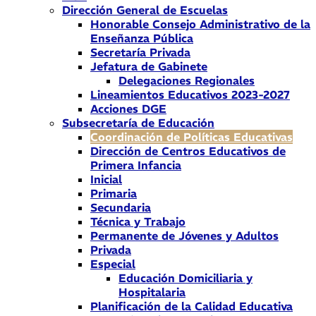
Dirección General de Escuelas
Honorable Consejo Administrativo de la
Enseñanza Pública
Secretaría Privada
Jefatura de Gabinete
Delegaciones Regionales
Lineamientos Educativos 2023-2027
Acciones DGE
Subsecretaría de Educación
Coordinación de Políticas Educativas
Dirección de Centros Educativos de
Primera Infancia
Inicial
Primaria
Secundaria
Técnica y Trabajo
Permanente de Jóvenes y Adultos
Privada
Especial
Educación Domiciliaria y
Hospitalaria
Planificación de la Calidad Educativa