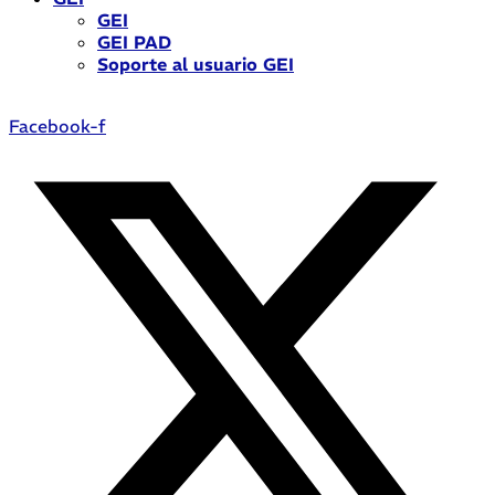
GEI
GEI PAD
Soporte al usuario GEI
Facebook-f