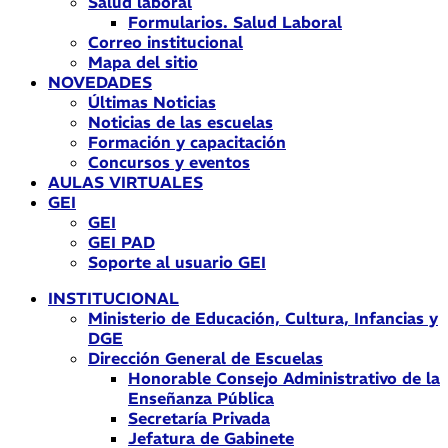
Salud laboral
Formularios. Salud Laboral
Correo institucional
Mapa del sitio
NOVEDADES
Últimas Noticias
Noticias de las escuelas
Formación y capacitación
Concursos y eventos
AULAS VIRTUALES
GEI
GEI
GEI PAD
Soporte al usuario GEI
INSTITUCIONAL
Ministerio de Educación, Cultura, Infancias y
DGE
Dirección General de Escuelas
Honorable Consejo Administrativo de la
Enseñanza Pública
Secretaría Privada
Jefatura de Gabinete