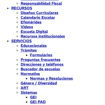
Responsabilidad Fiscal
RECURSOS
Diseños Curriculares
Calendario Escolar
Efemérides
Videos
Escuela Digital
Recursos institucionales
SERVICIOS
Educacionales
Trámites
Formularios
Preguntas frecuentes
Direcciones y teléfonos
Buscador de escuelas
Normativa
Normas y Resoluciones
Género / Diversidad
ART
Sistemas
GEI
GEI PAD