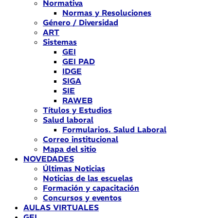
Normativa
Normas y Resoluciones
Género / Diversidad
ART
Sistemas
GEI
GEI PAD
IDGE
SIGA
SIE
RAWEB
Títulos y Estudios
Salud laboral
Formularios. Salud Laboral
Correo institucional
Mapa del sitio
NOVEDADES
Últimas Noticias
Noticias de las escuelas
Formación y capacitación
Concursos y eventos
AULAS VIRTUALES
GEI