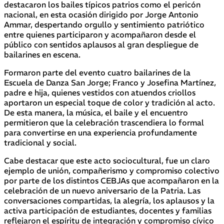
destacaron los bailes típicos patrios como el pericón
nacional, en esta ocasión dirigido por Jorge Antonio
Ammar, despertando orgullo y sentimiento patriótico
entre quienes participaron y acompañaron desde el
público con sentidos aplausos al gran despliegue de
bailarines en escena.
Formaron parte del evento cuatro bailarines de la
Escuela de Danza San Jorge; Franco y Josefina Martínez,
padre e hija, quienes vestidos con atuendos criollos
aportaron un especial toque de color y tradición al acto.
De esta manera, la música, el baile y el encuentro
permitieron que la celebración trascendiera lo formal
para convertirse en una experiencia profundamente
tradicional y social.
Cabe destacar que este acto sociocultural, fue un claro
ejemplo de unión, compañerismo y compromiso colectivo
por parte de los distintos CEBJAs que acompañaron en la
celebración de un nuevo aniversario de la Patria. Las
conversaciones compartidas, la alegría, los aplausos y la
activa participación de estudiantes, docentes y familias
reflejaron el espíritu de integración y compromiso cívico