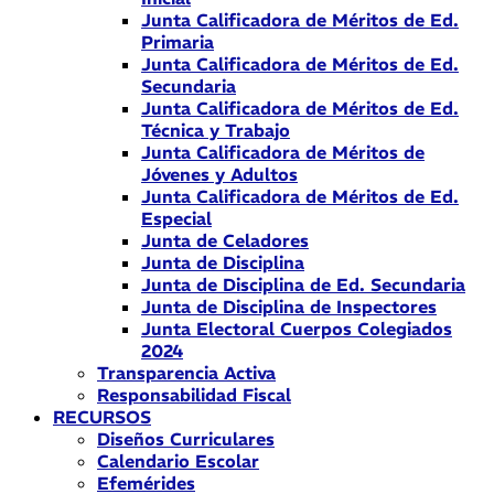
Junta Calificadora de Méritos de Ed.
Primaria
Junta Calificadora de Méritos de Ed.
Secundaria
Junta Calificadora de Méritos de Ed.
Técnica y Trabajo
Junta Calificadora de Méritos de
Jóvenes y Adultos
Junta Calificadora de Méritos de Ed.
Especial
Junta de Celadores
Junta de Disciplina
Junta de Disciplina de Ed. Secundaria
Junta de Disciplina de Inspectores
Junta Electoral Cuerpos Colegiados
2024
Transparencia Activa
Responsabilidad Fiscal
RECURSOS
Diseños Curriculares
Calendario Escolar
Efemérides