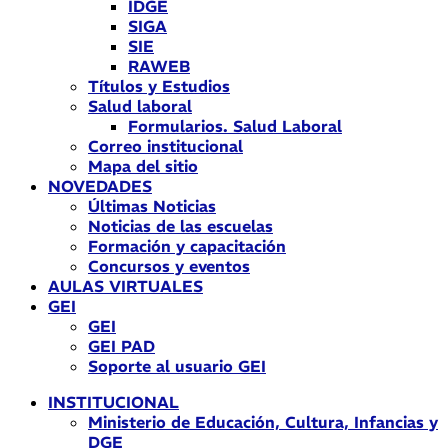
IDGE
SIGA
SIE
RAWEB
Títulos y Estudios
Salud laboral
Formularios. Salud Laboral
Correo institucional
Mapa del sitio
NOVEDADES
Últimas Noticias
Noticias de las escuelas
Formación y capacitación
Concursos y eventos
AULAS VIRTUALES
GEI
GEI
GEI PAD
Soporte al usuario GEI
INSTITUCIONAL
Ministerio de Educación, Cultura, Infancias y
DGE