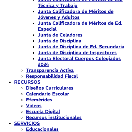
Técnica y Trabajo
Junta Calificadora de Méritos de
Jóvenes y Adultos
Junta Calificadora de Méritos de Ed.
Especial
Junta de Celadores
Junta de Disciplina
Junta de Disciplina de Ed. Secundaria
Junta de Disciplina de Inspectores
Junta Electoral Cuerpos Colegiados
2024
Transparencia Activa
Responsabilidad Fiscal
RECURSOS
Diseños Curriculares
Calendario Escolar
Efemérides
Videos
Escuela Digital
Recursos institucionales
SERVICIOS
Educacionales