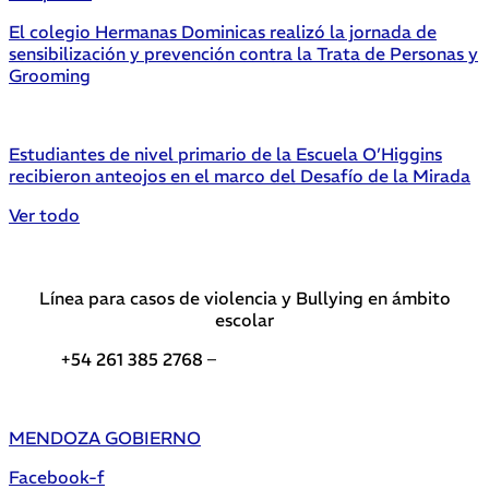
El colegio Hermanas Dominicas realizó la jornada de
sensibilización y prevención contra la Trata de Personas y
Grooming
Estudiantes de nivel primario de la Escuela O’Higgins
recibieron anteojos en el marco del Desafío de la Mirada
Ver todo
Línea para casos de violencia y Bullying en ámbito
escolar
+54 261 385 2768 –
Teléfonos de interés DGE
MENDOZA GOBIERNO
Facebook-f