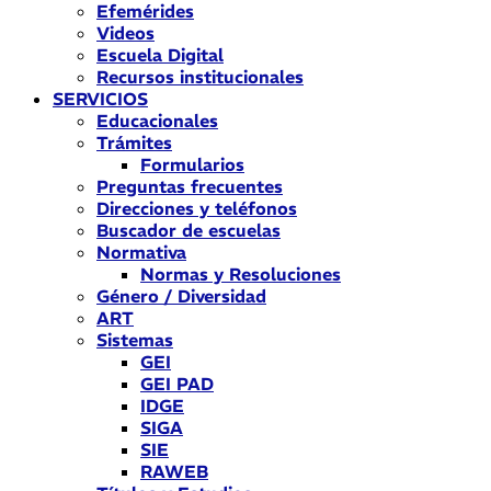
Efemérides
Videos
Escuela Digital
Recursos institucionales
SERVICIOS
Educacionales
Trámites
Formularios
Preguntas frecuentes
Direcciones y teléfonos
Buscador de escuelas
Normativa
Normas y Resoluciones
Género / Diversidad
ART
Sistemas
GEI
GEI PAD
IDGE
SIGA
SIE
RAWEB