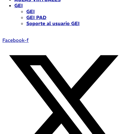
GEI
GEI
GEI PAD
Soporte al usuario GEI
Facebook-f