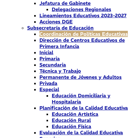
Jefatura de Gabinete
Delegaciones Regionales
Lineamientos Educativos 2023-2027
Acciones DGE
Subsecretaría de Educación
Coordinación de Políticas Educativas
Dirección de Centros Educativos de
Primera Infancia
Inicial
Primaria
Secundaria
Técnica y Trabajo
Permanente de Jóvenes y Adultos
Privada
Especial
Educación Domiciliaria y
Hospitalaria
Planificación de la Calidad Educativa
Educación Artística
Educación Rural
Educación Física
Evaluación de la Calidad Educativa