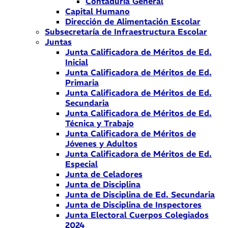
Contaduría General
Capital Humano
Dirección de Alimentación Escolar
Subsecretaría de Infraestructura Escolar
Juntas
Junta Calificadora de Méritos de Ed.
Inicial
Junta Calificadora de Méritos de Ed.
Primaria
Junta Calificadora de Méritos de Ed.
Secundaria
Junta Calificadora de Méritos de Ed.
Técnica y Trabajo
Junta Calificadora de Méritos de
Jóvenes y Adultos
Junta Calificadora de Méritos de Ed.
Especial
Junta de Celadores
Junta de Disciplina
Junta de Disciplina de Ed. Secundaria
Junta de Disciplina de Inspectores
Junta Electoral Cuerpos Colegiados
2024