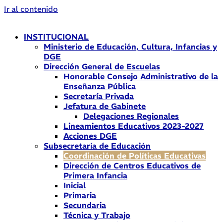
Ir al contenido
INSTITUCIONAL
Ministerio de Educación, Cultura, Infancias y
DGE
Dirección General de Escuelas
Honorable Consejo Administrativo de la
Enseñanza Pública
Secretaría Privada
Jefatura de Gabinete
Delegaciones Regionales
Lineamientos Educativos 2023-2027
Acciones DGE
Subsecretaría de Educación
Coordinación de Políticas Educativas
Dirección de Centros Educativos de
Primera Infancia
Inicial
Primaria
Secundaria
Técnica y Trabajo