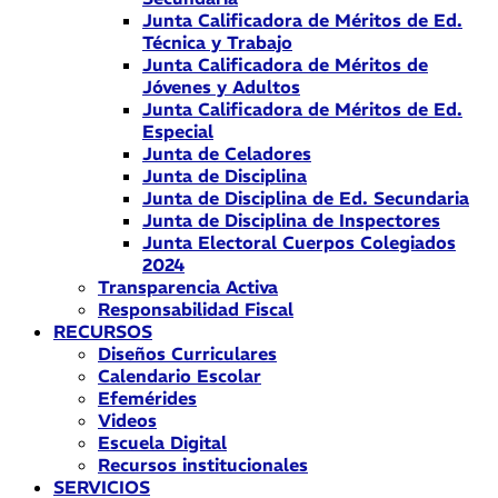
Junta Calificadora de Méritos de Ed.
Técnica y Trabajo
Junta Calificadora de Méritos de
Jóvenes y Adultos
Junta Calificadora de Méritos de Ed.
Especial
Junta de Celadores
Junta de Disciplina
Junta de Disciplina de Ed. Secundaria
Junta de Disciplina de Inspectores
Junta Electoral Cuerpos Colegiados
2024
Transparencia Activa
Responsabilidad Fiscal
RECURSOS
Diseños Curriculares
Calendario Escolar
Efemérides
Videos
Escuela Digital
Recursos institucionales
SERVICIOS