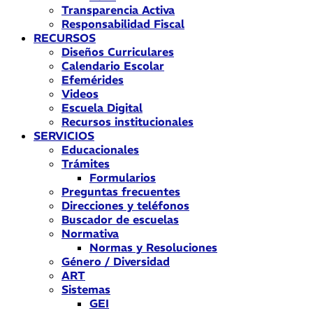
Transparencia Activa
Responsabilidad Fiscal
RECURSOS
Diseños Curriculares
Calendario Escolar
Efemérides
Videos
Escuela Digital
Recursos institucionales
SERVICIOS
Educacionales
Trámites
Formularios
Preguntas frecuentes
Direcciones y teléfonos
Buscador de escuelas
Normativa
Normas y Resoluciones
Género / Diversidad
ART
Sistemas
GEI