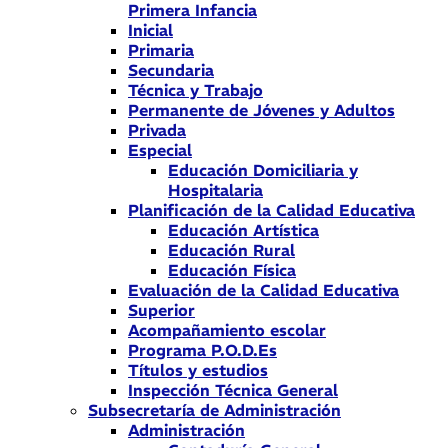
Primera Infancia
Inicial
Primaria
Secundaria
Técnica y Trabajo
Permanente de Jóvenes y Adultos
Privada
Especial
Educación Domiciliaria y
Hospitalaria
Planificación de la Calidad Educativa
Educación Artística
Educación Rural
Educación Física
Evaluación de la Calidad Educativa
Superior
Acompañamiento escolar
Programa P.O.D.Es
Títulos y estudios
Inspección Técnica General
Subsecretaría de Administración
Administración