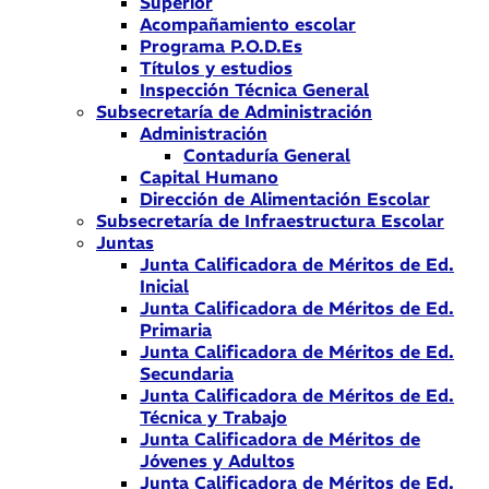
Superior
Acompañamiento escolar
Programa P.O.D.Es
Títulos y estudios
Inspección Técnica General
Subsecretaría de Administración
Administración
Contaduría General
Capital Humano
Dirección de Alimentación Escolar
Subsecretaría de Infraestructura Escolar
Juntas
Junta Calificadora de Méritos de Ed.
Inicial
Junta Calificadora de Méritos de Ed.
Primaria
Junta Calificadora de Méritos de Ed.
Secundaria
Junta Calificadora de Méritos de Ed.
Técnica y Trabajo
Junta Calificadora de Méritos de
Jóvenes y Adultos
Junta Calificadora de Méritos de Ed.