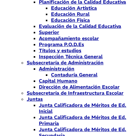
Planificación de la Calidad Educativa
Educación Artística
Educación Rural
Educación Física
Evaluación de la Calidad Educativa
Superior
Acompañamiento escolar
Programa P.O.D.Es
Títulos y estudios
Inspección Técnica General
Subsecretaría de Administración
Administración
Contaduría General
Capital Humano
Dirección de Alimentación Escolar
Subsecretaría de Infraestructura Escolar
Juntas
Junta Calificadora de Méritos de Ed.
Inicial
Junta Calificadora de Méritos de Ed.
Primaria
Junta Calificadora de Méritos de Ed.
Secundaria