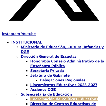
Instagram
Youtube
INSTITUCIONAL
Ministerio de Educación, Cultura, Infancias y
DGE
Dirección General de Escuelas
Honorable Consejo Administrativo de la
Enseñanza Pública
Secretaría Privada
Jefatura de Gabinete
Delegaciones Regionales
Lineamientos Educativos 2023-2027
Acciones DGE
Subsecretaría de Educación
Coordinación de Políticas Educativas
Dirección de Centros Educativos de