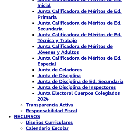
Inicial
Junta Calificadora de Méritos de Ed.
Primaria
Junta Calificadora de Méritos de Ed.
Secundaria
Junta Calificadora de Méritos de Ed.
Técnica y Trabajo
Junta Calificadora de Méritos de
Jóvenes y Adultos
Junta Calificadora de Méritos de Ed.
Especial
Junta de Celadores
Junta de Disciplina
Junta de Disciplina de Ed. Secundaria
Junta de Disciplina de Inspectores
Junta Electoral Cuerpos Colegiados
2024
Transparencia Activa
Responsabilidad Fiscal
RECURSOS
Diseños Curriculares
Calendario Escolar