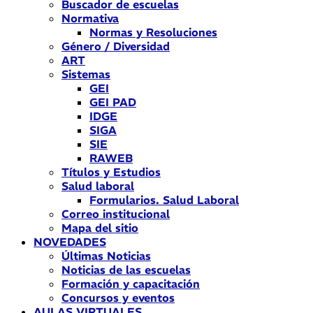
Buscador de escuelas
Normativa
Normas y Resoluciones
Género / Diversidad
ART
Sistemas
GEI
GEI PAD
IDGE
SIGA
SIE
RAWEB
Títulos y Estudios
Salud laboral
Formularios. Salud Laboral
Correo institucional
Mapa del sitio
NOVEDADES
Últimas Noticias
Noticias de las escuelas
Formación y capacitación
Concursos y eventos
AULAS VIRTUALES