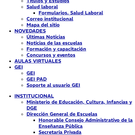
Títulos y Estudios
Salud laboral
Formularios. Salud Laboral
Correo institucional
Mapa del sitio
NOVEDADES
Últimas Noticias
Noticias de las escuelas
Formación y capacitación
Concursos y eventos
AULAS VIRTUALES
GEI
GEI
GEI PAD
Soporte al usuario GEI
INSTITUCIONAL
Ministerio de Educación, Cultura, Infancias y
DGE
Dirección General de Escuelas
Honorable Consejo Administrativo de la
Enseñanza Pública
Secretaría Privada