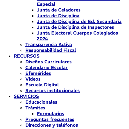
Especial
Junta de Celadores
Junta de Disciplina
Junta de Disciplina de Ed. Secundaria
Junta de Disciplina de Inspectores
Junta Electoral Cuerpos Colegiados
2024
Transparencia Activa
Responsabilidad Fiscal
RECURSOS
Diseños Curriculares
Calendario Escolar
Efemérides
Videos
Escuela Digital
Recursos institucionales
SERVICIOS
Educacionales
Trámites
Formularios
Preguntas frecuentes
Direcciones y teléfonos