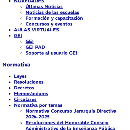
NOVEDADES
Últimas Noticias
Noticias de las escuelas
Formación y capacitación
Concursos y eventos
AULAS VIRTUALES
GEI
GEI
GEI PAD
Soporte al usuario GEI
Normativa
Leyes
Resoluciones
Decretos
Memorándums
Circulares
Normativa por temas
Normativa Concurso Jerarquía Directiva
2024-2025
Resoluciones del Honorable Consejo
Administrativo de la Enseñanza Pública