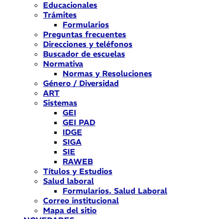
Educacionales
Trámites
Formularios
Preguntas frecuentes
Direcciones y teléfonos
Buscador de escuelas
Normativa
Normas y Resoluciones
Género / Diversidad
ART
Sistemas
GEI
GEI PAD
IDGE
SIGA
SIE
RAWEB
Títulos y Estudios
Salud laboral
Formularios. Salud Laboral
Correo institucional
Mapa del sitio