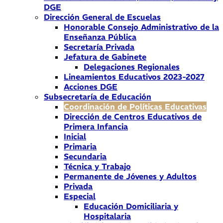
DGE
Dirección General de Escuelas
Honorable Consejo Administrativo de la
Enseñanza Pública
Secretaría Privada
Jefatura de Gabinete
Delegaciones Regionales
Lineamientos Educativos 2023-2027
Acciones DGE
Subsecretaría de Educación
Coordinación de Políticas Educativas
Dirección de Centros Educativos de
Primera Infancia
Inicial
Primaria
Secundaria
Técnica y Trabajo
Permanente de Jóvenes y Adultos
Privada
Especial
Educación Domiciliaria y
Hospitalaria