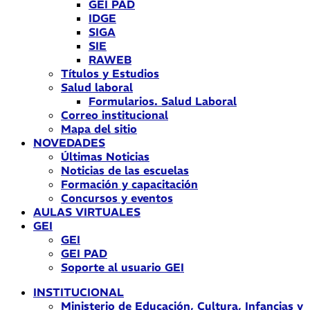
GEI PAD
IDGE
SIGA
SIE
RAWEB
Títulos y Estudios
Salud laboral
Formularios. Salud Laboral
Correo institucional
Mapa del sitio
NOVEDADES
Últimas Noticias
Noticias de las escuelas
Formación y capacitación
Concursos y eventos
AULAS VIRTUALES
GEI
GEI
GEI PAD
Soporte al usuario GEI
INSTITUCIONAL
Ministerio de Educación, Cultura, Infancias y