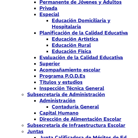
Permanente de Jóvenes y Adultos
Privada
Especial
Educación Domiciliaria y
Hospitalaria
Planificación de la Calidad Educativa
Educación Artística
Educación Rural
Educación Física
Evaluación de la Calidad Educativa
Superior
Acompañamiento escolar
Programa P.O.D.Es
Títulos y estudios
Inspección Técnica General
Subsecretaría de Administración
Administración
Contaduría General
Capital Humano
Dirección de Alimentación Escolar
Subsecretaría de Infraestructura Escolar
Juntas
Junta Calificadora de Méritos de Ed.