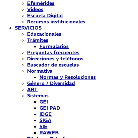
Efemérides
Videos
Escuela Digital
Recursos institucionales
SERVICIOS
Educacionales
Trámites
Formularios
Preguntas frecuentes
Direcciones y teléfonos
Buscador de escuelas
Normativa
Normas y Resoluciones
Género / Diversidad
ART
Sistemas
GEI
GEI PAD
IDGE
SIGA
SIE
RAWEB