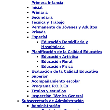
Primera Infancia
Inicial
Primaria
Secundaria
Técnica y Trabajo
Permanente de Jóvenes y Adultos
Privada
Especial
Educación Domiciliaria y
Hospitalaria
Planificación de la Calidad Educativa
Educación Artística
Educación Rural
Educación Física
Evaluación de la Calidad Educativa
Superior
Acompañamiento escolar
Programa P.O.D.Es
Títulos y estudios
Inspección Técnica General
Subsecretaría de Administración
Administración