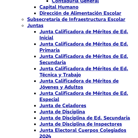
Contaduría General
Capital Humano
Dirección de Alimentación Escolar
Subsecretaría de Infraestructura Escolar
Juntas
Junta Calificadora de Méritos de Ed.
Inicial
Junta Calificadora de Méritos de Ed.
Primaria
Junta Calificadora de Méritos de Ed.
Secundaria
Junta Calificadora de Méritos de Ed.
Técnica y Trabajo
Junta Calificadora de Méritos de
Jóvenes y Adultos
Junta Calificadora de Méritos de Ed.
Especial
Junta de Celadores
Junta de Disciplina
Junta de Disciplina de Ed. Secundaria
Junta de Disciplina de Inspectores
Junta Electoral Cuerpos Colegiados
2024