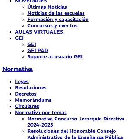
NOVEDADES
Últimas Noticias
Noticias de las escuelas
Formación y capacitación
Concursos y eventos
AULAS VIRTUALES
GEI
GEI
GEI PAD
Soporte al usuario GEI
Normativa
Leyes
Resoluciones
Decretos
Memorándums
Circulares
Normativa por temas
Normativa Concurso Jerarquía Directiva
2024-2025
Resoluciones del Honorable Consejo
Administrativo de la Enseñanza Pública