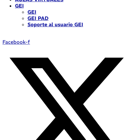
GEI
GEI
GEI PAD
Soporte al usuario GEI
Facebook-f