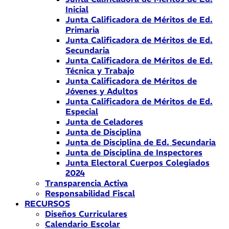
Inicial
Junta Calificadora de Méritos de Ed.
Primaria
Junta Calificadora de Méritos de Ed.
Secundaria
Junta Calificadora de Méritos de Ed.
Técnica y Trabajo
Junta Calificadora de Méritos de
Jóvenes y Adultos
Junta Calificadora de Méritos de Ed.
Especial
Junta de Celadores
Junta de Disciplina
Junta de Disciplina de Ed. Secundaria
Junta de Disciplina de Inspectores
Junta Electoral Cuerpos Colegiados
2024
Transparencia Activa
Responsabilidad Fiscal
RECURSOS
Diseños Curriculares
Calendario Escolar