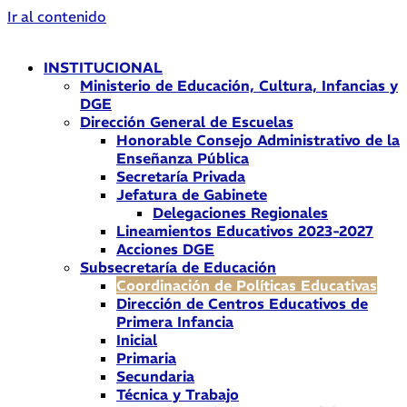
Ir al contenido
INSTITUCIONAL
Ministerio de Educación, Cultura, Infancias y
DGE
Dirección General de Escuelas
Honorable Consejo Administrativo de la
Enseñanza Pública
Secretaría Privada
Jefatura de Gabinete
Delegaciones Regionales
Lineamientos Educativos 2023-2027
Acciones DGE
Subsecretaría de Educación
Coordinación de Políticas Educativas
Dirección de Centros Educativos de
Primera Infancia
Inicial
Primaria
Secundaria
Técnica y Trabajo