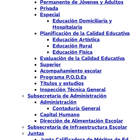
Permanente de Jóvenes y Adultos
Privada
Especial
Educación Domiciliaria y
Hospitalaria
Planificación de la Calidad Educativa
Educación Artística
Educación Rural
Educación Física
Evaluación de la Calidad Educativa
Superior
Acompañamiento escolar
Programa P.O.D.Es
Títulos y estudios
Inspección Técnica General
Subsecretaría de Administración
Administración
Contaduría General
Capital Humano
Dirección de Alimentación Escolar
Subsecretaría de Infraestructura Escolar
Juntas
Junta Calificadora de Méritos de Ed.