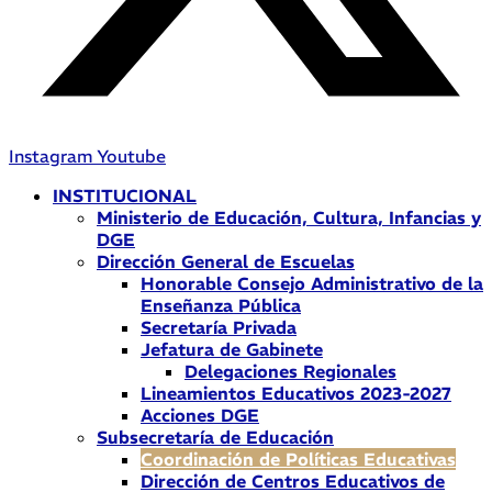
Instagram
Youtube
INSTITUCIONAL
Ministerio de Educación, Cultura, Infancias y
DGE
Dirección General de Escuelas
Honorable Consejo Administrativo de la
Enseñanza Pública
Secretaría Privada
Jefatura de Gabinete
Delegaciones Regionales
Lineamientos Educativos 2023-2027
Acciones DGE
Subsecretaría de Educación
Coordinación de Políticas Educativas
Dirección de Centros Educativos de