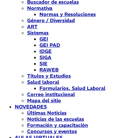
Buscador de escuelas
Normativa
Normas y Resoluciones
Género / Diversidad
ART
Sistemas
GEI
GEI PAD
IDGE
SIGA
SIE
RAWEB
Títulos y Estudios
Salud laboral
Formularios. Salud Laboral
Correo institucional
Mapa del sitio
NOVEDADES
Últimas Noticias
Noticias de las escuelas
Formación y capacitación
Concursos y eventos
AULAS VIRTUALES