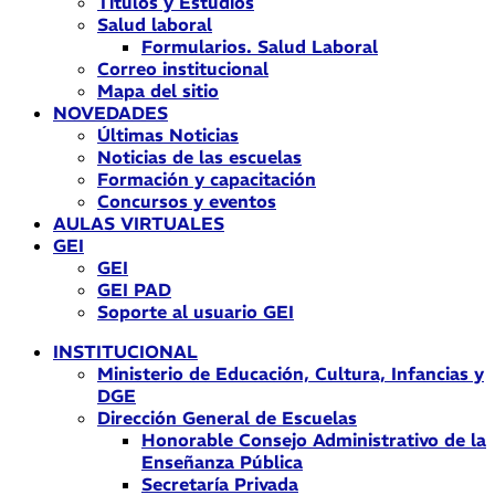
Títulos y Estudios
Salud laboral
Formularios. Salud Laboral
Correo institucional
Mapa del sitio
NOVEDADES
Últimas Noticias
Noticias de las escuelas
Formación y capacitación
Concursos y eventos
AULAS VIRTUALES
GEI
GEI
GEI PAD
Soporte al usuario GEI
INSTITUCIONAL
Ministerio de Educación, Cultura, Infancias y
DGE
Dirección General de Escuelas
Honorable Consejo Administrativo de la
Enseñanza Pública
Secretaría Privada