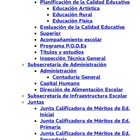
Planificación de la Calidad Educativa
Educación Artística
Educación Rural
Educación Física
Evaluación de la Calidad Educativa
Superior
Acompañamiento escolar
Programa P.O.D.Es
Títulos y estudios
Inspección Técnica General
Subsecretaría de Administración
Administración
Contaduría General
Capital Humano
Dirección de Alimentación Escolar
Subsecretaría de Infraestructura Escolar
Juntas
Junta Calificadora de Méritos de Ed.
Inicial
Junta Calificadora de Méritos de Ed.
Primaria
Junta Calificadora de Méritos de Ed.
Secundaria