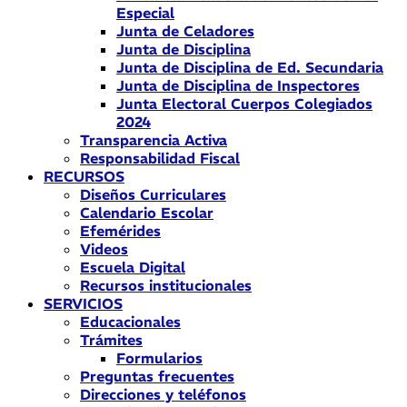
Especial
Junta de Celadores
Junta de Disciplina
Junta de Disciplina de Ed. Secundaria
Junta de Disciplina de Inspectores
Junta Electoral Cuerpos Colegiados
2024
Transparencia Activa
Responsabilidad Fiscal
RECURSOS
Diseños Curriculares
Calendario Escolar
Efemérides
Videos
Escuela Digital
Recursos institucionales
SERVICIOS
Educacionales
Trámites
Formularios
Preguntas frecuentes
Direcciones y teléfonos