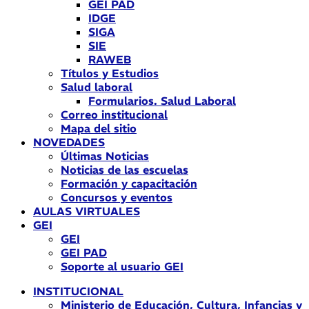
GEI PAD
IDGE
SIGA
SIE
RAWEB
Títulos y Estudios
Salud laboral
Formularios. Salud Laboral
Correo institucional
Mapa del sitio
NOVEDADES
Últimas Noticias
Noticias de las escuelas
Formación y capacitación
Concursos y eventos
AULAS VIRTUALES
GEI
GEI
GEI PAD
Soporte al usuario GEI
INSTITUCIONAL
Ministerio de Educación, Cultura, Infancias y