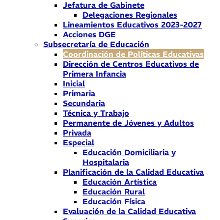
Jefatura de Gabinete
Delegaciones Regionales
Lineamientos Educativos 2023-2027
Acciones DGE
Subsecretaría de Educación
Coordinación de Políticas Educativas
Dirección de Centros Educativos de
Primera Infancia
Inicial
Primaria
Secundaria
Técnica y Trabajo
Permanente de Jóvenes y Adultos
Privada
Especial
Educación Domiciliaria y
Hospitalaria
Planificación de la Calidad Educativa
Educación Artística
Educación Rural
Educación Física
Evaluación de la Calidad Educativa