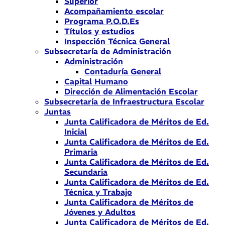
Superior
Acompañamiento escolar
Programa P.O.D.Es
Títulos y estudios
Inspección Técnica General
Subsecretaría de Administración
Administración
Contaduría General
Capital Humano
Dirección de Alimentación Escolar
Subsecretaría de Infraestructura Escolar
Juntas
Junta Calificadora de Méritos de Ed.
Inicial
Junta Calificadora de Méritos de Ed.
Primaria
Junta Calificadora de Méritos de Ed.
Secundaria
Junta Calificadora de Méritos de Ed.
Técnica y Trabajo
Junta Calificadora de Méritos de
Jóvenes y Adultos
Junta Calificadora de Méritos de Ed.