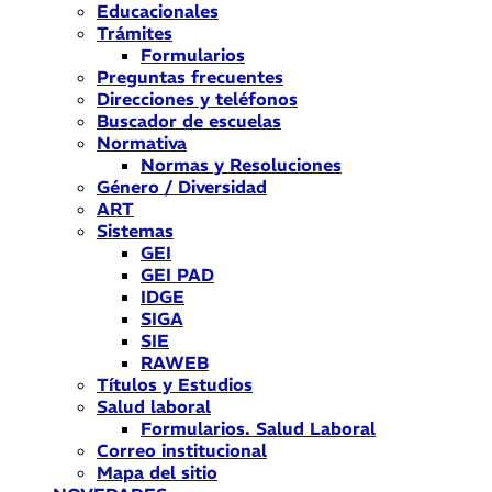
Educacionales
Trámites
Formularios
Preguntas frecuentes
Direcciones y teléfonos
Buscador de escuelas
Normativa
Normas y Resoluciones
Género / Diversidad
ART
Sistemas
GEI
GEI PAD
IDGE
SIGA
SIE
RAWEB
Títulos y Estudios
Salud laboral
Formularios. Salud Laboral
Correo institucional
Mapa del sitio