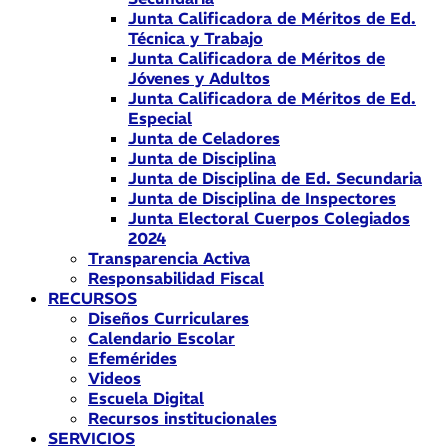
Junta Calificadora de Méritos de Ed.
Técnica y Trabajo
Junta Calificadora de Méritos de
Jóvenes y Adultos
Junta Calificadora de Méritos de Ed.
Especial
Junta de Celadores
Junta de Disciplina
Junta de Disciplina de Ed. Secundaria
Junta de Disciplina de Inspectores
Junta Electoral Cuerpos Colegiados
2024
Transparencia Activa
Responsabilidad Fiscal
RECURSOS
Diseños Curriculares
Calendario Escolar
Efemérides
Videos
Escuela Digital
Recursos institucionales
SERVICIOS