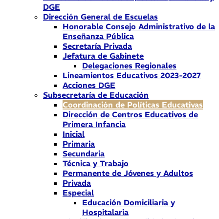
DGE
Dirección General de Escuelas
Honorable Consejo Administrativo de la
Enseñanza Pública
Secretaría Privada
Jefatura de Gabinete
Delegaciones Regionales
Lineamientos Educativos 2023-2027
Acciones DGE
Subsecretaría de Educación
Coordinación de Políticas Educativas
Dirección de Centros Educativos de
Primera Infancia
Inicial
Primaria
Secundaria
Técnica y Trabajo
Permanente de Jóvenes y Adultos
Privada
Especial
Educación Domiciliaria y
Hospitalaria