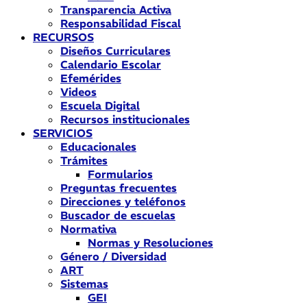
Transparencia Activa
Responsabilidad Fiscal
RECURSOS
Diseños Curriculares
Calendario Escolar
Efemérides
Videos
Escuela Digital
Recursos institucionales
SERVICIOS
Educacionales
Trámites
Formularios
Preguntas frecuentes
Direcciones y teléfonos
Buscador de escuelas
Normativa
Normas y Resoluciones
Género / Diversidad
ART
Sistemas
GEI