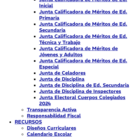
Inicial
Junta Calificadora de Méritos de Ed.
Primaria
Junta Calificadora de Méritos de Ed.
Secundaria
Junta Calificadora de Méritos de Ed.
Técnica y Trabajo
Junta Calificadora de Méritos de
Jóvenes y Adultos
Junta Calificadora de Méritos de Ed.
Especial
Junta de Celadores
Junta de Disciplina
Junta de Disciplina de Ed. Secundaria
Junta de Disciplina de Inspectores
Junta Electoral Cuerpos Colegiados
2024
Transparencia Activa
Responsabilidad Fiscal
RECURSOS
Diseños Curriculares
Calendario Escolar