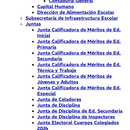
Contaduría General
Capital Humano
Dirección de Alimentación Escolar
Subsecretaría de Infraestructura Escolar
Juntas
Junta Calificadora de Méritos de Ed.
Inicial
Junta Calificadora de Méritos de Ed.
Primaria
Junta Calificadora de Méritos de Ed.
Secundaria
Junta Calificadora de Méritos de Ed.
Técnica y Trabajo
Junta Calificadora de Méritos de
Jóvenes y Adultos
Junta Calificadora de Méritos de Ed.
Especial
Junta de Celadores
Junta de Disciplina
Junta de Disciplina de Ed. Secundaria
Junta de Disciplina de Inspectores
Junta Electoral Cuerpos Colegiados
2024