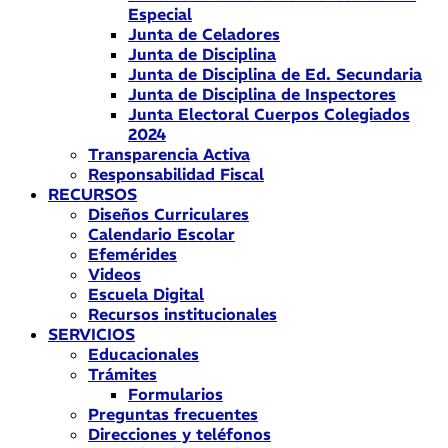
Especial
Junta de Celadores
Junta de Disciplina
Junta de Disciplina de Ed. Secundaria
Junta de Disciplina de Inspectores
Junta Electoral Cuerpos Colegiados
2024
Transparencia Activa
Responsabilidad Fiscal
RECURSOS
Diseños Curriculares
Calendario Escolar
Efemérides
Videos
Escuela Digital
Recursos institucionales
SERVICIOS
Educacionales
Trámites
Formularios
Preguntas frecuentes
Direcciones y teléfonos