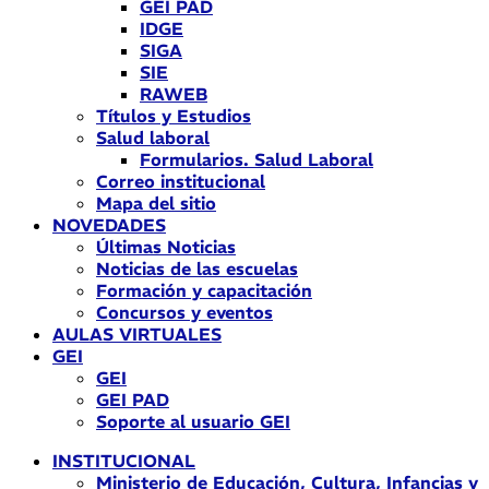
GEI PAD
IDGE
SIGA
SIE
RAWEB
Títulos y Estudios
Salud laboral
Formularios. Salud Laboral
Correo institucional
Mapa del sitio
NOVEDADES
Últimas Noticias
Noticias de las escuelas
Formación y capacitación
Concursos y eventos
AULAS VIRTUALES
GEI
GEI
GEI PAD
Soporte al usuario GEI
INSTITUCIONAL
Ministerio de Educación, Cultura, Infancias y