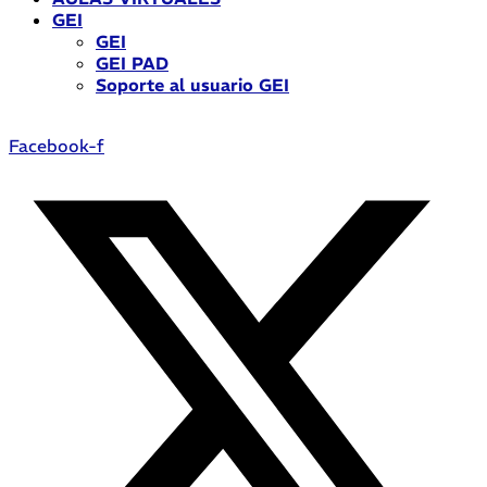
GEI
GEI
GEI PAD
Soporte al usuario GEI
Facebook-f