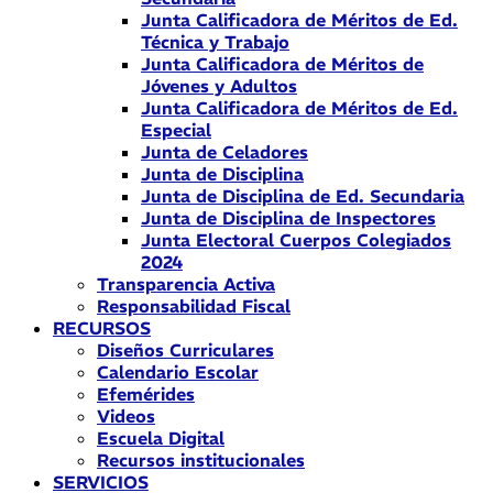
Junta Calificadora de Méritos de Ed.
Técnica y Trabajo
Junta Calificadora de Méritos de
Jóvenes y Adultos
Junta Calificadora de Méritos de Ed.
Especial
Junta de Celadores
Junta de Disciplina
Junta de Disciplina de Ed. Secundaria
Junta de Disciplina de Inspectores
Junta Electoral Cuerpos Colegiados
2024
Transparencia Activa
Responsabilidad Fiscal
RECURSOS
Diseños Curriculares
Calendario Escolar
Efemérides
Videos
Escuela Digital
Recursos institucionales
SERVICIOS