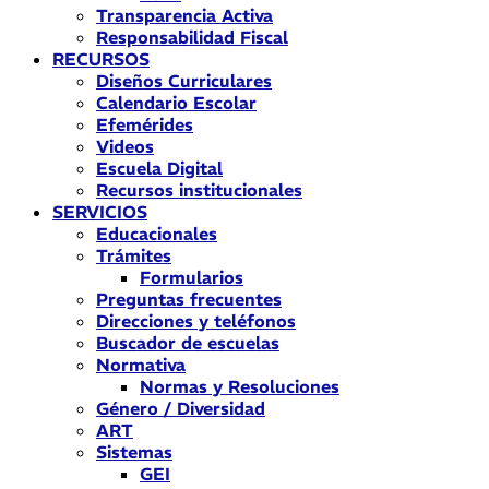
Transparencia Activa
Responsabilidad Fiscal
RECURSOS
Diseños Curriculares
Calendario Escolar
Efemérides
Videos
Escuela Digital
Recursos institucionales
SERVICIOS
Educacionales
Trámites
Formularios
Preguntas frecuentes
Direcciones y teléfonos
Buscador de escuelas
Normativa
Normas y Resoluciones
Género / Diversidad
ART
Sistemas
GEI