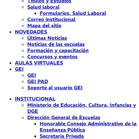
Títulos y Estudios
Salud laboral
Formularios. Salud Laboral
Correo institucional
Mapa del sitio
NOVEDADES
Últimas Noticias
Noticias de las escuelas
Formación y capacitación
Concursos y eventos
AULAS VIRTUALES
GEI
GEI
GEI PAD
Soporte al usuario GEI
INSTITUCIONAL
Ministerio de Educación, Cultura, Infancias y
DGE
Dirección General de Escuelas
Honorable Consejo Administrativo de la
Enseñanza Pública
Secretaría Privada