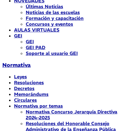
NOVEDADES
Últimas Noticias
Noticias de las escuelas
Formación y capacitación
Concursos y eventos
AULAS VIRTUALES
GEI
GEI
GEI PAD
Soporte al usuario GEI
Normativa
Leyes
Resoluciones
Decretos
Memorándums
Circulares
Normativa por temas
Normativa Concurso Jerarquía Directiva
2024-2025
Resoluciones del Honorable Consejo
Administrativo de la Enseñanza Pública