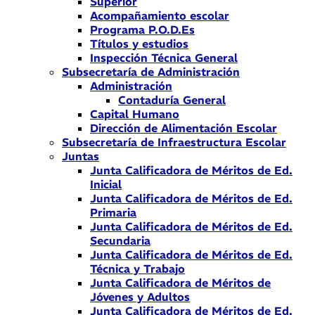
Superior
Acompañamiento escolar
Programa P.O.D.Es
Títulos y estudios
Inspección Técnica General
Subsecretaría de Administración
Administración
Contaduría General
Capital Humano
Dirección de Alimentación Escolar
Subsecretaría de Infraestructura Escolar
Juntas
Junta Calificadora de Méritos de Ed.
Inicial
Junta Calificadora de Méritos de Ed.
Primaria
Junta Calificadora de Méritos de Ed.
Secundaria
Junta Calificadora de Méritos de Ed.
Técnica y Trabajo
Junta Calificadora de Méritos de
Jóvenes y Adultos
Junta Calificadora de Méritos de Ed.