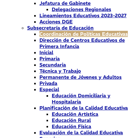
Jefatura de Gabinete
Delegaciones Regionales
Lineamientos Educativos 2023-2027
Acciones DGE
Subsecretaría de Educación
Coordinación de Políticas Educativas
Dirección de Centros Educativos de
Primera Infancia
Inicial
Primaria
Secundaria
Técnica y Trabajo
Permanente de Jóvenes y Adultos
Privada
Especial
Educación Domiciliaria y
Hospitalaria
Planificación de la Calidad Educativa
Educación Artística
Educación Rural
Educación Física
Evaluación de la Calidad Educativa