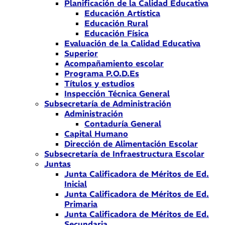
Planificación de la Calidad Educativa
Educación Artística
Educación Rural
Educación Física
Evaluación de la Calidad Educativa
Superior
Acompañamiento escolar
Programa P.O.D.Es
Títulos y estudios
Inspección Técnica General
Subsecretaría de Administración
Administración
Contaduría General
Capital Humano
Dirección de Alimentación Escolar
Subsecretaría de Infraestructura Escolar
Juntas
Junta Calificadora de Méritos de Ed.
Inicial
Junta Calificadora de Méritos de Ed.
Primaria
Junta Calificadora de Méritos de Ed.
Secundaria