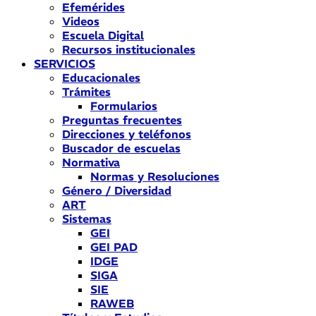
Efemérides
Videos
Escuela Digital
Recursos institucionales
SERVICIOS
Educacionales
Trámites
Formularios
Preguntas frecuentes
Direcciones y teléfonos
Buscador de escuelas
Normativa
Normas y Resoluciones
Género / Diversidad
ART
Sistemas
GEI
GEI PAD
IDGE
SIGA
SIE
RAWEB