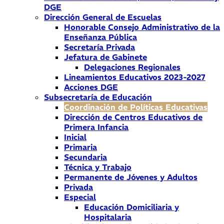
DGE
Dirección General de Escuelas
Honorable Consejo Administrativo de la
Enseñanza Pública
Secretaría Privada
Jefatura de Gabinete
Delegaciones Regionales
Lineamientos Educativos 2023-2027
Acciones DGE
Subsecretaría de Educación
Coordinación de Políticas Educativas
Dirección de Centros Educativos de
Primera Infancia
Inicial
Primaria
Secundaria
Técnica y Trabajo
Permanente de Jóvenes y Adultos
Privada
Especial
Educación Domiciliaria y
Hospitalaria