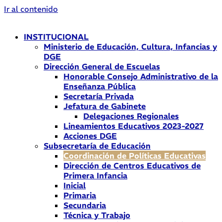
Ir al contenido
INSTITUCIONAL
Ministerio de Educación, Cultura, Infancias y
DGE
Dirección General de Escuelas
Honorable Consejo Administrativo de la
Enseñanza Pública
Secretaría Privada
Jefatura de Gabinete
Delegaciones Regionales
Lineamientos Educativos 2023-2027
Acciones DGE
Subsecretaría de Educación
Coordinación de Políticas Educativas
Dirección de Centros Educativos de
Primera Infancia
Inicial
Primaria
Secundaria
Técnica y Trabajo