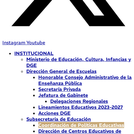
Instagram
Youtube
INSTITUCIONAL
Ministerio de Educación, Cultura, Infancias y
DGE
Dirección General de Escuelas
Honorable Consejo Administrativo de la
Enseñanza Pública
Secretaría Privada
Jefatura de Gabinete
Delegaciones Regionales
Lineamientos Educativos 2023-2027
Acciones DGE
Subsecretaría de Educación
Coordinación de Políticas Educativas
Dirección de Centros Educativos de