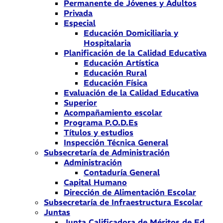
Permanente de Jóvenes y Adultos
Privada
Especial
Educación Domiciliaria y
Hospitalaria
Planificación de la Calidad Educativa
Educación Artística
Educación Rural
Educación Física
Evaluación de la Calidad Educativa
Superior
Acompañamiento escolar
Programa P.O.D.Es
Títulos y estudios
Inspección Técnica General
Subsecretaría de Administración
Administración
Contaduría General
Capital Humano
Dirección de Alimentación Escolar
Subsecretaría de Infraestructura Escolar
Juntas
Junta Calificadora de Méritos de Ed.