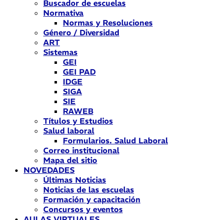
Buscador de escuelas
Normativa
Normas y Resoluciones
Género / Diversidad
ART
Sistemas
GEI
GEI PAD
IDGE
SIGA
SIE
RAWEB
Títulos y Estudios
Salud laboral
Formularios. Salud Laboral
Correo institucional
Mapa del sitio
NOVEDADES
Últimas Noticias
Noticias de las escuelas
Formación y capacitación
Concursos y eventos
AULAS VIRTUALES