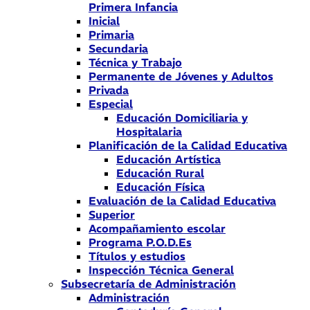
Primera Infancia
Inicial
Primaria
Secundaria
Técnica y Trabajo
Permanente de Jóvenes y Adultos
Privada
Especial
Educación Domiciliaria y
Hospitalaria
Planificación de la Calidad Educativa
Educación Artística
Educación Rural
Educación Física
Evaluación de la Calidad Educativa
Superior
Acompañamiento escolar
Programa P.O.D.Es
Títulos y estudios
Inspección Técnica General
Subsecretaría de Administración
Administración