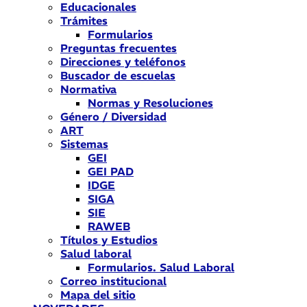
Educacionales
Trámites
Formularios
Preguntas frecuentes
Direcciones y teléfonos
Buscador de escuelas
Normativa
Normas y Resoluciones
Género / Diversidad
ART
Sistemas
GEI
GEI PAD
IDGE
SIGA
SIE
RAWEB
Títulos y Estudios
Salud laboral
Formularios. Salud Laboral
Correo institucional
Mapa del sitio