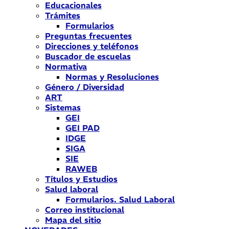
Educacionales
Trámites
Formularios
Preguntas frecuentes
Direcciones y teléfonos
Buscador de escuelas
Normativa
Normas y Resoluciones
Género / Diversidad
ART
Sistemas
GEI
GEI PAD
IDGE
SIGA
SIE
RAWEB
Títulos y Estudios
Salud laboral
Formularios. Salud Laboral
Correo institucional
Mapa del sitio