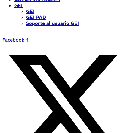
GEI
GEI
GEI PAD
Soporte al usuario GEI
Facebook-f