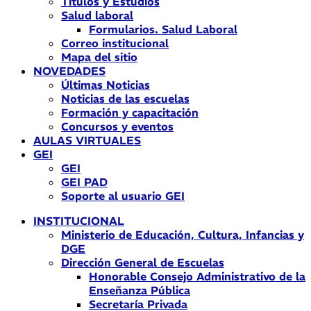
Títulos y Estudios
Salud laboral
Formularios. Salud Laboral
Correo institucional
Mapa del sitio
NOVEDADES
Últimas Noticias
Noticias de las escuelas
Formación y capacitación
Concursos y eventos
AULAS VIRTUALES
GEI
GEI
GEI PAD
Soporte al usuario GEI
INSTITUCIONAL
Ministerio de Educación, Cultura, Infancias y
DGE
Dirección General de Escuelas
Honorable Consejo Administrativo de la
Enseñanza Pública
Secretaría Privada