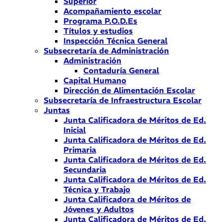
Superior
Acompañamiento escolar
Programa P.O.D.Es
Títulos y estudios
Inspección Técnica General
Subsecretaría de Administración
Administración
Contaduría General
Capital Humano
Dirección de Alimentación Escolar
Subsecretaría de Infraestructura Escolar
Juntas
Junta Calificadora de Méritos de Ed.
Inicial
Junta Calificadora de Méritos de Ed.
Primaria
Junta Calificadora de Méritos de Ed.
Secundaria
Junta Calificadora de Méritos de Ed.
Técnica y Trabajo
Junta Calificadora de Méritos de
Jóvenes y Adultos
Junta Calificadora de Méritos de Ed.