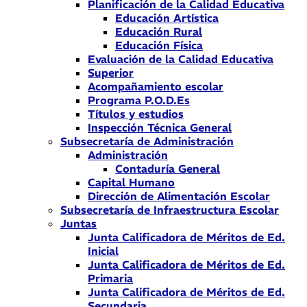
Planificación de la Calidad Educativa
Educación Artística
Educación Rural
Educación Física
Evaluación de la Calidad Educativa
Superior
Acompañamiento escolar
Programa P.O.D.Es
Títulos y estudios
Inspección Técnica General
Subsecretaría de Administración
Administración
Contaduría General
Capital Humano
Dirección de Alimentación Escolar
Subsecretaría de Infraestructura Escolar
Juntas
Junta Calificadora de Méritos de Ed.
Inicial
Junta Calificadora de Méritos de Ed.
Primaria
Junta Calificadora de Méritos de Ed.
Secundaria