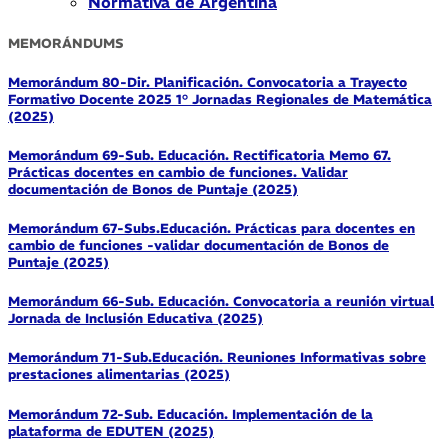
Normativa de Argentina
MEMORÁNDUMS
Memorándum 80-Dir. Planificación. Convocatoria a Trayecto
Formativo Docente 2025 1° Jornadas Regionales de Matemática
(2025)
Memorándum 69-Sub. Educación. Rectificatoria Memo 67.
Prácticas docentes en cambio de funciones. Validar
documentación de Bonos de Puntaje (2025)
Memorándum 67-Subs.Educación. Prácticas para docentes en
cambio de funciones -validar documentación de Bonos de
Puntaje (2025)
Memorándum 66-Sub. Educación. Convocatoria a reunión virtual
Jornada de Inclusión Educativa (2025)
Memorándum 71-Sub.Educación. Reuniones Informativas sobre
prestaciones alimentarias (2025)
Memorándum 72-Sub. Educación. Implementación de la
plataforma de EDUTEN (2025)