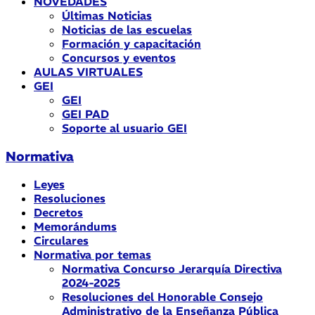
NOVEDADES
Últimas Noticias
Noticias de las escuelas
Formación y capacitación
Concursos y eventos
AULAS VIRTUALES
GEI
GEI
GEI PAD
Soporte al usuario GEI
Normativa
Leyes
Resoluciones
Decretos
Memorándums
Circulares
Normativa por temas
Normativa Concurso Jerarquía Directiva
2024-2025
Resoluciones del Honorable Consejo
Administrativo de la Enseñanza Pública