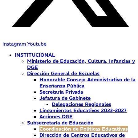
Instagram
Youtube
INSTITUCIONAL
Ministerio de Educación, Cultura, Infancias y
DGE
Dirección General de Escuelas
Honorable Consejo Administrativo de la
Enseñanza Pública
Secretaría Privada
Jefatura de Gabinete
Delegaciones Regionales
Lineamientos Educativos 2023-2027
Acciones DGE
Subsecretaría de Educación
Coordinación de Políticas Educativas
Dirección de Centros Educativos de