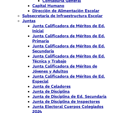
Contaduría General
Capital Humano
Dirección de Alimentación Escolar
Subsecretaría de Infraestructura Escolar
Juntas
Junta Calificadora de Méritos de Ed.
Inicial
Junta Calificadora de Méritos de Ed.
Primaria
Junta Calificadora de Méritos de Ed.
Secundaria
Junta Calificadora de Méritos de Ed.
Técnica y Trabajo
Junta Calificadora de Méritos de
Jóvenes y Adultos
Junta Calificadora de Méritos de Ed.
Especial
Junta de Celadores
Junta de Disciplina
Junta de Disciplina de Ed. Secundaria
Junta de Disciplina de Inspectores
Junta Electoral Cuerpos Colegiados
2024