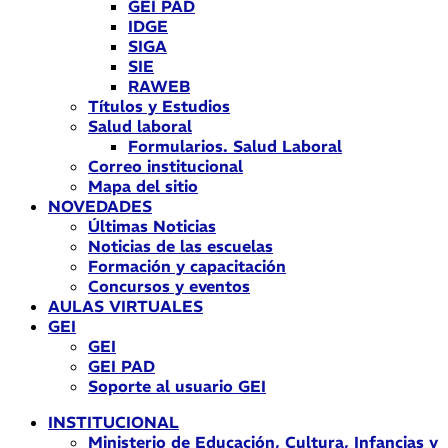
GEI PAD
IDGE
SIGA
SIE
RAWEB
Títulos y Estudios
Salud laboral
Formularios. Salud Laboral
Correo institucional
Mapa del sitio
NOVEDADES
Últimas Noticias
Noticias de las escuelas
Formación y capacitación
Concursos y eventos
AULAS VIRTUALES
GEI
GEI
GEI PAD
Soporte al usuario GEI
INSTITUCIONAL
Ministerio de Educación, Cultura, Infancias y