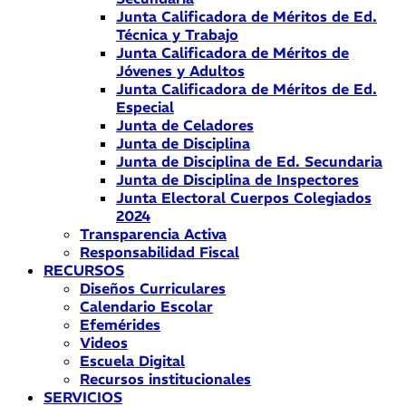
Junta Calificadora de Méritos de Ed.
Técnica y Trabajo
Junta Calificadora de Méritos de
Jóvenes y Adultos
Junta Calificadora de Méritos de Ed.
Especial
Junta de Celadores
Junta de Disciplina
Junta de Disciplina de Ed. Secundaria
Junta de Disciplina de Inspectores
Junta Electoral Cuerpos Colegiados
2024
Transparencia Activa
Responsabilidad Fiscal
RECURSOS
Diseños Curriculares
Calendario Escolar
Efemérides
Videos
Escuela Digital
Recursos institucionales
SERVICIOS