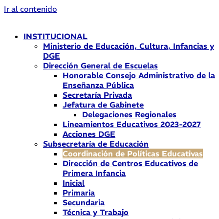
Ir al contenido
INSTITUCIONAL
Ministerio de Educación, Cultura, Infancias y
DGE
Dirección General de Escuelas
Honorable Consejo Administrativo de la
Enseñanza Pública
Secretaría Privada
Jefatura de Gabinete
Delegaciones Regionales
Lineamientos Educativos 2023-2027
Acciones DGE
Subsecretaría de Educación
Coordinación de Políticas Educativas
Dirección de Centros Educativos de
Primera Infancia
Inicial
Primaria
Secundaria
Técnica y Trabajo