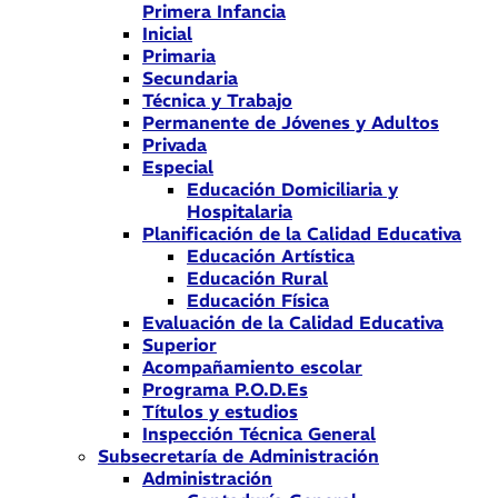
Primera Infancia
Inicial
Primaria
Secundaria
Técnica y Trabajo
Permanente de Jóvenes y Adultos
Privada
Especial
Educación Domiciliaria y
Hospitalaria
Planificación de la Calidad Educativa
Educación Artística
Educación Rural
Educación Física
Evaluación de la Calidad Educativa
Superior
Acompañamiento escolar
Programa P.O.D.Es
Títulos y estudios
Inspección Técnica General
Subsecretaría de Administración
Administración