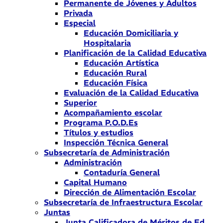
Permanente de Jóvenes y Adultos
Privada
Especial
Educación Domiciliaria y
Hospitalaria
Planificación de la Calidad Educativa
Educación Artística
Educación Rural
Educación Física
Evaluación de la Calidad Educativa
Superior
Acompañamiento escolar
Programa P.O.D.Es
Títulos y estudios
Inspección Técnica General
Subsecretaría de Administración
Administración
Contaduría General
Capital Humano
Dirección de Alimentación Escolar
Subsecretaría de Infraestructura Escolar
Juntas
Junta Calificadora de Méritos de Ed.