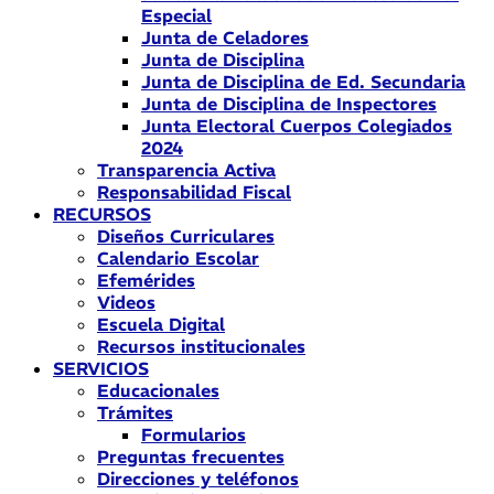
Especial
Junta de Celadores
Junta de Disciplina
Junta de Disciplina de Ed. Secundaria
Junta de Disciplina de Inspectores
Junta Electoral Cuerpos Colegiados
2024
Transparencia Activa
Responsabilidad Fiscal
RECURSOS
Diseños Curriculares
Calendario Escolar
Efemérides
Videos
Escuela Digital
Recursos institucionales
SERVICIOS
Educacionales
Trámites
Formularios
Preguntas frecuentes
Direcciones y teléfonos