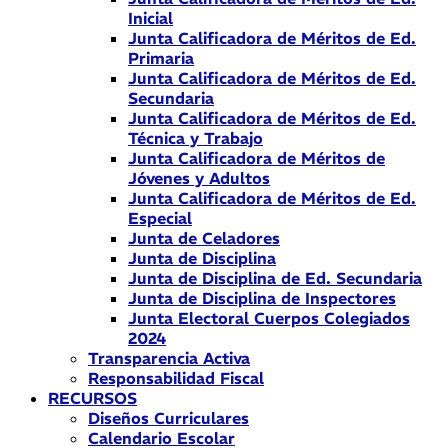
Inicial
Junta Calificadora de Méritos de Ed.
Primaria
Junta Calificadora de Méritos de Ed.
Secundaria
Junta Calificadora de Méritos de Ed.
Técnica y Trabajo
Junta Calificadora de Méritos de
Jóvenes y Adultos
Junta Calificadora de Méritos de Ed.
Especial
Junta de Celadores
Junta de Disciplina
Junta de Disciplina de Ed. Secundaria
Junta de Disciplina de Inspectores
Junta Electoral Cuerpos Colegiados
2024
Transparencia Activa
Responsabilidad Fiscal
RECURSOS
Diseños Curriculares
Calendario Escolar