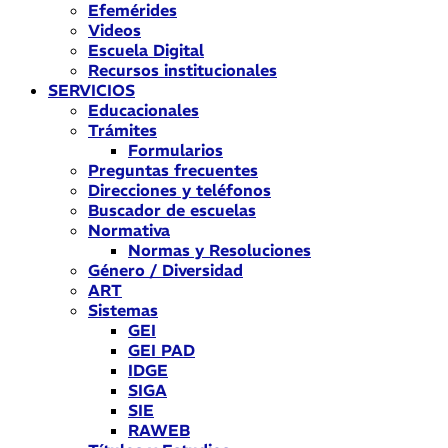
Efemérides
Videos
Escuela Digital
Recursos institucionales
SERVICIOS
Educacionales
Trámites
Formularios
Preguntas frecuentes
Direcciones y teléfonos
Buscador de escuelas
Normativa
Normas y Resoluciones
Género / Diversidad
ART
Sistemas
GEI
GEI PAD
IDGE
SIGA
SIE
RAWEB