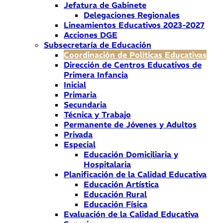
Jefatura de Gabinete
Delegaciones Regionales
Lineamientos Educativos 2023-2027
Acciones DGE
Subsecretaría de Educación
Coordinación de Políticas Educativas
Dirección de Centros Educativos de
Primera Infancia
Inicial
Primaria
Secundaria
Técnica y Trabajo
Permanente de Jóvenes y Adultos
Privada
Especial
Educación Domiciliaria y
Hospitalaria
Planificación de la Calidad Educativa
Educación Artística
Educación Rural
Educación Física
Evaluación de la Calidad Educativa