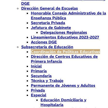
DGE
Dirección General de Escuelas
Honorable Consejo Administrativo de la
Enseñanza Pública
Secretaría Privada
Jefatura de Gabinete
Delegaciones Regionales
Lineamientos Educativos 2023-2027
Acciones DGE
Subsecretaría de Educación
Coordinación de Políticas Educativas
Dirección de Centros Educativos de
Primera Infancia
Inicial
Primaria
Secundaria
Técnica y Trabajo
Permanente de Jóvenes y Adultos
Privada
Especial
Educación Domiciliaria y
Hospitalaria