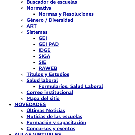
Buscador de escuelas
Normativa
Normas y Resoluciones
Género / Diversidad
ART
Sistemas
GEI
GEI PAD
IDGE
SIGA
SIE
RAWEB
Títulos y Estudios
Salud laboral
Formularios. Salud Laboral
Correo institucional
Mapa del sitio
NOVEDADES
Últimas Noticias
Noticias de las escuelas
Formación y capacitación
Concursos y eventos
AULAS VIRTUALES