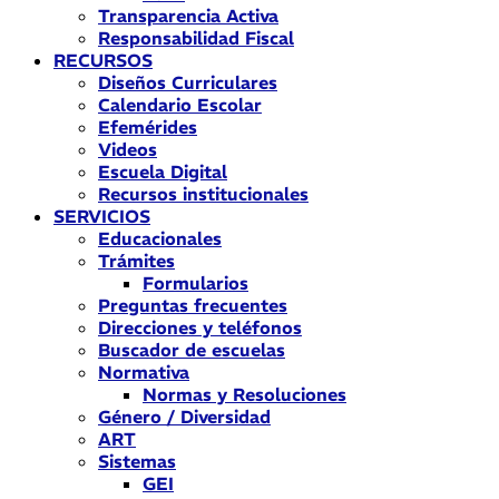
Transparencia Activa
Responsabilidad Fiscal
RECURSOS
Diseños Curriculares
Calendario Escolar
Efemérides
Videos
Escuela Digital
Recursos institucionales
SERVICIOS
Educacionales
Trámites
Formularios
Preguntas frecuentes
Direcciones y teléfonos
Buscador de escuelas
Normativa
Normas y Resoluciones
Género / Diversidad
ART
Sistemas
GEI