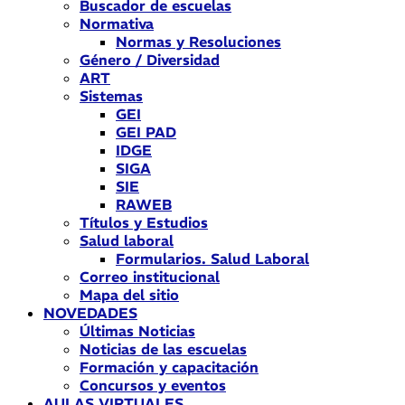
Buscador de escuelas
Normativa
Normas y Resoluciones
Género / Diversidad
ART
Sistemas
GEI
GEI PAD
IDGE
SIGA
SIE
RAWEB
Títulos y Estudios
Salud laboral
Formularios. Salud Laboral
Correo institucional
Mapa del sitio
NOVEDADES
Últimas Noticias
Noticias de las escuelas
Formación y capacitación
Concursos y eventos
AULAS VIRTUALES