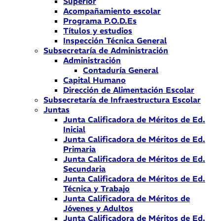
Superior
Acompañamiento escolar
Programa P.O.D.Es
Títulos y estudios
Inspección Técnica General
Subsecretaría de Administración
Administración
Contaduría General
Capital Humano
Dirección de Alimentación Escolar
Subsecretaría de Infraestructura Escolar
Juntas
Junta Calificadora de Méritos de Ed.
Inicial
Junta Calificadora de Méritos de Ed.
Primaria
Junta Calificadora de Méritos de Ed.
Secundaria
Junta Calificadora de Méritos de Ed.
Técnica y Trabajo
Junta Calificadora de Méritos de
Jóvenes y Adultos
Junta Calificadora de Méritos de Ed.