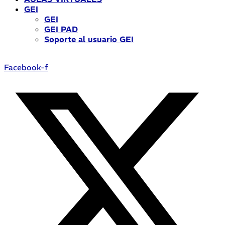
GEI
GEI
GEI PAD
Soporte al usuario GEI
Facebook-f