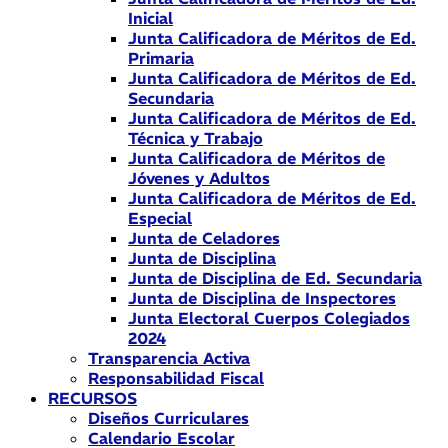
Inicial
Junta Calificadora de Méritos de Ed.
Primaria
Junta Calificadora de Méritos de Ed.
Secundaria
Junta Calificadora de Méritos de Ed.
Técnica y Trabajo
Junta Calificadora de Méritos de
Jóvenes y Adultos
Junta Calificadora de Méritos de Ed.
Especial
Junta de Celadores
Junta de Disciplina
Junta de Disciplina de Ed. Secundaria
Junta de Disciplina de Inspectores
Junta Electoral Cuerpos Colegiados
2024
Transparencia Activa
Responsabilidad Fiscal
RECURSOS
Diseños Curriculares
Calendario Escolar