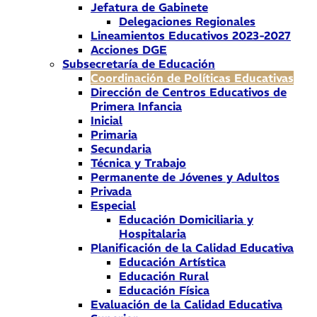
Jefatura de Gabinete
Delegaciones Regionales
Lineamientos Educativos 2023-2027
Acciones DGE
Subsecretaría de Educación
Coordinación de Políticas Educativas
Dirección de Centros Educativos de
Primera Infancia
Inicial
Primaria
Secundaria
Técnica y Trabajo
Permanente de Jóvenes y Adultos
Privada
Especial
Educación Domiciliaria y
Hospitalaria
Planificación de la Calidad Educativa
Educación Artística
Educación Rural
Educación Física
Evaluación de la Calidad Educativa