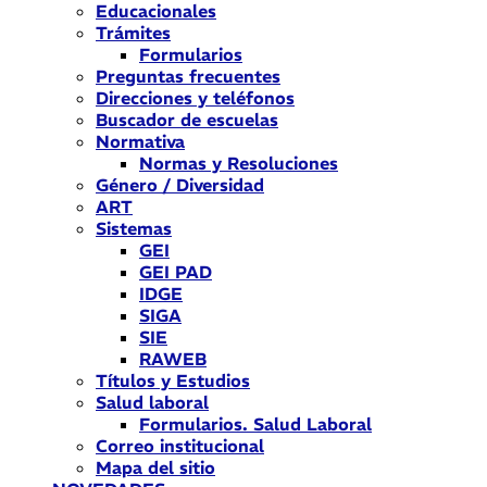
Educacionales
Trámites
Formularios
Preguntas frecuentes
Direcciones y teléfonos
Buscador de escuelas
Normativa
Normas y Resoluciones
Género / Diversidad
ART
Sistemas
GEI
GEI PAD
IDGE
SIGA
SIE
RAWEB
Títulos y Estudios
Salud laboral
Formularios. Salud Laboral
Correo institucional
Mapa del sitio