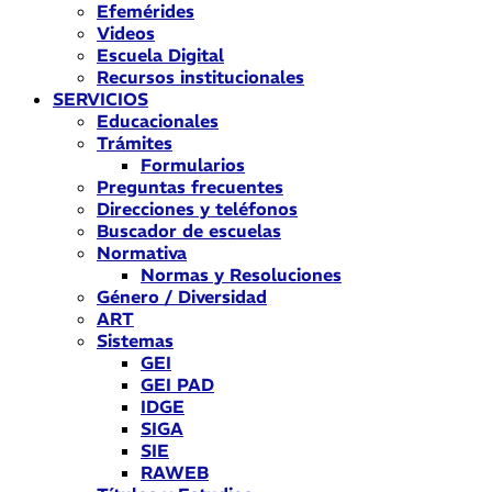
Efemérides
Videos
Escuela Digital
Recursos institucionales
SERVICIOS
Educacionales
Trámites
Formularios
Preguntas frecuentes
Direcciones y teléfonos
Buscador de escuelas
Normativa
Normas y Resoluciones
Género / Diversidad
ART
Sistemas
GEI
GEI PAD
IDGE
SIGA
SIE
RAWEB