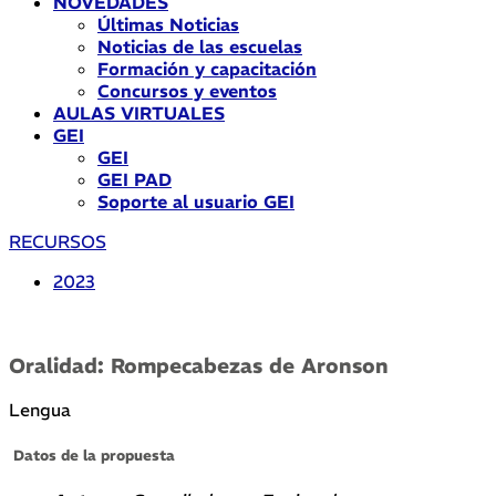
NOVEDADES
Últimas Noticias
Noticias de las escuelas
Formación y capacitación
Concursos y eventos
AULAS VIRTUALES
GEI
GEI
GEI PAD
Soporte al usuario GEI
RECURSOS
2023
Oralidad: Rompecabezas de Aronson
Lengua
Datos de la propuesta