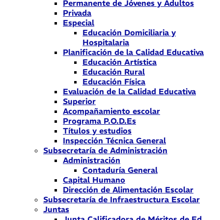
Permanente de Jóvenes y Adultos
Privada
Especial
Educación Domiciliaria y
Hospitalaria
Planificación de la Calidad Educativa
Educación Artística
Educación Rural
Educación Física
Evaluación de la Calidad Educativa
Superior
Acompañamiento escolar
Programa P.O.D.Es
Títulos y estudios
Inspección Técnica General
Subsecretaría de Administración
Administración
Contaduría General
Capital Humano
Dirección de Alimentación Escolar
Subsecretaría de Infraestructura Escolar
Juntas
Junta Calificadora de Méritos de Ed.