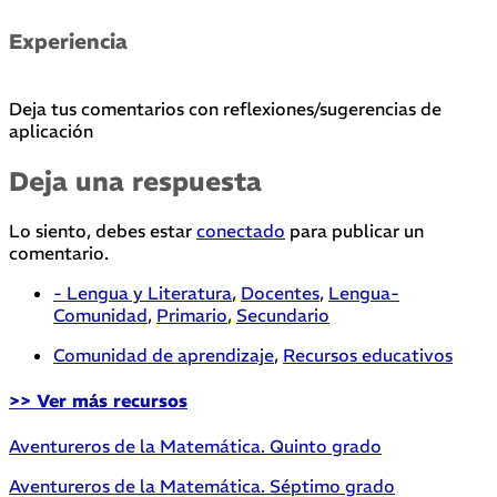
Experiencia
Deja tus comentarios con reflexiones/sugerencias de
aplicación
Deja una respuesta
Lo siento, debes estar
conectado
para publicar un
comentario.
- Lengua y Literatura
,
Docentes
,
Lengua-
Comunidad
,
Primario
,
Secundario
Comunidad de aprendizaje
,
Recursos educativos
>> Ver más recursos
Aventureros de la Matemática. Quinto grado
Aventureros de la Matemática. Séptimo grado