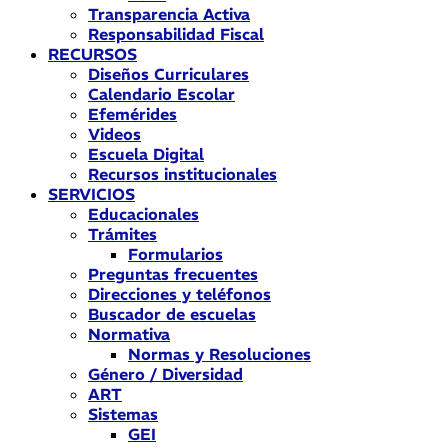
Transparencia Activa
Responsabilidad Fiscal
RECURSOS
Diseños Curriculares
Calendario Escolar
Efemérides
Videos
Escuela Digital
Recursos institucionales
SERVICIOS
Educacionales
Trámites
Formularios
Preguntas frecuentes
Direcciones y teléfonos
Buscador de escuelas
Normativa
Normas y Resoluciones
Género / Diversidad
ART
Sistemas
GEI