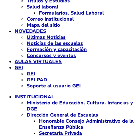
Títulos y Estudios
Salud laboral
Formularios. Salud Laboral
Correo institucional
Mapa del sitio
NOVEDADES
Últimas Noticias
Noticias de las escuelas
Formación y capacitación
Concursos y eventos
AULAS VIRTUALES
GEI
GEI
GEI PAD
Soporte al usuario GEI
INSTITUCIONAL
Ministerio de Educación, Cultura, Infancias y
DGE
Dirección General de Escuelas
Honorable Consejo Administrativo de la
Enseñanza Pública
Secretaría Privada