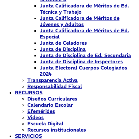
Junta Calificadora de Méritos de Ed.
Técnica y Trabajo
Junta Calificadora de Méritos de
Jóvenes y Adultos
Junta Calificadora de Méritos de Ed.
Especial
Junta de Celadores
Junta de Disciplina
Junta de Disciplina de Ed. Secundaria
Junta de Disciplina de Inspectores
Junta Electoral Cuerpos Colegiados
2024
Transparencia Activa
Responsabilidad Fiscal
RECURSOS
Diseños Curriculares
Calendario Escolar
Efemérides
Videos
Escuela Digital
Recursos institucionales
SERVICIOS