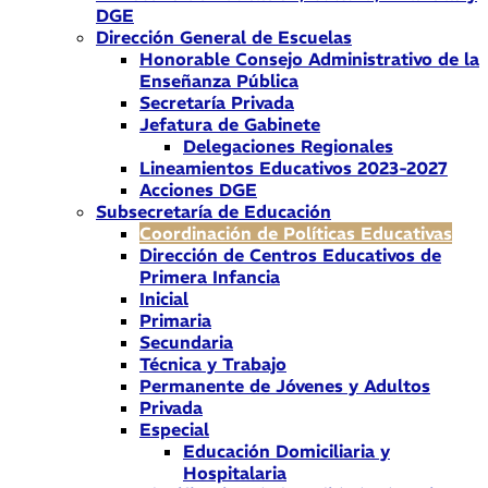
DGE
Dirección General de Escuelas
Honorable Consejo Administrativo de la
Enseñanza Pública
Secretaría Privada
Jefatura de Gabinete
Delegaciones Regionales
Lineamientos Educativos 2023-2027
Acciones DGE
Subsecretaría de Educación
Coordinación de Políticas Educativas
Dirección de Centros Educativos de
Primera Infancia
Inicial
Primaria
Secundaria
Técnica y Trabajo
Permanente de Jóvenes y Adultos
Privada
Especial
Educación Domiciliaria y
Hospitalaria