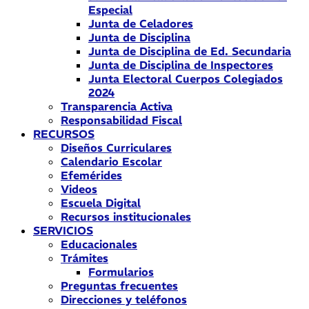
Especial
Junta de Celadores
Junta de Disciplina
Junta de Disciplina de Ed. Secundaria
Junta de Disciplina de Inspectores
Junta Electoral Cuerpos Colegiados
2024
Transparencia Activa
Responsabilidad Fiscal
RECURSOS
Diseños Curriculares
Calendario Escolar
Efemérides
Videos
Escuela Digital
Recursos institucionales
SERVICIOS
Educacionales
Trámites
Formularios
Preguntas frecuentes
Direcciones y teléfonos