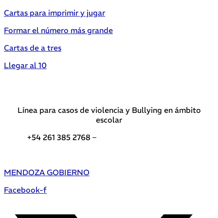
Cartas para imprimir y jugar
Formar el número más grande
Cartas de a tres
Llegar al 10
Línea para casos de violencia y Bullying en ámbito
escolar
+54 261 385 2768 –
Teléfonos de interés DGE
MENDOZA GOBIERNO
Facebook-f