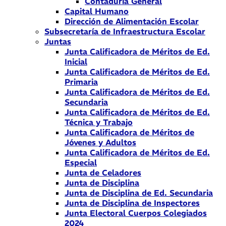
Contaduría General
Capital Humano
Dirección de Alimentación Escolar
Subsecretaría de Infraestructura Escolar
Juntas
Junta Calificadora de Méritos de Ed.
Inicial
Junta Calificadora de Méritos de Ed.
Primaria
Junta Calificadora de Méritos de Ed.
Secundaria
Junta Calificadora de Méritos de Ed.
Técnica y Trabajo
Junta Calificadora de Méritos de
Jóvenes y Adultos
Junta Calificadora de Méritos de Ed.
Especial
Junta de Celadores
Junta de Disciplina
Junta de Disciplina de Ed. Secundaria
Junta de Disciplina de Inspectores
Junta Electoral Cuerpos Colegiados
2024