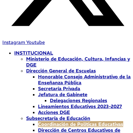
Instagram
Youtube
INSTITUCIONAL
Ministerio de Educación, Cultura, Infancias y
DGE
Dirección General de Escuelas
Honorable Consejo Administrativo de la
Enseñanza Pública
Secretaría Privada
Jefatura de Gabinete
Delegaciones Regionales
Lineamientos Educativos 2023-2027
Acciones DGE
Subsecretaría de Educación
Coordinación de Políticas Educativas
Dirección de Centros Educativos de