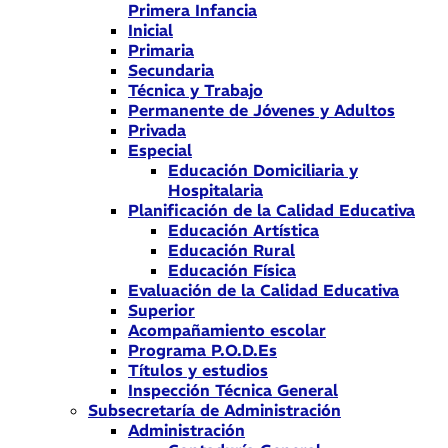
Primera Infancia
Inicial
Primaria
Secundaria
Técnica y Trabajo
Permanente de Jóvenes y Adultos
Privada
Especial
Educación Domiciliaria y
Hospitalaria
Planificación de la Calidad Educativa
Educación Artística
Educación Rural
Educación Física
Evaluación de la Calidad Educativa
Superior
Acompañamiento escolar
Programa P.O.D.Es
Títulos y estudios
Inspección Técnica General
Subsecretaría de Administración
Administración