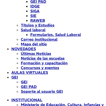
GEI PAD
IDGE
SIGA
SIE
RAWEB
Títulos y Estudios
Salud laboral
Formularios. Salud Laboral
Correo institucional
Mapa del sitio
NOVEDADES
Últimas Noticias
Noticias de las escuelas
Formación y capacitación
Concursos y eventos
AULAS VIRTUALES
GEI
GEI
GEI PAD
Soporte al usuario GEI
INSTITUCIONAL
Ministerio de Educación, Cultura, Infancias y