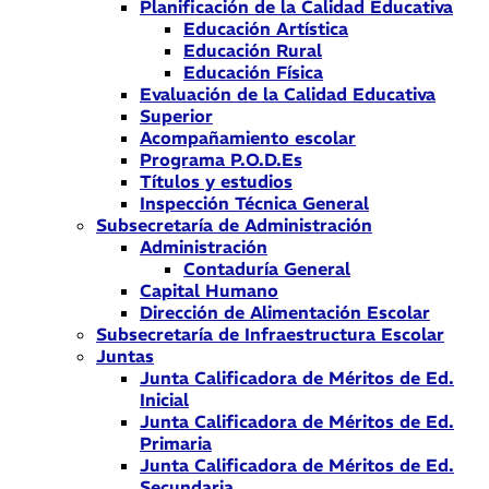
Planificación de la Calidad Educativa
Educación Artística
Educación Rural
Educación Física
Evaluación de la Calidad Educativa
Superior
Acompañamiento escolar
Programa P.O.D.Es
Títulos y estudios
Inspección Técnica General
Subsecretaría de Administración
Administración
Contaduría General
Capital Humano
Dirección de Alimentación Escolar
Subsecretaría de Infraestructura Escolar
Juntas
Junta Calificadora de Méritos de Ed.
Inicial
Junta Calificadora de Méritos de Ed.
Primaria
Junta Calificadora de Méritos de Ed.
Secundaria