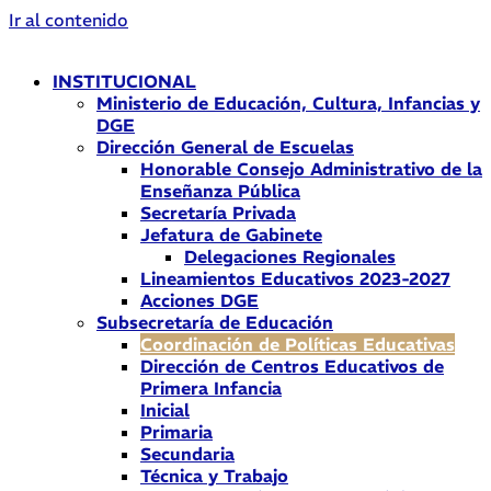
Ir al contenido
INSTITUCIONAL
Ministerio de Educación, Cultura, Infancias y
DGE
Dirección General de Escuelas
Honorable Consejo Administrativo de la
Enseñanza Pública
Secretaría Privada
Jefatura de Gabinete
Delegaciones Regionales
Lineamientos Educativos 2023-2027
Acciones DGE
Subsecretaría de Educación
Coordinación de Políticas Educativas
Dirección de Centros Educativos de
Primera Infancia
Inicial
Primaria
Secundaria
Técnica y Trabajo