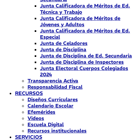
Junta Calificadora de Méritos de Ed.
Técnica y Trabajo
Junta Calificadora de Méritos de
Jóvenes y Adultos
Junta Calificadora de Méritos de Ed.
Especial
Junta de Celadores
Junta de Disciplina
Junta de Disciplina de Ed. Secundaria
Junta de Disciplina de Inspectores
Junta Electoral Cuerpos Colegiados
2024
Transparencia Activa
Responsabilidad Fiscal
RECURSOS
Diseños Curriculares
Calendario Escolar
Efemérides
Videos
Escuela Digital
Recursos institucionales
SERVICIOS