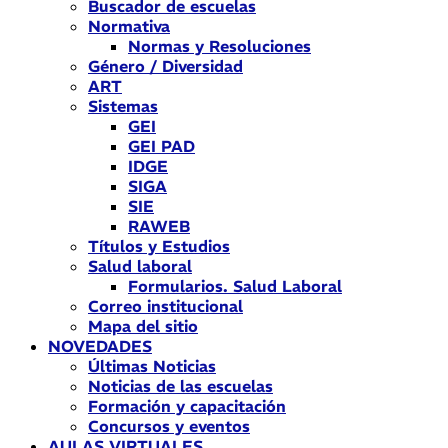
Buscador de escuelas
Normativa
Normas y Resoluciones
Género / Diversidad
ART
Sistemas
GEI
GEI PAD
IDGE
SIGA
SIE
RAWEB
Títulos y Estudios
Salud laboral
Formularios. Salud Laboral
Correo institucional
Mapa del sitio
NOVEDADES
Últimas Noticias
Noticias de las escuelas
Formación y capacitación
Concursos y eventos
AULAS VIRTUALES