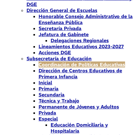
DGE
Dirección General de Escuelas
Honorable Consejo Administrativo de la
Enseñanza Pública
Secretaría Privada
Jefatura de Gabinete
Delegaciones Regionales
Lineamientos Educativos 2023-2027
Acciones DGE
Subsecretaría de Educación
Coordinación de Políticas Educativas
Dirección de Centros Educativos de
Primera Infancia
Inicial
Primaria
Secundaria
Técnica y Trabajo
Permanente de Jóvenes y Adultos
Privada
Especial
Educación Domiciliaria y
Hospitalaria