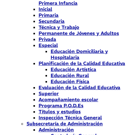
Primera Infancia
Inicial
Primaria
Secundaria
Técnica y Trabajo
Permanente de Jóvenes y Adultos
Privada
Especial
Educación Domiciliaria y
Hospitalaria
Planificación de la Calidad Educativa
Educación Artística
Educación Rural
Educación Física
Evaluación de la Calidad Educativa
Superior
Acompañamiento escolar
Programa P.O.D.Es
Títulos y estudios
Inspección Técnica General
Subsecretaría de Administración
Administración