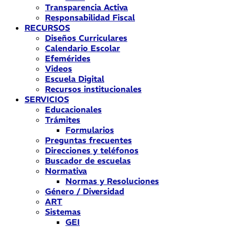
Transparencia Activa
Responsabilidad Fiscal
RECURSOS
Diseños Curriculares
Calendario Escolar
Efemérides
Videos
Escuela Digital
Recursos institucionales
SERVICIOS
Educacionales
Trámites
Formularios
Preguntas frecuentes
Direcciones y teléfonos
Buscador de escuelas
Normativa
Normas y Resoluciones
Género / Diversidad
ART
Sistemas
GEI