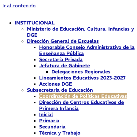
Ir al contenido
INSTITUCIONAL
Ministerio de Educación, Cultura, Infancias y
DGE
Dirección General de Escuelas
Honorable Consejo Administrativo de la
Enseñanza Pública
Secretaría Privada
Jefatura de Gabinete
Delegaciones Regionales
Lineamientos Educativos 2023-2027
Acciones DGE
Subsecretaría de Educación
Coordinación de Políticas Educativas
Dirección de Centros Educativos de
Primera Infancia
Inicial
Primaria
Secundaria
Técnica y Trabajo