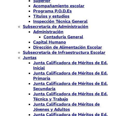
Superior
Acompañamiento escolar
Programa P.O.D.Es
Títulos y estudios
Inspección Técnica General
Subsecretaría de Administración
Administración
Contaduría General
Capital Humano
Dirección de Alimentación Escolar
Subsecretaría de Infraestructura Escolar
Juntas
Junta Calificadora de Méritos de Ed.
Inicial
Junta Calificadora de Méritos de Ed.
Primaria
Junta Calificadora de Méritos de Ed.
Secundaria
Junta Calificadora de Méritos de Ed.
Técnica y Trabajo
Junta Calificadora de Méritos de
Jóvenes y Adultos
Junta Calificadora de Méritos de Ed.