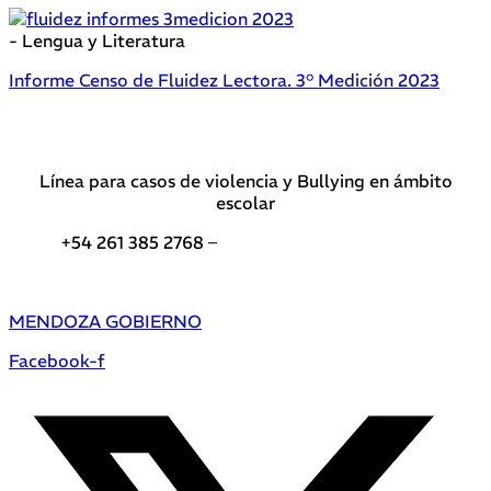
- Lengua y Literatura
Informe Censo de Fluidez Lectora. 3° Medición 2023
Línea para casos de violencia y Bullying en ámbito
escolar
+54 261 385 2768 –
Teléfonos de interés DGE
MENDOZA GOBIERNO
Facebook-f