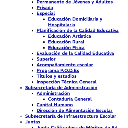
Permanente de Jóvenes y Adultos
Privada
Especial
Educación Domiciliaria y
Hospitalaria
Planificación de la Calidad Educativa
Educación Artística
Educación Rural
Educación Física
Evaluación de la Calidad Educativa
Superior
Acompañamiento escolar
Programa P.O.D.Es
Títulos y estudios
Inspección Técnica General
Subsecretaría de Administración
Administración
Contaduría General
Capital Humano
Dirección de Alimentación Escolar
Subsecretaría de Infraestructura Escolar
Juntas
Junta Calificadora de Méritos de Ed.