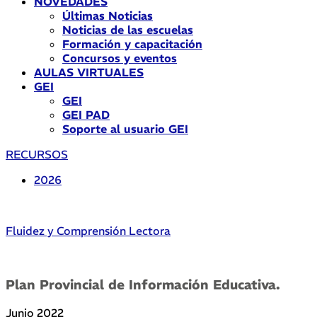
NOVEDADES
Últimas Noticias
Noticias de las escuelas
Formación y capacitación
Concursos y eventos
AULAS VIRTUALES
GEI
GEI
GEI PAD
Soporte al usuario GEI
RECURSOS
2026
Fluidez y Comprensión Lectora
Plan Provincial de Información Educativa.
Junio 2022