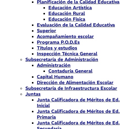
Planificación de la Calidad Educativa
Educación Artística
Educación Rural
Educación Física
Evaluación de la Calidad Educativa
Superior
Acompañamiento escolar
Programa P.O.D.Es
Títulos y estudios
Inspección Técnica General
Subsecretaría de Administración
Administración
Contaduría General
Capital Humano
Dirección de Alimentación Escolar
Subsecretaría de Infraestructura Escolar
Juntas
Junta Calificadora de Méritos de Ed.
Inicial
Junta Calificadora de Méritos de Ed.
Primaria
Junta Calificadora de Méritos de Ed.
Secundaria