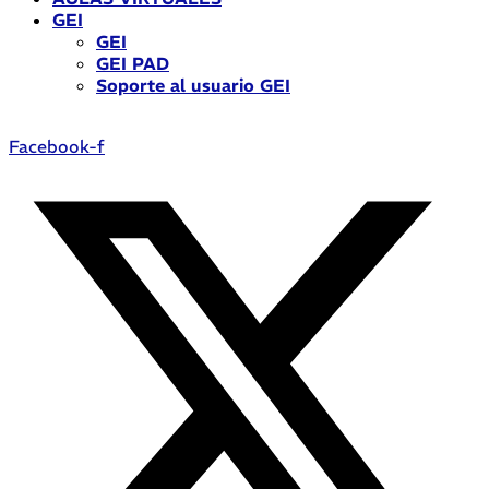
GEI
GEI
GEI PAD
Soporte al usuario GEI
Facebook-f