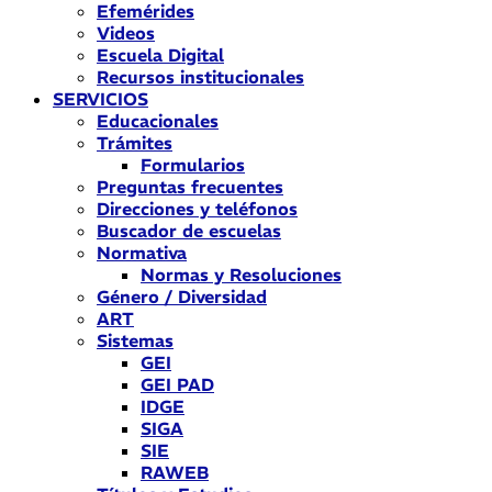
Efemérides
Videos
Escuela Digital
Recursos institucionales
SERVICIOS
Educacionales
Trámites
Formularios
Preguntas frecuentes
Direcciones y teléfonos
Buscador de escuelas
Normativa
Normas y Resoluciones
Género / Diversidad
ART
Sistemas
GEI
GEI PAD
IDGE
SIGA
SIE
RAWEB