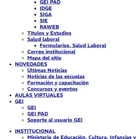
GEI PAD
IDGE
SIGA
SIE
RAWEB
Títulos y Estudios
Salud laboral
Formularios. Salud Laboral
Correo institucional
Mapa del sitio
NOVEDADES
Últimas Noticias
Noticias de las escuelas
Formación y capacitación
Concursos y eventos
AULAS VIRTUALES
GEI
GEI
GEI PAD
Soporte al usuario GEI
INSTITUCIONAL
Ministerio de Educación, Cultura, Infancias y