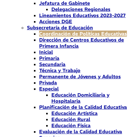
Jefatura de Gabinete
Delegaciones Regionales
Lineamientos Educativos 2023-2027
Acciones DGE
Subsecretaría de Educación
Coordinación de Políticas Educativas
Dirección de Centros Educativos de
Primera Infancia
Inicial
Primaria
Secundaria
Técnica y Trabajo
Permanente de Jóvenes y Adultos
Privada
Especial
Educación Domiciliaria y
Hospitalaria
Planificación de la Calidad Educativa
Educación Artística
Educación Rural
Educación Física
Evaluación de la Calidad Educativa