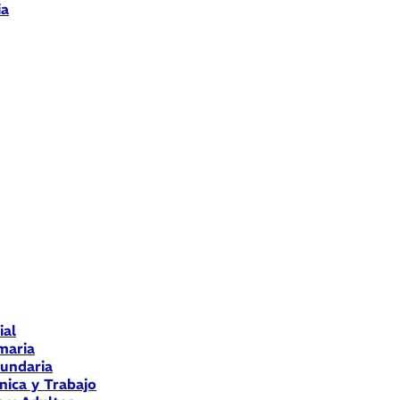
ia
ial
maria
cundaria
nica y Trabajo