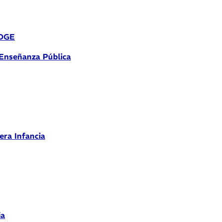
 DGE
 Enseñanza Pública
era Infancia
ia