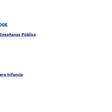
 DGE
 Enseñanza Pública
era Infancia