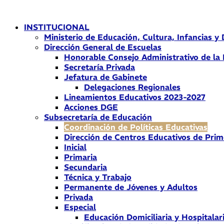
Ir
al
INSTITUCIONAL
contenido
Ministerio de Educación, Cultura, Infancias y
Dirección General de Escuelas
Honorable Consejo Administrativo de la
Secretaría Privada
Jefatura de Gabinete
Delegaciones Regionales
Lineamientos Educativos 2023-2027
Acciones DGE
Subsecretaría de Educación
Coordinación de Políticas Educativas
Dirección de Centros Educativos de Prim
Inicial
Primaria
Secundaria
Técnica y Trabajo
Permanente de Jóvenes y Adultos
Privada
Especial
Educación Domiciliaria y Hospitalar