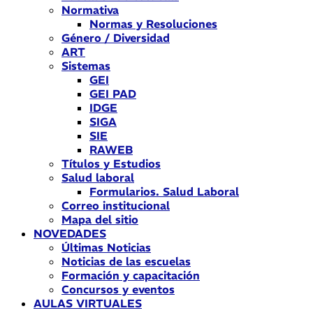
Normativa
Normas y Resoluciones
Género / Diversidad
ART
Sistemas
GEI
GEI PAD
IDGE
SIGA
SIE
RAWEB
Títulos y Estudios
Salud laboral
Formularios. Salud Laboral
Correo institucional
Mapa del sitio
NOVEDADES
Últimas Noticias
Noticias de las escuelas
Formación y capacitación
Concursos y eventos
AULAS VIRTUALES