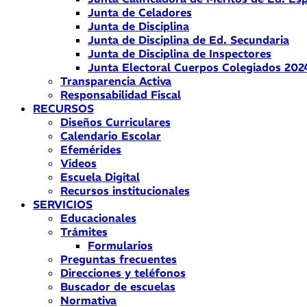
Junta de Celadores
Junta de Disciplina
Junta de Disciplina de Ed. Secundaria
Junta de Disciplina de Inspectores
Junta Electoral Cuerpos Colegiados 202
Transparencia Activa
Responsabilidad Fiscal
RECURSOS
Diseños Curriculares
Calendario Escolar
Efemérides
Videos
Escuela Digital
Recursos institucionales
SERVICIOS
Educacionales
Trámites
Formularios
Preguntas frecuentes
Direcciones y teléfonos
Buscador de escuelas
Normativa