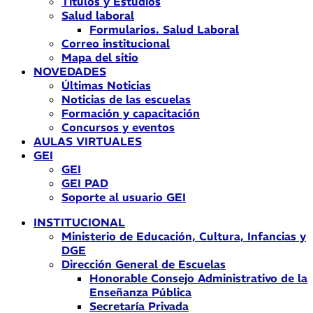
Títulos y Estudios
Salud laboral
Formularios. Salud Laboral
Correo institucional
Mapa del sitio
NOVEDADES
Últimas Noticias
Noticias de las escuelas
Formación y capacitación
Concursos y eventos
AULAS VIRTUALES
GEI
GEI
GEI PAD
Soporte al usuario GEI
INSTITUCIONAL
Ministerio de Educación, Cultura, Infancias y
DGE
Dirección General de Escuelas
Honorable Consejo Administrativo de la
Enseñanza Pública
Secretaría Privada