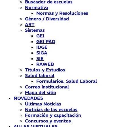
Buscador de escuelas
Normativa
Normas y Resoluciones
Género / Diversidad
ART
Sistemas
GEI
GEI PAD
IDGE
SIGA
SIE
RAWEB
Títulos y Estudios
Salud laboral
Formularios. Salud Laboral
Correo institucional
Mapa del sitio
NOVEDADES
Últimas Noticias
Noticias de las escuelas
Formación y capacitación
Concursos y eventos
AULAS VIRTUALES