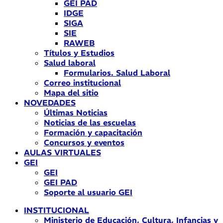
GEI PAD
IDGE
SIGA
SIE
RAWEB
Títulos y Estudios
Salud laboral
Formularios. Salud Laboral
Correo institucional
Mapa del sitio
NOVEDADES
Últimas Noticias
Noticias de las escuelas
Formación y capacitación
Concursos y eventos
AULAS VIRTUALES
GEI
GEI
GEI PAD
Soporte al usuario GEI
INSTITUCIONAL
Ministerio de Educación, Cultura, Infancias y