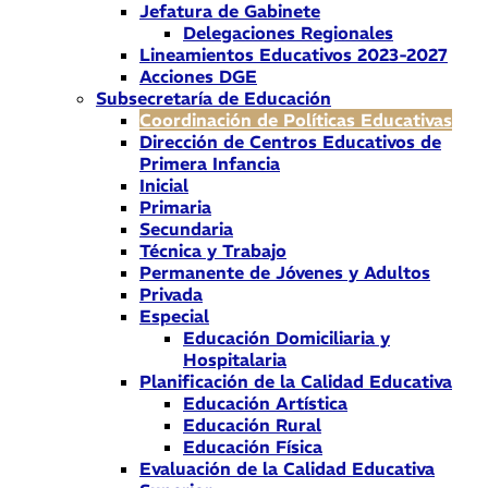
Jefatura de Gabinete
Delegaciones Regionales
Lineamientos Educativos 2023-2027
Acciones DGE
Subsecretaría de Educación
Coordinación de Políticas Educativas
Dirección de Centros Educativos de
Primera Infancia
Inicial
Primaria
Secundaria
Técnica y Trabajo
Permanente de Jóvenes y Adultos
Privada
Especial
Educación Domiciliaria y
Hospitalaria
Planificación de la Calidad Educativa
Educación Artística
Educación Rural
Educación Física
Evaluación de la Calidad Educativa