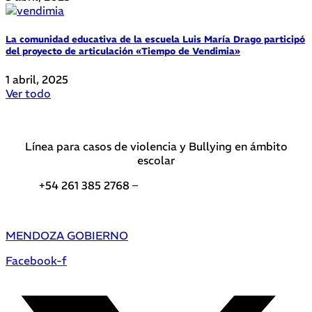
La comunidad educativa de la escuela Luis María Drago participó
del proyecto de articulación «Tiempo de Vendimia»
1 abril, 2025
Ver todo
Línea para casos de violencia y Bullying en ámbito
escolar
+54 261 385 2768 –
Teléfonos de interés DGE
MENDOZA GOBIERNO
Facebook-f