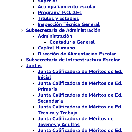
Superior
Acompañamiento escolar
Programa P.O.D.Es
Títulos y estudios
Inspección Técnica General
Subsecretaría de Administración
Administración
Contaduría General
Capital Humano
Dirección de Alimentación Escolar
Subsecretaría de Infraestructura Escolar
Juntas
Junta Calificadora de Méritos de Ed.
Inicial
Junta Calificadora de Méritos de Ed.
Primaria
Junta Calificadora de Méritos de Ed.
Secundaria
Junta Calificadora de Méritos de Ed.
Técnica y Trabajo
Junta Calificadora de Méritos de
Jóvenes y Adultos
Junta Calificadora de Méritos de Ed.