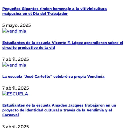
Pequeños Gigantes rinden homenaje a la vitivinicultura
maipucina en el Día del Trabajador
5 mayo, 2025
Estudiantes de la escuela Vicente F. López aprendieron sobre el
circuito productivo de la vid
7 abril, 2025
La escuela “José Carletto” celebró su propia Vendimia
7 abril, 2025
Estudiantes de la escuela Amadeo Jacques trabajaron en un
proyecto de identidad cultural a través de la Vendimia y el
Carnaval
3 abril, 2025