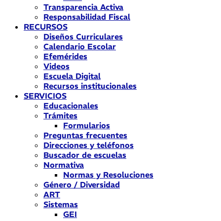
Transparencia Activa
Responsabilidad Fiscal
RECURSOS
Diseños Curriculares
Calendario Escolar
Efemérides
Videos
Escuela Digital
Recursos institucionales
SERVICIOS
Educacionales
Trámites
Formularios
Preguntas frecuentes
Direcciones y teléfonos
Buscador de escuelas
Normativa
Normas y Resoluciones
Género / Diversidad
ART
Sistemas
GEI