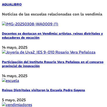
AQUALIBRO
Noticias de las escuelas relacionadas con la vendimia
Docentes se destacan en Vendimia: artistas, reinas distritales y
educadores de vocación
14 mayo, 2025
Participación del Instituto Rosario Vera Peñaloza en el concurso
provincial de innovación
14 mayo, 2025
Reinas Distritales visitaron la Escuela Pedro Goyena
5 mayo, 2025