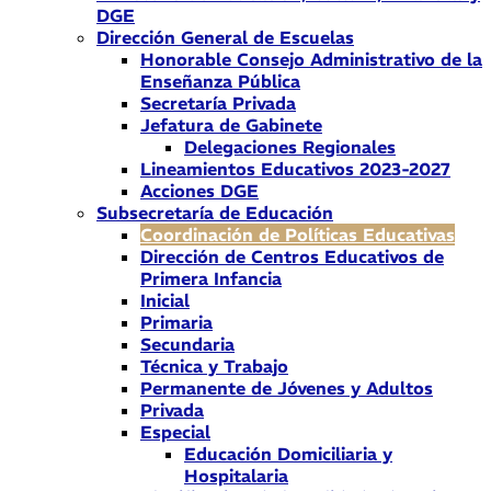
DGE
Dirección General de Escuelas
Honorable Consejo Administrativo de la
Enseñanza Pública
Secretaría Privada
Jefatura de Gabinete
Delegaciones Regionales
Lineamientos Educativos 2023-2027
Acciones DGE
Subsecretaría de Educación
Coordinación de Políticas Educativas
Dirección de Centros Educativos de
Primera Infancia
Inicial
Primaria
Secundaria
Técnica y Trabajo
Permanente de Jóvenes y Adultos
Privada
Especial
Educación Domiciliaria y
Hospitalaria