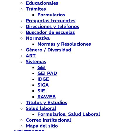
Educacionales
Trámites
Formularios
Preguntas frecuentes
Direcciones y teléfonos
Buscador de escuelas
Normativa
Normas y Resoluciones
Género / Diversidad
ART
Sistemas
GEI
GEI PAD
IDGE
SIGA
SIE
RAWEB
Títulos y Estudios
Salud laboral
Formularios. Salud Laboral
Correo institucional
Mapa del sitio