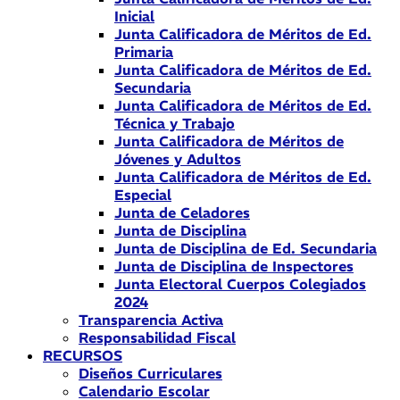
Inicial
Junta Calificadora de Méritos de Ed.
Primaria
Junta Calificadora de Méritos de Ed.
Secundaria
Junta Calificadora de Méritos de Ed.
Técnica y Trabajo
Junta Calificadora de Méritos de
Jóvenes y Adultos
Junta Calificadora de Méritos de Ed.
Especial
Junta de Celadores
Junta de Disciplina
Junta de Disciplina de Ed. Secundaria
Junta de Disciplina de Inspectores
Junta Electoral Cuerpos Colegiados
2024
Transparencia Activa
Responsabilidad Fiscal
RECURSOS
Diseños Curriculares
Calendario Escolar