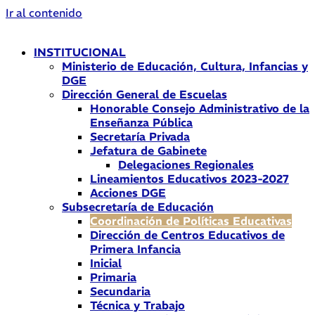
Ir al contenido
INSTITUCIONAL
Ministerio de Educación, Cultura, Infancias y
DGE
Dirección General de Escuelas
Honorable Consejo Administrativo de la
Enseñanza Pública
Secretaría Privada
Jefatura de Gabinete
Delegaciones Regionales
Lineamientos Educativos 2023-2027
Acciones DGE
Subsecretaría de Educación
Coordinación de Políticas Educativas
Dirección de Centros Educativos de
Primera Infancia
Inicial
Primaria
Secundaria
Técnica y Trabajo