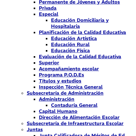
Permanente de Jóvenes y Adultos
Privada
Especial
Educación Domiciliaria y
Hospitalaria
Planificación de la Calidad Educativa
Educación Artística
Educación Rural
Educación Física
Evaluación de la Calidad Educativa
Superior
Acompañamiento escolar
Programa P.O.D.Es
Títulos y estudios
Inspección Técnica General
Subsecretaría de Administración
Administración
Contaduría General
Capital Humano
Dirección de Alimentación Escolar
Subsecretaría de Infraestructura Escolar
Juntas
Junta Calificadora de Méritos de Ed.