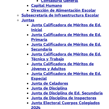
Contaduría General
Capital Humano
Dirección de Alimentación Escolar
Subsecretaría de Infraestructura Escolar
Juntas
Junta Calificadora de Méritos de Ed.
Inicial
Junta Calificadora de Méritos de Ed.
Primaria
Junta Calificadora de Méritos de Ed.
Secundaria
Junta Calificadora de Méritos de Ed.
Técnica y Trabajo
Junta Calificadora de Méritos de
Jóvenes y Adultos
Junta Calificadora de Méritos de Ed.
Especial
Junta de Celadores
Junta de Disciplina
Junta de Disciplina de Ed. Secundaria
Junta de Disciplina de Inspectores
Junta Electoral Cuerpos Colegiados
2024