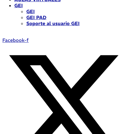
GEI
GEI
GEI PAD
Soporte al usuario GEI
Facebook-f