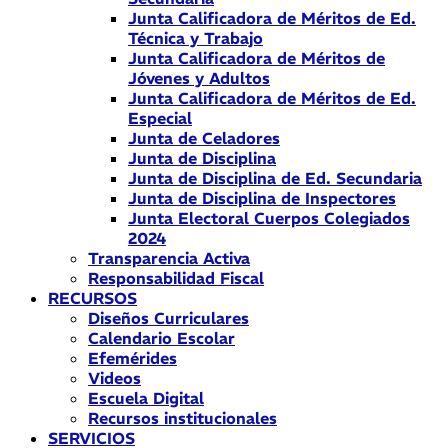
Junta Calificadora de Méritos de Ed.
Técnica y Trabajo
Junta Calificadora de Méritos de
Jóvenes y Adultos
Junta Calificadora de Méritos de Ed.
Especial
Junta de Celadores
Junta de Disciplina
Junta de Disciplina de Ed. Secundaria
Junta de Disciplina de Inspectores
Junta Electoral Cuerpos Colegiados
2024
Transparencia Activa
Responsabilidad Fiscal
RECURSOS
Diseños Curriculares
Calendario Escolar
Efemérides
Videos
Escuela Digital
Recursos institucionales
SERVICIOS