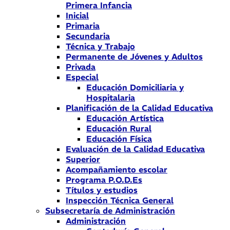
Primera Infancia
Inicial
Primaria
Secundaria
Técnica y Trabajo
Permanente de Jóvenes y Adultos
Privada
Especial
Educación Domiciliaria y
Hospitalaria
Planificación de la Calidad Educativa
Educación Artística
Educación Rural
Educación Física
Evaluación de la Calidad Educativa
Superior
Acompañamiento escolar
Programa P.O.D.Es
Títulos y estudios
Inspección Técnica General
Subsecretaría de Administración
Administración