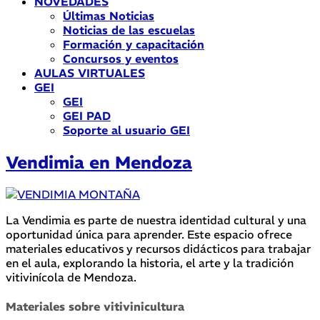
NOVEDADES
Últimas Noticias
Noticias de las escuelas
Formación y capacitación
Concursos y eventos
AULAS VIRTUALES
GEI
GEI
GEI PAD
Soporte al usuario GEI
Vendimia en Mendoza
La Vendimia es parte de nuestra identidad cultural y una
oportunidad única para aprender. Este espacio ofrece
materiales educativos y recursos didácticos para trabajar
en el aula, explorando la historia, el arte y la tradición
vitivinícola de Mendoza.
Materiales sobre vitivinicultura