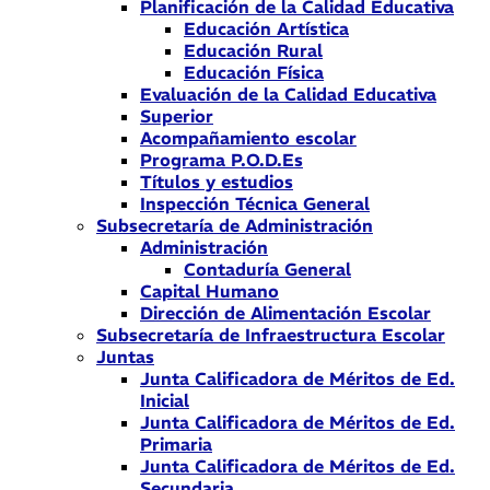
Planificación de la Calidad Educativa
Educación Artística
Educación Rural
Educación Física
Evaluación de la Calidad Educativa
Superior
Acompañamiento escolar
Programa P.O.D.Es
Títulos y estudios
Inspección Técnica General
Subsecretaría de Administración
Administración
Contaduría General
Capital Humano
Dirección de Alimentación Escolar
Subsecretaría de Infraestructura Escolar
Juntas
Junta Calificadora de Méritos de Ed.
Inicial
Junta Calificadora de Méritos de Ed.
Primaria
Junta Calificadora de Méritos de Ed.
Secundaria