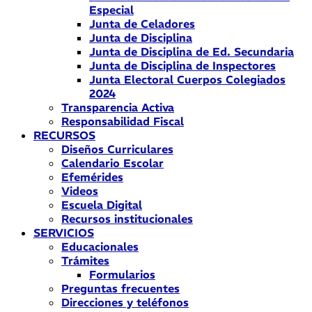
Especial
Junta de Celadores
Junta de Disciplina
Junta de Disciplina de Ed. Secundaria
Junta de Disciplina de Inspectores
Junta Electoral Cuerpos Colegiados
2024
Transparencia Activa
Responsabilidad Fiscal
RECURSOS
Diseños Curriculares
Calendario Escolar
Efemérides
Videos
Escuela Digital
Recursos institucionales
SERVICIOS
Educacionales
Trámites
Formularios
Preguntas frecuentes
Direcciones y teléfonos