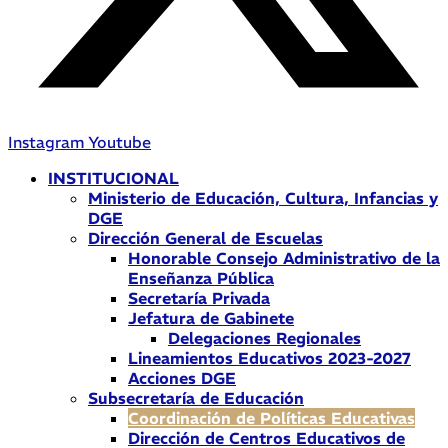
Instagram
Youtube
INSTITUCIONAL
Ministerio de Educación, Cultura, Infancias y
DGE
Dirección General de Escuelas
Honorable Consejo Administrativo de la
Enseñanza Pública
Secretaría Privada
Jefatura de Gabinete
Delegaciones Regionales
Lineamientos Educativos 2023-2027
Acciones DGE
Subsecretaría de Educación
Coordinación de Políticas Educativas
Dirección de Centros Educativos de