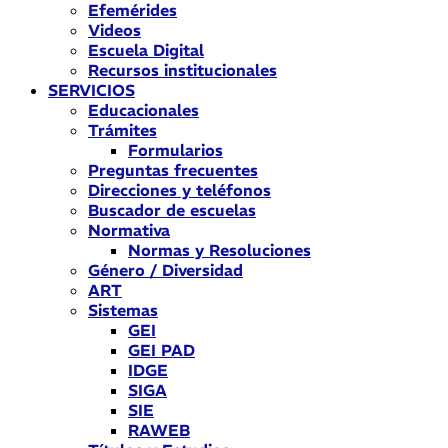
Efemérides
Videos
Escuela Digital
Recursos institucionales
SERVICIOS
Educacionales
Trámites
Formularios
Preguntas frecuentes
Direcciones y teléfonos
Buscador de escuelas
Normativa
Normas y Resoluciones
Género / Diversidad
ART
Sistemas
GEI
GEI PAD
IDGE
SIGA
SIE
RAWEB