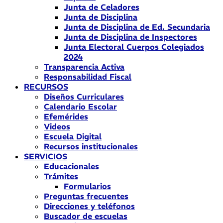
Junta de Celadores
Junta de Disciplina
Junta de Disciplina de Ed. Secundaria
Junta de Disciplina de Inspectores
Junta Electoral Cuerpos Colegiados
2024
Transparencia Activa
Responsabilidad Fiscal
RECURSOS
Diseños Curriculares
Calendario Escolar
Efemérides
Videos
Escuela Digital
Recursos institucionales
SERVICIOS
Educacionales
Trámites
Formularios
Preguntas frecuentes
Direcciones y teléfonos
Buscador de escuelas