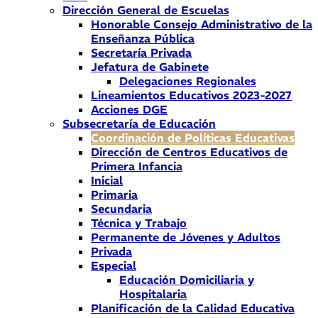
Dirección General de Escuelas
Honorable Consejo Administrativo de la
Enseñanza Pública
Secretaría Privada
Jefatura de Gabinete
Delegaciones Regionales
Lineamientos Educativos 2023-2027
Acciones DGE
Subsecretaría de Educación
Coordinación de Políticas Educativas
Dirección de Centros Educativos de
Primera Infancia
Inicial
Primaria
Secundaria
Técnica y Trabajo
Permanente de Jóvenes y Adultos
Privada
Especial
Educación Domiciliaria y
Hospitalaria
Planificación de la Calidad Educativa