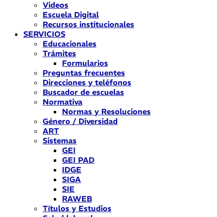
Videos
Escuela Digital
Recursos institucionales
SERVICIOS
Educacionales
Trámites
Formularios
Preguntas frecuentes
Direcciones y teléfonos
Buscador de escuelas
Normativa
Normas y Resoluciones
Género / Diversidad
ART
Sistemas
GEI
GEI PAD
IDGE
SIGA
SIE
RAWEB
Títulos y Estudios