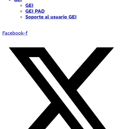
GEI
GEI PAD
Soporte al usuario GEI
Facebook-f