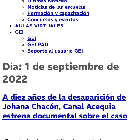
Últimas Noticias
Noticias de las escuelas
Formación y capacitación
Concursos y eventos
AULAS VIRTUALES
GEI
GEI
GEI PAD
Soporte al usuario GEI
Día:
1 de septiembre de
2022
A diez años de la desaparición de
Johana Chacón, Canal Acequia
estrena documental sobre el caso