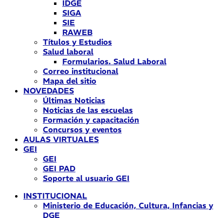
IDGE
SIGA
SIE
RAWEB
Títulos y Estudios
Salud laboral
Formularios. Salud Laboral
Correo institucional
Mapa del sitio
NOVEDADES
Últimas Noticias
Noticias de las escuelas
Formación y capacitación
Concursos y eventos
AULAS VIRTUALES
GEI
GEI
GEI PAD
Soporte al usuario GEI
INSTITUCIONAL
Ministerio de Educación, Cultura, Infancias y
DGE