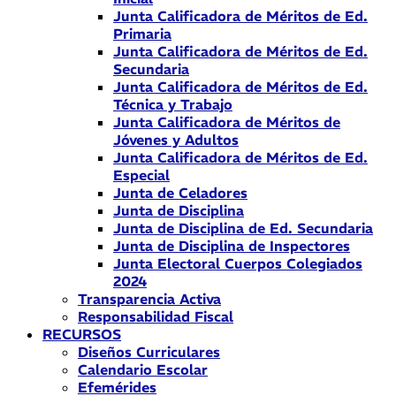
Junta Calificadora de Méritos de Ed.
Primaria
Junta Calificadora de Méritos de Ed.
Secundaria
Junta Calificadora de Méritos de Ed.
Técnica y Trabajo
Junta Calificadora de Méritos de
Jóvenes y Adultos
Junta Calificadora de Méritos de Ed.
Especial
Junta de Celadores
Junta de Disciplina
Junta de Disciplina de Ed. Secundaria
Junta de Disciplina de Inspectores
Junta Electoral Cuerpos Colegiados
2024
Transparencia Activa
Responsabilidad Fiscal
RECURSOS
Diseños Curriculares
Calendario Escolar
Efemérides