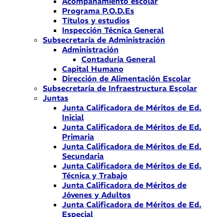
Acompañamiento escolar
Programa P.O.D.Es
Títulos y estudios
Inspección Técnica General
Subsecretaría de Administración
Administración
Contaduría General
Capital Humano
Dirección de Alimentación Escolar
Subsecretaría de Infraestructura Escolar
Juntas
Junta Calificadora de Méritos de Ed.
Inicial
Junta Calificadora de Méritos de Ed.
Primaria
Junta Calificadora de Méritos de Ed.
Secundaria
Junta Calificadora de Méritos de Ed.
Técnica y Trabajo
Junta Calificadora de Méritos de
Jóvenes y Adultos
Junta Calificadora de Méritos de Ed.
Especial