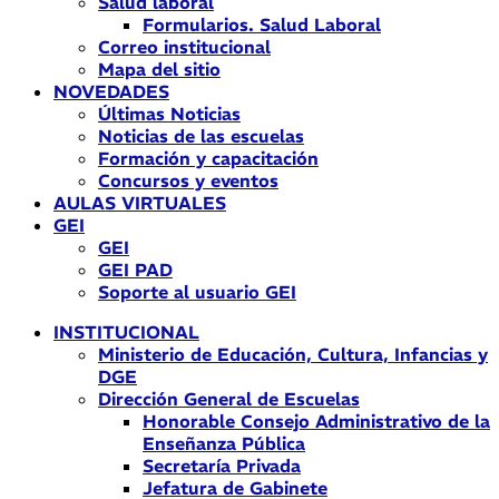
Salud laboral
Formularios. Salud Laboral
Correo institucional
Mapa del sitio
NOVEDADES
Últimas Noticias
Noticias de las escuelas
Formación y capacitación
Concursos y eventos
AULAS VIRTUALES
GEI
GEI
GEI PAD
Soporte al usuario GEI
INSTITUCIONAL
Ministerio de Educación, Cultura, Infancias y
DGE
Dirección General de Escuelas
Honorable Consejo Administrativo de la
Enseñanza Pública
Secretaría Privada
Jefatura de Gabinete