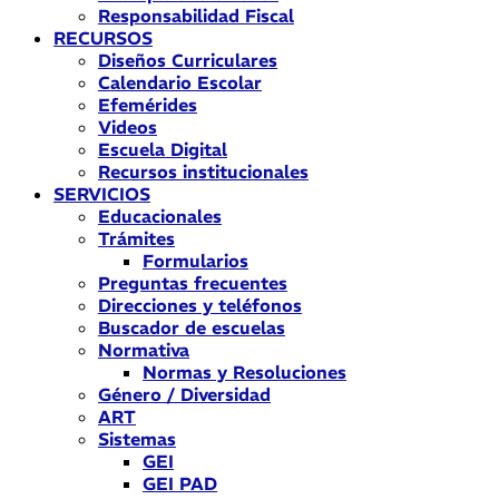
Responsabilidad Fiscal
RECURSOS
Diseños Curriculares
Calendario Escolar
Efemérides
Videos
Escuela Digital
Recursos institucionales
SERVICIOS
Educacionales
Trámites
Formularios
Preguntas frecuentes
Direcciones y teléfonos
Buscador de escuelas
Normativa
Normas y Resoluciones
Género / Diversidad
ART
Sistemas
GEI
GEI PAD