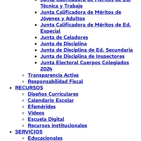
Técnica y Trabajo
Junta Calificadora de Méritos de
Jóvenes y Adultos
Junta Calificadora de Méritos de Ed.
Especial
Junta de Celadores
Junta de Disciplina
Junta de Disciplina de Ed. Secundaria
Junta de Disciplina de Inspectores
Junta Electoral Cuerpos Colegiados
2024
Transparencia Activa
Responsabilidad Fiscal
RECURSOS
Diseños Curriculares
Calendario Escolar
Efemérides
Videos
Escuela Digital
Recursos institucionales
SERVICIOS
Educacionales