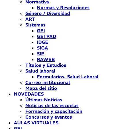
Normativa
Normas y Resoluciones
Género / Diversidad
ART
Sistemas
GEI
GEI PAD
IDGE
SIGA
SIE
RAWEB
Títulos y Estudios
Salud laboral
Formularios. Salud Laboral
Correo institucional
Mapa del sitio
NOVEDADES
Últimas Noticias
Noticias de las escuelas
Formación y capacitación
Concursos y eventos
AULAS VIRTUALES
GEI