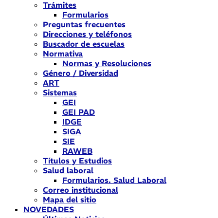
Trámites
Formularios
Preguntas frecuentes
Direcciones y teléfonos
Buscador de escuelas
Normativa
Normas y Resoluciones
Género / Diversidad
ART
Sistemas
GEI
GEI PAD
IDGE
SIGA
SIE
RAWEB
Títulos y Estudios
Salud laboral
Formularios. Salud Laboral
Correo institucional
Mapa del sitio
NOVEDADES