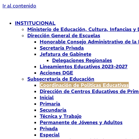
Ir al contenido
INSTITUCIONAL
Ministerio de Educación, Cultura, Infancias y
Dirección General de Escuelas
Honorable Consejo Administrativo de la
Secretaría Privada
Jefatura de Gabinete
Delegaciones Regionales
Lineamientos Educativos 2023-2027
Acciones DGE
Subsecretaría de Educación
Coordinación de Políticas Educativas
Dirección de Centros Educativos de Prim
Inicial
Primaria
Secundaria
Técnica y Trabajo
Permanente de Jóvenes y Adultos
Privada
Especial