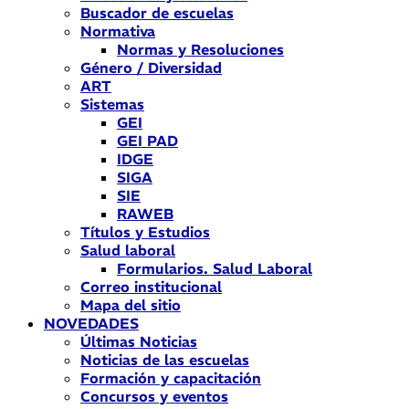
Buscador de escuelas
Normativa
Normas y Resoluciones
Género / Diversidad
ART
Sistemas
GEI
GEI PAD
IDGE
SIGA
SIE
RAWEB
Títulos y Estudios
Salud laboral
Formularios. Salud Laboral
Correo institucional
Mapa del sitio
NOVEDADES
Últimas Noticias
Noticias de las escuelas
Formación y capacitación
Concursos y eventos