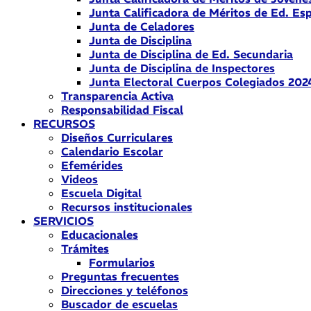
Junta Calificadora de Méritos de Ed. Esp
Junta de Celadores
Junta de Disciplina
Junta de Disciplina de Ed. Secundaria
Junta de Disciplina de Inspectores
Junta Electoral Cuerpos Colegiados 202
Transparencia Activa
Responsabilidad Fiscal
RECURSOS
Diseños Curriculares
Calendario Escolar
Efemérides
Videos
Escuela Digital
Recursos institucionales
SERVICIOS
Educacionales
Trámites
Formularios
Preguntas frecuentes
Direcciones y teléfonos
Buscador de escuelas