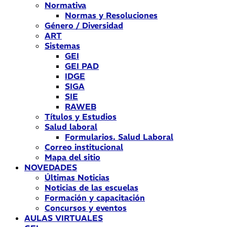
Normativa
Normas y Resoluciones
Género / Diversidad
ART
Sistemas
GEI
GEI PAD
IDGE
SIGA
SIE
RAWEB
Títulos y Estudios
Salud laboral
Formularios. Salud Laboral
Correo institucional
Mapa del sitio
NOVEDADES
Últimas Noticias
Noticias de las escuelas
Formación y capacitación
Concursos y eventos
AULAS VIRTUALES