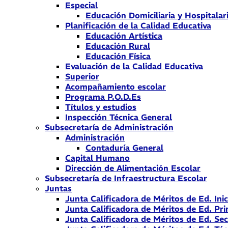
Especial
Educación Domiciliaria y Hospitalar
Planificación de la Calidad Educativa
Educación Artística
Educación Rural
Educación Física
Evaluación de la Calidad Educativa
Superior
Acompañamiento escolar
Programa P.O.D.Es
Títulos y estudios
Inspección Técnica General
Subsecretaría de Administración
Administración
Contaduría General
Capital Humano
Dirección de Alimentación Escolar
Subsecretaría de Infraestructura Escolar
Juntas
Junta Calificadora de Méritos de Ed. Inic
Junta Calificadora de Méritos de Ed. Pri
Junta Calificadora de Méritos de Ed. Se