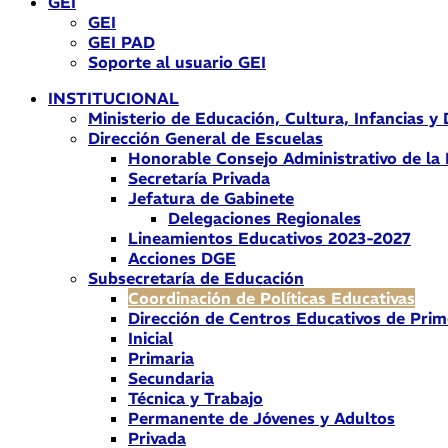
GEI
GEI
GEI PAD
Soporte al usuario GEI
INSTITUCIONAL
Ministerio de Educación, Cultura, Infancias y
Dirección General de Escuelas
Honorable Consejo Administrativo de la
Secretaría Privada
Jefatura de Gabinete
Delegaciones Regionales
Lineamientos Educativos 2023-2027
Acciones DGE
Subsecretaría de Educación
Coordinación de Políticas Educativas
Dirección de Centros Educativos de Prim
Inicial
Primaria
Secundaria
Técnica y Trabajo
Permanente de Jóvenes y Adultos
Privada