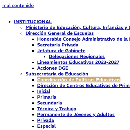
Ir al contenido
INSTITUCIONAL
Ministerio de Educación, Cultura, Infancias y
Dirección General de Escuelas
Honorable Consejo Administrativo de la
Secretaría Privada
Jefatura de Gabinete
Delegaciones Regionales
Lineamientos Educativos 2023-2027
Acciones DGE
Subsecretaría de Educación
Coordinación de Políticas Educativas
Dirección de Centros Educativos de Prim
Inicial
Primaria
Secundaria
Técnica y Trabajo
Permanente de Jóvenes y Adultos
Privada
Especial