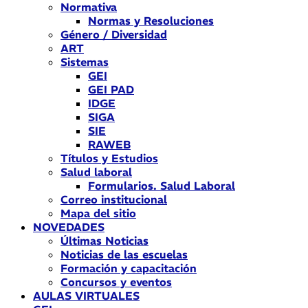
Normativa
Normas y Resoluciones
Género / Diversidad
ART
Sistemas
GEI
GEI PAD
IDGE
SIGA
SIE
RAWEB
Títulos y Estudios
Salud laboral
Formularios. Salud Laboral
Correo institucional
Mapa del sitio
NOVEDADES
Últimas Noticias
Noticias de las escuelas
Formación y capacitación
Concursos y eventos
AULAS VIRTUALES