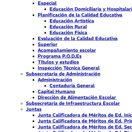
Especial
Educación Domiciliaria y Hospitalar
Planificación de la Calidad Educativa
Educación Artística
Educación Rural
Educación Física
Evaluación de la Calidad Educativa
Superior
Acompañamiento escolar
Programa P.O.D.Es
Títulos y estudios
Inspección Técnica General
Subsecretaría de Administración
Administración
Contaduría General
Capital Humano
Dirección de Alimentación Escolar
Subsecretaría de Infraestructura Escolar
Juntas
Junta Calificadora de Méritos de Ed. Inic
Junta Calificadora de Méritos de Ed. Pri
Junta Calificadora de Méritos de Ed. Se