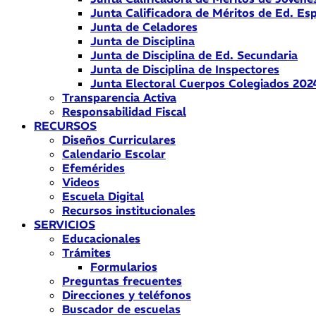
Junta Calificadora de Méritos de Ed. Esp
Junta de Celadores
Junta de Disciplina
Junta de Disciplina de Ed. Secundaria
Junta de Disciplina de Inspectores
Junta Electoral Cuerpos Colegiados 202
Transparencia Activa
Responsabilidad Fiscal
RECURSOS
Diseños Curriculares
Calendario Escolar
Efemérides
Videos
Escuela Digital
Recursos institucionales
SERVICIOS
Educacionales
Trámites
Formularios
Preguntas frecuentes
Direcciones y teléfonos
Buscador de escuelas