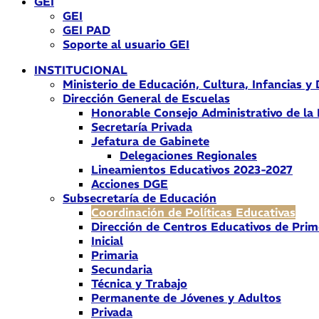
GEI
GEI
GEI PAD
Soporte al usuario GEI
INSTITUCIONAL
Ministerio de Educación, Cultura, Infancias y
Dirección General de Escuelas
Honorable Consejo Administrativo de la
Secretaría Privada
Jefatura de Gabinete
Delegaciones Regionales
Lineamientos Educativos 2023-2027
Acciones DGE
Subsecretaría de Educación
Coordinación de Políticas Educativas
Dirección de Centros Educativos de Prim
Inicial
Primaria
Secundaria
Técnica y Trabajo
Permanente de Jóvenes y Adultos
Privada