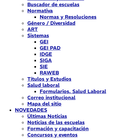
Buscador de escuelas
Normativa
Normas y Resoluciones
Género / Diversidad
ART
Sistemas
GEI
GEI PAD
IDGE
SIGA
SIE
RAWEB
Títulos y Estudios
Salud laboral
Formularios. Salud Laboral
Correo institucional
Mapa del sitio
NOVEDADES
Últimas Noticias
Noticias de las escuelas
Formación y capacitación
Concursos y eventos