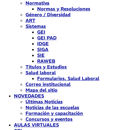
Normativa
Normas y Resoluciones
Género / Diversidad
ART
Sistemas
GEI
GEI PAD
IDGE
SIGA
SIE
RAWEB
Títulos y Estudios
Salud laboral
Formularios. Salud Laboral
Correo institucional
Mapa del sitio
NOVEDADES
Últimas Noticias
Noticias de las escuelas
Formación y capacitación
Concursos y eventos
AULAS VIRTUALES