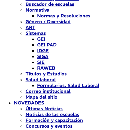
Buscador de escuelas
Normativa
Normas y Resoluciones
Género / Diversidad
ART
Sistemas
GEI
GEI PAD
IDGE
SIGA
SIE
RAWEB
Títulos y Estudios
Salud laboral
Formularios. Salud Laboral
Correo institucional
Mapa del sitio
NOVEDADES
Últimas Noticias
Noticias de las escuelas
Formación y capacitación
Concursos y eventos