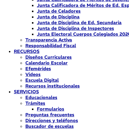
Junta Calificadora de Méritos de Ed. Esp
Junta de Celadores
Junta de Disciplina
Junta de Disciplina de Ed. Secundaria
Junta de Disciplina de Inspectores
Junta Electoral Cuerpos Colegiados 202
Transparencia Activa
Responsabilidad Fiscal
RECURSOS
Diseños Curriculares
Calendario Escolar
Efemérides
Videos
Escuela Digital
Recursos institucionales
SERVICIOS
Educacionales
Trámites
Formularios
Preguntas frecuentes
Direcciones y teléfonos
Buscador de escuelas