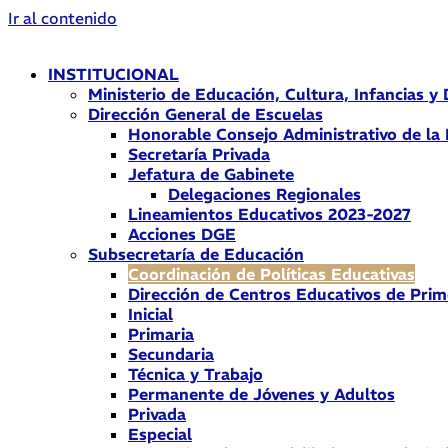
Ir al contenido
INSTITUCIONAL
Ministerio de Educación, Cultura, Infancias y
Dirección General de Escuelas
Honorable Consejo Administrativo de la
Secretaría Privada
Jefatura de Gabinete
Delegaciones Regionales
Lineamientos Educativos 2023-2027
Acciones DGE
Subsecretaría de Educación
Coordinación de Políticas Educativas
Dirección de Centros Educativos de Prim
Inicial
Primaria
Secundaria
Técnica y Trabajo
Permanente de Jóvenes y Adultos
Privada
Especial