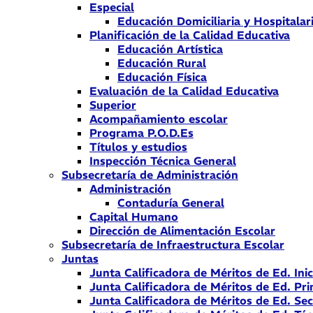
Especial
Educación Domiciliaria y Hospitalar
Planificación de la Calidad Educativa
Educación Artística
Educación Rural
Educación Física
Evaluación de la Calidad Educativa
Superior
Acompañamiento escolar
Programa P.O.D.Es
Títulos y estudios
Inspección Técnica General
Subsecretaría de Administración
Administración
Contaduría General
Capital Humano
Dirección de Alimentación Escolar
Subsecretaría de Infraestructura Escolar
Juntas
Junta Calificadora de Méritos de Ed. Inic
Junta Calificadora de Méritos de Ed. Pri
Junta Calificadora de Méritos de Ed. Se