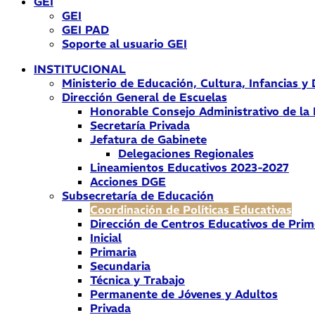
GEI
GEI
GEI PAD
Soporte al usuario GEI
INSTITUCIONAL
Ministerio de Educación, Cultura, Infancias y
Dirección General de Escuelas
Honorable Consejo Administrativo de la
Secretaría Privada
Jefatura de Gabinete
Delegaciones Regionales
Lineamientos Educativos 2023-2027
Acciones DGE
Subsecretaría de Educación
Coordinación de Políticas Educativas
Dirección de Centros Educativos de Prim
Inicial
Primaria
Secundaria
Técnica y Trabajo
Permanente de Jóvenes y Adultos
Privada