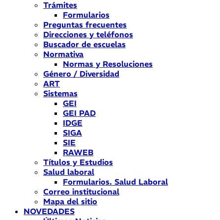
Trámites
Formularios
Preguntas frecuentes
Direcciones y teléfonos
Buscador de escuelas
Normativa
Normas y Resoluciones
Género / Diversidad
ART
Sistemas
GEI
GEI PAD
IDGE
SIGA
SIE
RAWEB
Títulos y Estudios
Salud laboral
Formularios. Salud Laboral
Correo institucional
Mapa del sitio
NOVEDADES