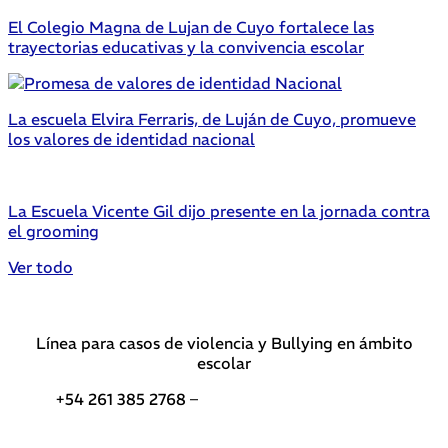
El Colegio Magna de Lujan de Cuyo fortalece las
trayectorias educativas y la convivencia escolar
La escuela Elvira Ferraris, de Luján de Cuyo, promueve
los valores de identidad nacional
La Escuela Vicente Gil dijo presente en la jornada contra
el grooming
Ver todo
Línea para casos de violencia y Bullying en ámbito
escolar
+54 261 385 2768 –
Teléfonos de interés DGE