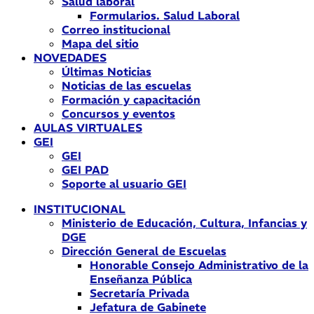
Salud laboral
Formularios. Salud Laboral
Correo institucional
Mapa del sitio
NOVEDADES
Últimas Noticias
Noticias de las escuelas
Formación y capacitación
Concursos y eventos
AULAS VIRTUALES
GEI
GEI
GEI PAD
Soporte al usuario GEI
INSTITUCIONAL
Ministerio de Educación, Cultura, Infancias y
DGE
Dirección General de Escuelas
Honorable Consejo Administrativo de la
Enseñanza Pública
Secretaría Privada
Jefatura de Gabinete