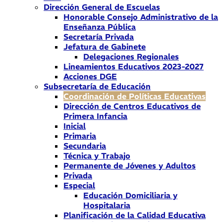
Dirección General de Escuelas
Honorable Consejo Administrativo de la
Enseñanza Pública
Secretaría Privada
Jefatura de Gabinete
Delegaciones Regionales
Lineamientos Educativos 2023-2027
Acciones DGE
Subsecretaría de Educación
Coordinación de Políticas Educativas
Dirección de Centros Educativos de
Primera Infancia
Inicial
Primaria
Secundaria
Técnica y Trabajo
Permanente de Jóvenes y Adultos
Privada
Especial
Educación Domiciliaria y
Hospitalaria
Planificación de la Calidad Educativa