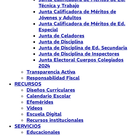
Técnica y Trabajo
Junta Calificadora de Méritos de
Jóvenes y Adultos
Junta Calificadora de Méritos de Ed.
Especial
Junta de Celadores
Junta de Disciplina
Junta de Disciplina de Ed. Secundaria
Junta de Disciplina de Inspectores
Junta Electoral Cuerpos Colegiados
2024
Transparencia Activa
Responsabilidad Fiscal
RECURSOS
Diseños Curriculares
Calendario Escolar
Efemérides
Videos
Escuela Digital
Recursos institucionales
SERVICIOS
Educacionales