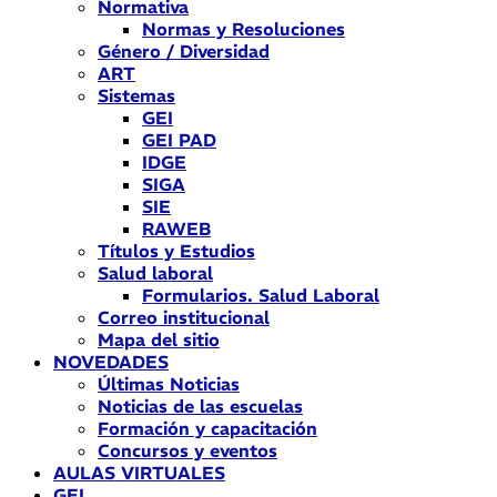
Normativa
Normas y Resoluciones
Género / Diversidad
ART
Sistemas
GEI
GEI PAD
IDGE
SIGA
SIE
RAWEB
Títulos y Estudios
Salud laboral
Formularios. Salud Laboral
Correo institucional
Mapa del sitio
NOVEDADES
Últimas Noticias
Noticias de las escuelas
Formación y capacitación
Concursos y eventos
AULAS VIRTUALES
GEI