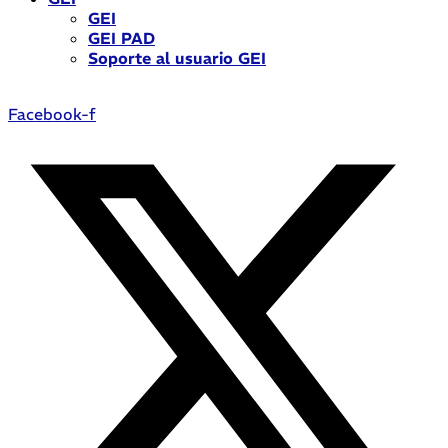
GEI
GEI PAD
Soporte al usuario GEI
Facebook-f