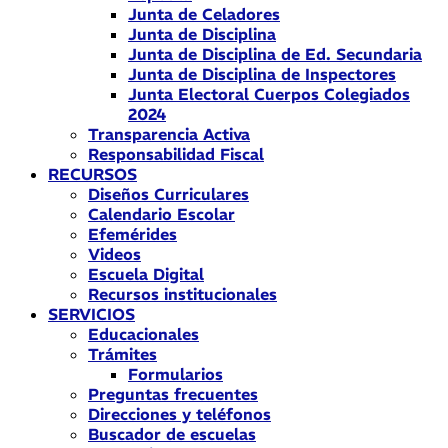
Junta de Celadores
Junta de Disciplina
Junta de Disciplina de Ed. Secundaria
Junta de Disciplina de Inspectores
Junta Electoral Cuerpos Colegiados
2024
Transparencia Activa
Responsabilidad Fiscal
RECURSOS
Diseños Curriculares
Calendario Escolar
Efemérides
Videos
Escuela Digital
Recursos institucionales
SERVICIOS
Educacionales
Trámites
Formularios
Preguntas frecuentes
Direcciones y teléfonos
Buscador de escuelas