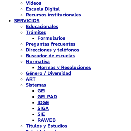
Videos
Escuela Digital
Recursos institucionales
SERVICIOS
Educacionales
Trámites
Formularios
Preguntas frecuentes
Direcciones y teléfonos
Buscador de escuelas
Normativa
Normas y Resoluciones
Género / Diversidad
ART
Sistemas
GEI
GEI PAD
IDGE
SIGA
SIE
RAWEB
Títulos y Estudios