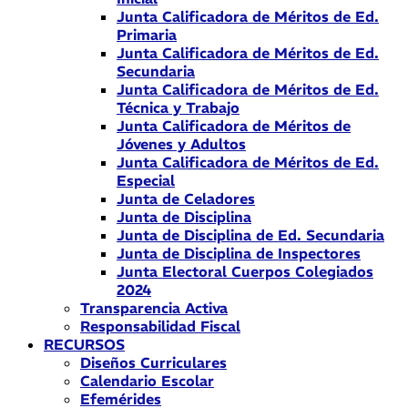
Junta Calificadora de Méritos de Ed.
Primaria
Junta Calificadora de Méritos de Ed.
Secundaria
Junta Calificadora de Méritos de Ed.
Técnica y Trabajo
Junta Calificadora de Méritos de
Jóvenes y Adultos
Junta Calificadora de Méritos de Ed.
Especial
Junta de Celadores
Junta de Disciplina
Junta de Disciplina de Ed. Secundaria
Junta de Disciplina de Inspectores
Junta Electoral Cuerpos Colegiados
2024
Transparencia Activa
Responsabilidad Fiscal
RECURSOS
Diseños Curriculares
Calendario Escolar
Efemérides