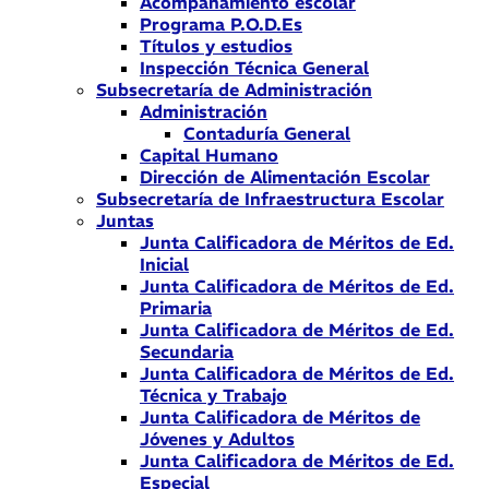
Acompañamiento escolar
Programa P.O.D.Es
Títulos y estudios
Inspección Técnica General
Subsecretaría de Administración
Administración
Contaduría General
Capital Humano
Dirección de Alimentación Escolar
Subsecretaría de Infraestructura Escolar
Juntas
Junta Calificadora de Méritos de Ed.
Inicial
Junta Calificadora de Méritos de Ed.
Primaria
Junta Calificadora de Méritos de Ed.
Secundaria
Junta Calificadora de Méritos de Ed.
Técnica y Trabajo
Junta Calificadora de Méritos de
Jóvenes y Adultos
Junta Calificadora de Méritos de Ed.
Especial