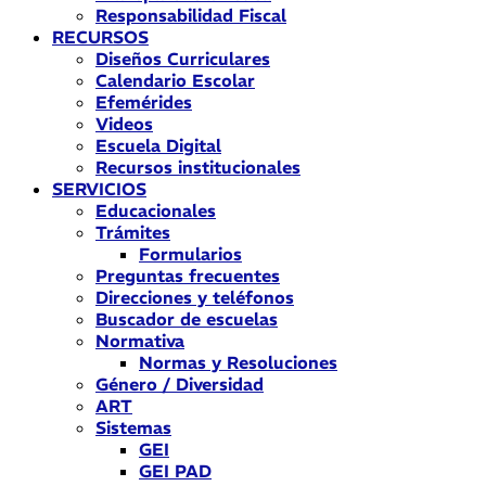
Responsabilidad Fiscal
RECURSOS
Diseños Curriculares
Calendario Escolar
Efemérides
Videos
Escuela Digital
Recursos institucionales
SERVICIOS
Educacionales
Trámites
Formularios
Preguntas frecuentes
Direcciones y teléfonos
Buscador de escuelas
Normativa
Normas y Resoluciones
Género / Diversidad
ART
Sistemas
GEI
GEI PAD