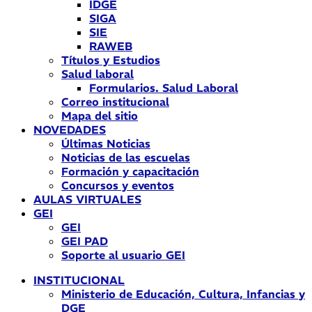
IDGE
SIGA
SIE
RAWEB
Títulos y Estudios
Salud laboral
Formularios. Salud Laboral
Correo institucional
Mapa del sitio
NOVEDADES
Últimas Noticias
Noticias de las escuelas
Formación y capacitación
Concursos y eventos
AULAS VIRTUALES
GEI
GEI
GEI PAD
Soporte al usuario GEI
INSTITUCIONAL
Ministerio de Educación, Cultura, Infancias y
DGE