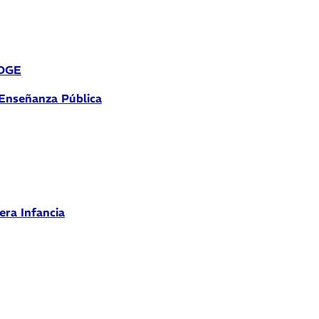
 DGE
 Enseñanza Pública
era Infancia