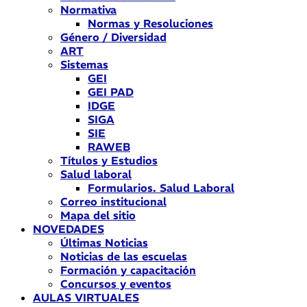
Normativa
Normas y Resoluciones
Género / Diversidad
ART
Sistemas
GEI
GEI PAD
IDGE
SIGA
SIE
RAWEB
Títulos y Estudios
Salud laboral
Formularios. Salud Laboral
Correo institucional
Mapa del sitio
NOVEDADES
Últimas Noticias
Noticias de las escuelas
Formación y capacitación
Concursos y eventos
AULAS VIRTUALES