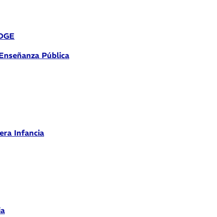
 DGE
 Enseñanza Pública
era Infancia
ia