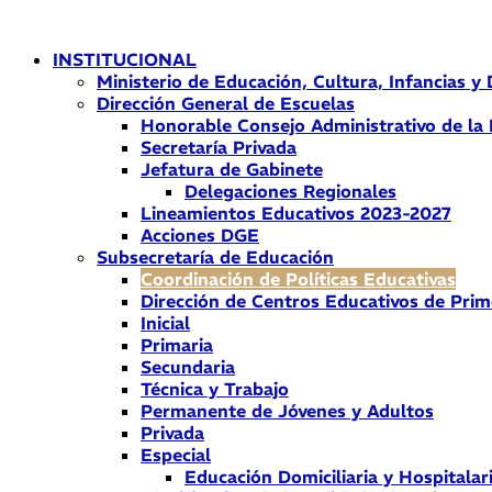
Ir
al
INSTITUCIONAL
contenido
Ministerio de Educación, Cultura, Infancias y
Dirección General de Escuelas
Honorable Consejo Administrativo de la
Secretaría Privada
Jefatura de Gabinete
Delegaciones Regionales
Lineamientos Educativos 2023-2027
Acciones DGE
Subsecretaría de Educación
Coordinación de Políticas Educativas
Dirección de Centros Educativos de Prim
Inicial
Primaria
Secundaria
Técnica y Trabajo
Permanente de Jóvenes y Adultos
Privada
Especial
Educación Domiciliaria y Hospitalar