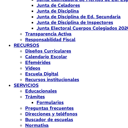
Junta de Celadores
Junta de Disciplina
Junta de Disciplina de Ed. Secundaria
Junta de Disciplina de Inspectores
Junta Electoral Cuerpos Colegiados 202
Transparencia Activa
Responsabilidad Fiscal
RECURSOS
Diseños Curriculares
Calendario Escolar
Efemérides
Videos
Escuela Digital
Recursos institucionales
SERVICIOS
Educacionales
Trámites
Formularios
Preguntas frecuentes
Direcciones y teléfonos
Buscador de escuelas
Normativa