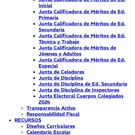
Inicial
Junta Calificadora de Méritos de Ed.
Primaria
Junta Calificadora de Méritos de Ed.
Secundaria
Junta Calificadora de Méritos de Ed.
Técnica y Trabajo
Junta Calificadora de Méritos de
Jóvenes y Adultos
Junta Calificadora de Méritos de Ed.
Especial
Junta de Celadores
Junta de Disciplina
Junta de Disciplina de Ed. Secundaria
Junta de Disciplina de Inspectores
Junta Electoral Cuerpos Colegiados
2024
Transparencia Activa
Responsabilidad Fiscal
RECURSOS
Diseños Curriculares
Calendario Escolar