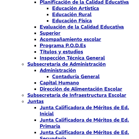
Planificación de la Calidad Educativa
Educación Artística
Educación Rural
Educación Física
Evaluación de la Calidad Educativa
Superior
Acompañamiento escolar
Programa P.O.D.Es
Títulos y estudios
Inspección Técnica General
Subsecretaría de Administración
Administración
Contaduría General
Capital Humano
Dirección de Alimentación Escolar
Subsecretaría de Infraestructura Escolar
Juntas
Junta Calificadora de Méritos de Ed.
Inicial
Junta Calificadora de Méritos de Ed.
Primaria
Junta Calificadora de Méritos de Ed.
Secundaria