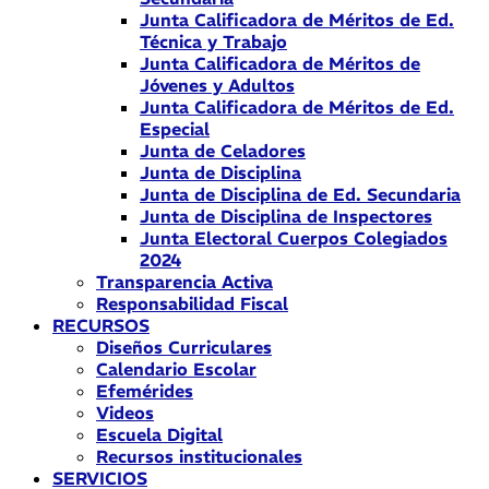
Junta Calificadora de Méritos de Ed.
Técnica y Trabajo
Junta Calificadora de Méritos de
Jóvenes y Adultos
Junta Calificadora de Méritos de Ed.
Especial
Junta de Celadores
Junta de Disciplina
Junta de Disciplina de Ed. Secundaria
Junta de Disciplina de Inspectores
Junta Electoral Cuerpos Colegiados
2024
Transparencia Activa
Responsabilidad Fiscal
RECURSOS
Diseños Curriculares
Calendario Escolar
Efemérides
Videos
Escuela Digital
Recursos institucionales
SERVICIOS