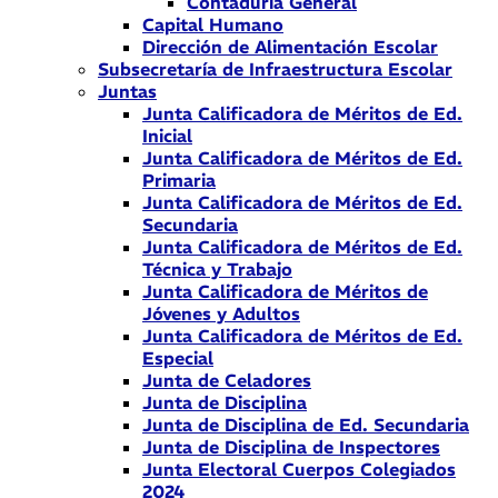
Contaduría General
Capital Humano
Dirección de Alimentación Escolar
Subsecretaría de Infraestructura Escolar
Juntas
Junta Calificadora de Méritos de Ed.
Inicial
Junta Calificadora de Méritos de Ed.
Primaria
Junta Calificadora de Méritos de Ed.
Secundaria
Junta Calificadora de Méritos de Ed.
Técnica y Trabajo
Junta Calificadora de Méritos de
Jóvenes y Adultos
Junta Calificadora de Méritos de Ed.
Especial
Junta de Celadores
Junta de Disciplina
Junta de Disciplina de Ed. Secundaria
Junta de Disciplina de Inspectores
Junta Electoral Cuerpos Colegiados
2024