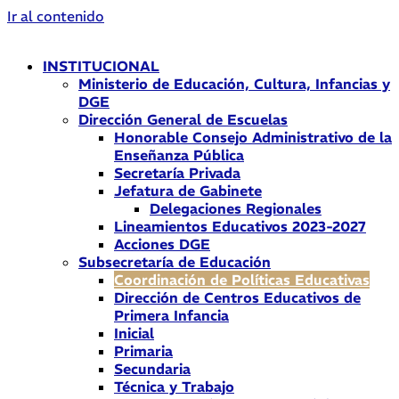
Ir al contenido
INSTITUCIONAL
Ministerio de Educación, Cultura, Infancias y
DGE
Dirección General de Escuelas
Honorable Consejo Administrativo de la
Enseñanza Pública
Secretaría Privada
Jefatura de Gabinete
Delegaciones Regionales
Lineamientos Educativos 2023-2027
Acciones DGE
Subsecretaría de Educación
Coordinación de Políticas Educativas
Dirección de Centros Educativos de
Primera Infancia
Inicial
Primaria
Secundaria
Técnica y Trabajo