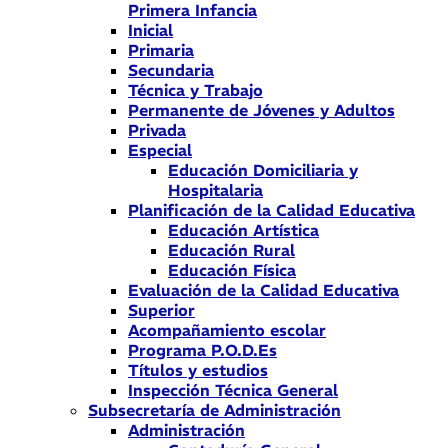
Primera Infancia
Inicial
Primaria
Secundaria
Técnica y Trabajo
Permanente de Jóvenes y Adultos
Privada
Especial
Educación Domiciliaria y
Hospitalaria
Planificación de la Calidad Educativa
Educación Artística
Educación Rural
Educación Física
Evaluación de la Calidad Educativa
Superior
Acompañamiento escolar
Programa P.O.D.Es
Títulos y estudios
Inspección Técnica General
Subsecretaría de Administración
Administración