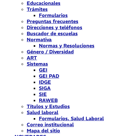
Educacionales
Trámites
Formularios
Preguntas frecuentes
Direcciones y teléfonos
Buscador de escuelas
Normativa
Normas y Resoluciones
Género / Diversidad
ART
Sistemas
GEI
GEI PAD
IDGE
SIGA
SIE
RAWEB
Títulos y Estudios
Salud laboral
Formularios. Salud Laboral
Correo institucional
Mapa del sitio