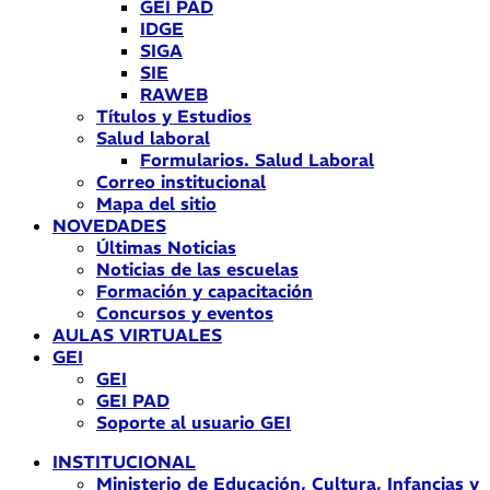
GEI PAD
IDGE
SIGA
SIE
RAWEB
Títulos y Estudios
Salud laboral
Formularios. Salud Laboral
Correo institucional
Mapa del sitio
NOVEDADES
Últimas Noticias
Noticias de las escuelas
Formación y capacitación
Concursos y eventos
AULAS VIRTUALES
GEI
GEI
GEI PAD
Soporte al usuario GEI
INSTITUCIONAL
Ministerio de Educación, Cultura, Infancias y