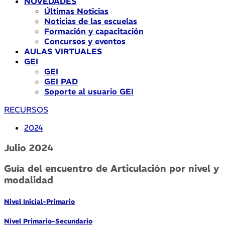
NOVEDADES
Últimas Noticias
Noticias de las escuelas
Formación y capacitación
Concursos y eventos
AULAS VIRTUALES
GEI
GEI
GEI PAD
Soporte al usuario GEI
RECURSOS
2024
Julio 2024
Guía del encuentro de Articulación por nivel y
modalidad
Nivel Inicial-Primario
Nivel Primario-Secundario