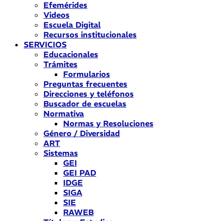
Efemérides
Videos
Escuela Digital
Recursos institucionales
SERVICIOS
Educacionales
Trámites
Formularios
Preguntas frecuentes
Direcciones y teléfonos
Buscador de escuelas
Normativa
Normas y Resoluciones
Género / Diversidad
ART
Sistemas
GEI
GEI PAD
IDGE
SIGA
SIE
RAWEB