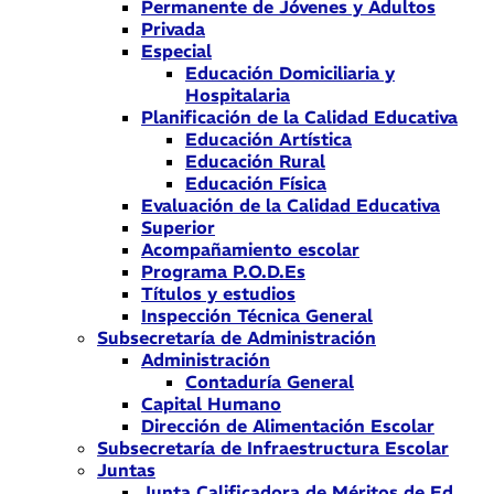
Permanente de Jóvenes y Adultos
Privada
Especial
Educación Domiciliaria y
Hospitalaria
Planificación de la Calidad Educativa
Educación Artística
Educación Rural
Educación Física
Evaluación de la Calidad Educativa
Superior
Acompañamiento escolar
Programa P.O.D.Es
Títulos y estudios
Inspección Técnica General
Subsecretaría de Administración
Administración
Contaduría General
Capital Humano
Dirección de Alimentación Escolar
Subsecretaría de Infraestructura Escolar
Juntas
Junta Calificadora de Méritos de Ed.