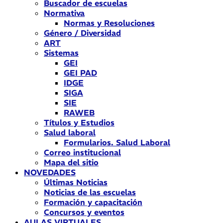
Buscador de escuelas
Normativa
Normas y Resoluciones
Género / Diversidad
ART
Sistemas
GEI
GEI PAD
IDGE
SIGA
SIE
RAWEB
Títulos y Estudios
Salud laboral
Formularios. Salud Laboral
Correo institucional
Mapa del sitio
NOVEDADES
Últimas Noticias
Noticias de las escuelas
Formación y capacitación
Concursos y eventos
AULAS VIRTUALES