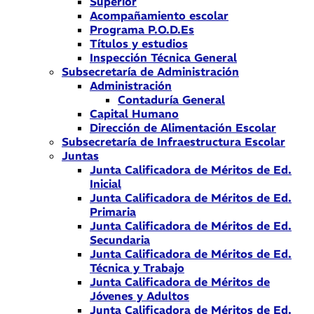
Superior
Acompañamiento escolar
Programa P.O.D.Es
Títulos y estudios
Inspección Técnica General
Subsecretaría de Administración
Administración
Contaduría General
Capital Humano
Dirección de Alimentación Escolar
Subsecretaría de Infraestructura Escolar
Juntas
Junta Calificadora de Méritos de Ed.
Inicial
Junta Calificadora de Méritos de Ed.
Primaria
Junta Calificadora de Méritos de Ed.
Secundaria
Junta Calificadora de Méritos de Ed.
Técnica y Trabajo
Junta Calificadora de Méritos de
Jóvenes y Adultos
Junta Calificadora de Méritos de Ed.