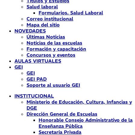
Títulos y Estudios
Salud laboral
Formularios. Salud Laboral
Correo institucional
Mapa del sitio
NOVEDADES
Últimas Noticias
Noticias de las escuelas
Formación y capacitación
Concursos y eventos
AULAS VIRTUALES
GEI
GEI
GEI PAD
Soporte al usuario GEI
INSTITUCIONAL
Ministerio de Educación, Cultura, Infancias y
DGE
Dirección General de Escuelas
Honorable Consejo Administrativo de la
Enseñanza Pública
Secretaría Privada