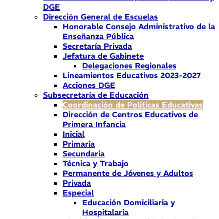
DGE
Dirección General de Escuelas
Honorable Consejo Administrativo de la
Enseñanza Pública
Secretaría Privada
Jefatura de Gabinete
Delegaciones Regionales
Lineamientos Educativos 2023-2027
Acciones DGE
Subsecretaría de Educación
Coordinación de Políticas Educativas
Dirección de Centros Educativos de
Primera Infancia
Inicial
Primaria
Secundaria
Técnica y Trabajo
Permanente de Jóvenes y Adultos
Privada
Especial
Educación Domiciliaria y
Hospitalaria