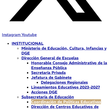
Instagram
Youtube
INSTITUCIONAL
Ministerio de Educación, Cultura, Infancias y
DGE
Dirección General de Escuelas
Honorable Consejo Administrativo de la
Enseñanza Pública
Secretaría Privada
Jefatura de Gabinete
Delegaciones Regionales
Lineamientos Educativos 2023-2027
Acciones DGE
Subsecretaría de Educación
Coordinación de Políticas Educativas
Dirección de Centros Educativos de