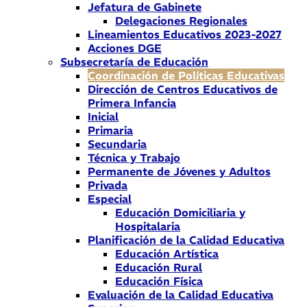
Jefatura de Gabinete
Delegaciones Regionales
Lineamientos Educativos 2023-2027
Acciones DGE
Subsecretaría de Educación
Coordinación de Políticas Educativas
Dirección de Centros Educativos de
Primera Infancia
Inicial
Primaria
Secundaria
Técnica y Trabajo
Permanente de Jóvenes y Adultos
Privada
Especial
Educación Domiciliaria y
Hospitalaria
Planificación de la Calidad Educativa
Educación Artística
Educación Rural
Educación Física
Evaluación de la Calidad Educativa