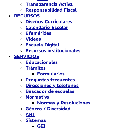
Transparencia Activa
Responsabilidad Fiscal
RECURSOS
Diseños Curriculares
Calendario Escolar
Efemérides
Videos
Escuela Digital
Recursos institucionales
SERVICIOS
Educacionales
Trámites
Formularios
Preguntas frecuentes
Direcciones y teléfonos
Buscador de escuelas
Normativa
Normas y Resoluciones
Género / Diversidad
ART
Sistemas
GEI