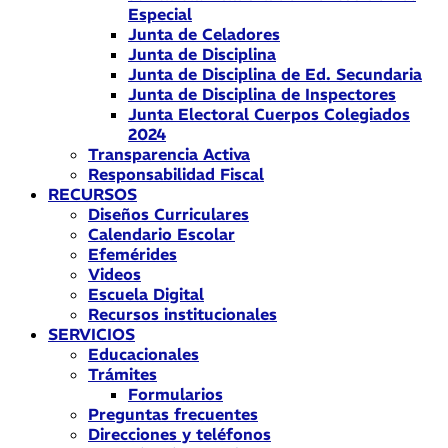
Especial
Junta de Celadores
Junta de Disciplina
Junta de Disciplina de Ed. Secundaria
Junta de Disciplina de Inspectores
Junta Electoral Cuerpos Colegiados
2024
Transparencia Activa
Responsabilidad Fiscal
RECURSOS
Diseños Curriculares
Calendario Escolar
Efemérides
Videos
Escuela Digital
Recursos institucionales
SERVICIOS
Educacionales
Trámites
Formularios
Preguntas frecuentes
Direcciones y teléfonos