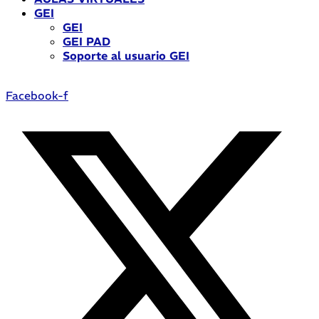
GEI
GEI
GEI PAD
Soporte al usuario GEI
Facebook-f