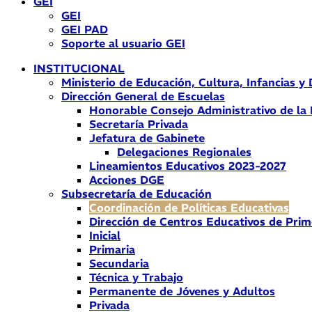
GEI
GEI
GEI PAD
Soporte al usuario GEI
INSTITUCIONAL
Ministerio de Educación, Cultura, Infancias y
Dirección General de Escuelas
Honorable Consejo Administrativo de la
Secretaría Privada
Jefatura de Gabinete
Delegaciones Regionales
Lineamientos Educativos 2023-2027
Acciones DGE
Subsecretaría de Educación
Coordinación de Políticas Educativas
Dirección de Centros Educativos de Prim
Inicial
Primaria
Secundaria
Técnica y Trabajo
Permanente de Jóvenes y Adultos
Privada