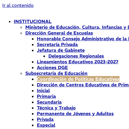
Ir al contenido
INSTITUCIONAL
Ministerio de Educación, Cultura, Infancias y
Dirección General de Escuelas
Honorable Consejo Administrativo de la
Secretaría Privada
Jefatura de Gabinete
Delegaciones Regionales
Lineamientos Educativos 2023-2027
Acciones DGE
Subsecretaría de Educación
Coordinación de Políticas Educativas
Dirección de Centros Educativos de Prim
Inicial
Primaria
Secundaria
Técnica y Trabajo
Permanente de Jóvenes y Adultos
Privada
Especial