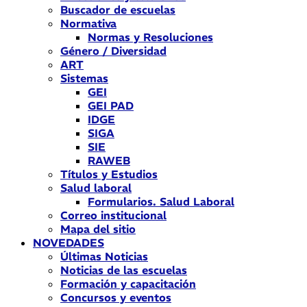
Buscador de escuelas
Normativa
Normas y Resoluciones
Género / Diversidad
ART
Sistemas
GEI
GEI PAD
IDGE
SIGA
SIE
RAWEB
Títulos y Estudios
Salud laboral
Formularios. Salud Laboral
Correo institucional
Mapa del sitio
NOVEDADES
Últimas Noticias
Noticias de las escuelas
Formación y capacitación
Concursos y eventos