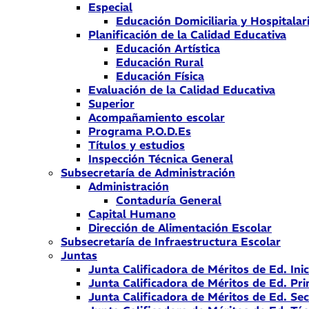
Especial
Educación Domiciliaria y Hospitalar
Planificación de la Calidad Educativa
Educación Artística
Educación Rural
Educación Física
Evaluación de la Calidad Educativa
Superior
Acompañamiento escolar
Programa P.O.D.Es
Títulos y estudios
Inspección Técnica General
Subsecretaría de Administración
Administración
Contaduría General
Capital Humano
Dirección de Alimentación Escolar
Subsecretaría de Infraestructura Escolar
Juntas
Junta Calificadora de Méritos de Ed. Inic
Junta Calificadora de Méritos de Ed. Pri
Junta Calificadora de Méritos de Ed. Se