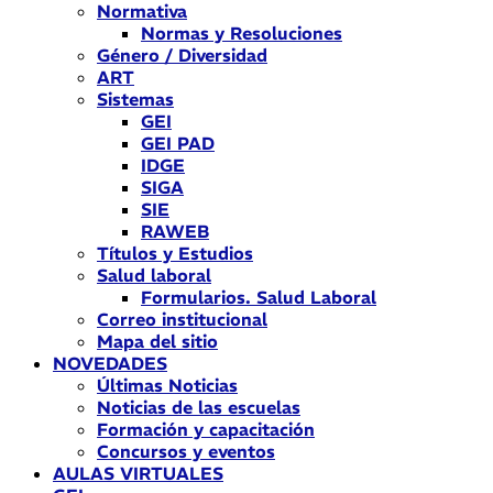
Normativa
Normas y Resoluciones
Género / Diversidad
ART
Sistemas
GEI
GEI PAD
IDGE
SIGA
SIE
RAWEB
Títulos y Estudios
Salud laboral
Formularios. Salud Laboral
Correo institucional
Mapa del sitio
NOVEDADES
Últimas Noticias
Noticias de las escuelas
Formación y capacitación
Concursos y eventos
AULAS VIRTUALES