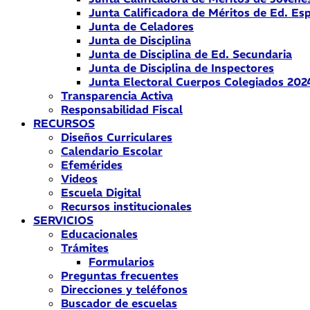
Junta Calificadora de Méritos de Ed. Esp
Junta de Celadores
Junta de Disciplina
Junta de Disciplina de Ed. Secundaria
Junta de Disciplina de Inspectores
Junta Electoral Cuerpos Colegiados 202
Transparencia Activa
Responsabilidad Fiscal
RECURSOS
Diseños Curriculares
Calendario Escolar
Efemérides
Videos
Escuela Digital
Recursos institucionales
SERVICIOS
Educacionales
Trámites
Formularios
Preguntas frecuentes
Direcciones y teléfonos
Buscador de escuelas