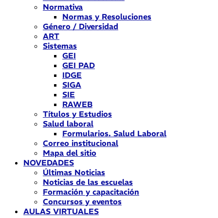
Normativa
Normas y Resoluciones
Género / Diversidad
ART
Sistemas
GEI
GEI PAD
IDGE
SIGA
SIE
RAWEB
Títulos y Estudios
Salud laboral
Formularios. Salud Laboral
Correo institucional
Mapa del sitio
NOVEDADES
Últimas Noticias
Noticias de las escuelas
Formación y capacitación
Concursos y eventos
AULAS VIRTUALES