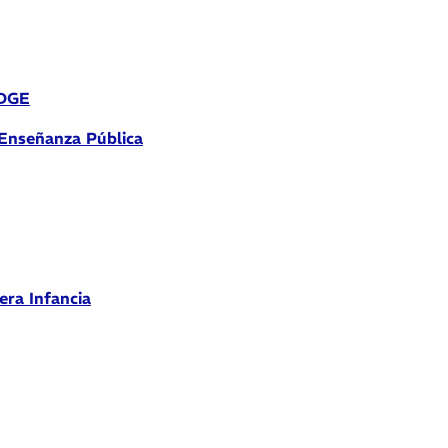
 DGE
 Enseñanza Pública
era Infancia