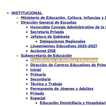
Ir
al
INSTITUCIONAL
contenido
Ministerio de Educación, Cultura, Infancias y
Dirección General de Escuelas
Honorable Consejo Administrativo de la
Secretaría Privada
Jefatura de Gabinete
Delegaciones Regionales
Lineamientos Educativos 2023-2027
Acciones DGE
Subsecretaría de Educación
Coordinación de Políticas Educativas
Dirección de Centros Educativos de Prim
Inicial
Primaria
Secundaria
Técnica y Trabajo
Permanente de Jóvenes y Adultos
Privada
Especial
Educación Domiciliaria y Hospitalar