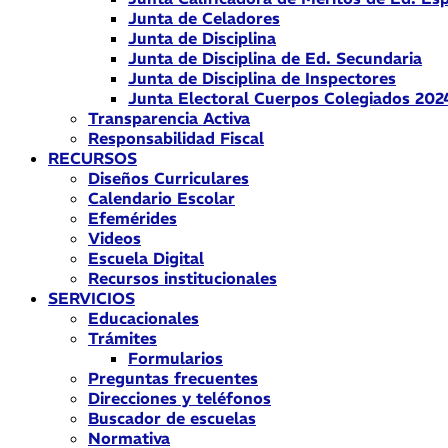
Junta de Celadores
Junta de Disciplina
Junta de Disciplina de Ed. Secundaria
Junta de Disciplina de Inspectores
Junta Electoral Cuerpos Colegiados 202
Transparencia Activa
Responsabilidad Fiscal
RECURSOS
Diseños Curriculares
Calendario Escolar
Efemérides
Videos
Escuela Digital
Recursos institucionales
SERVICIOS
Educacionales
Trámites
Formularios
Preguntas frecuentes
Direcciones y teléfonos
Buscador de escuelas
Normativa