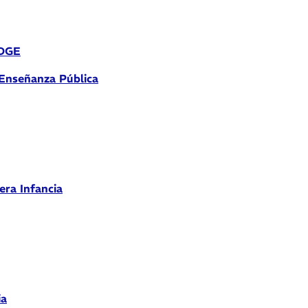
 DGE
 Enseñanza Pública
era Infancia
ia