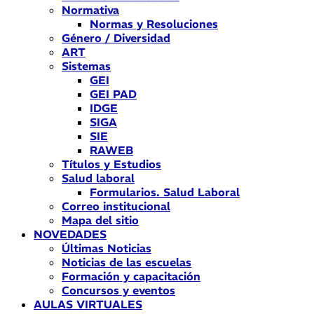
Normativa
Normas y Resoluciones
Género / Diversidad
ART
Sistemas
GEI
GEI PAD
IDGE
SIGA
SIE
RAWEB
Títulos y Estudios
Salud laboral
Formularios. Salud Laboral
Correo institucional
Mapa del sitio
NOVEDADES
Últimas Noticias
Noticias de las escuelas
Formación y capacitación
Concursos y eventos
AULAS VIRTUALES