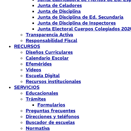
Junta de Celadores
Junta de Disciplina
Junta de Disciplina de Ed. Secundaria
Junta de Disciplina de Inspectores
Junta Electoral Cuerpos Colegiados 202
Transparencia Activa
Responsabilidad Fiscal
RECURSOS
Diseños Curriculares
Calendario Escolar
Efemérides
Videos
Escuela Digital
Recursos institucionales
SERVICIOS
Educacionales
Trámites
Formularios
Preguntas frecuentes
Direcciones y teléfonos
Buscador de escuelas
Normativa