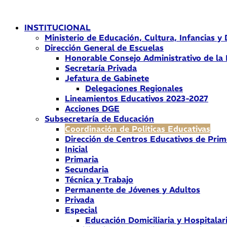
Ir
al
INSTITUCIONAL
contenido
Ministerio de Educación, Cultura, Infancias y
Dirección General de Escuelas
Honorable Consejo Administrativo de la
Secretaría Privada
Jefatura de Gabinete
Delegaciones Regionales
Lineamientos Educativos 2023-2027
Acciones DGE
Subsecretaría de Educación
Coordinación de Políticas Educativas
Dirección de Centros Educativos de Prim
Inicial
Primaria
Secundaria
Técnica y Trabajo
Permanente de Jóvenes y Adultos
Privada
Especial
Educación Domiciliaria y Hospitalar