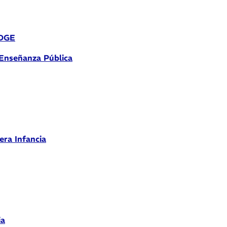
 DGE
 Enseñanza Pública
era Infancia
ia