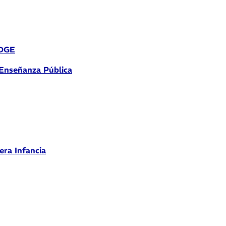
 DGE
 Enseñanza Pública
era Infancia