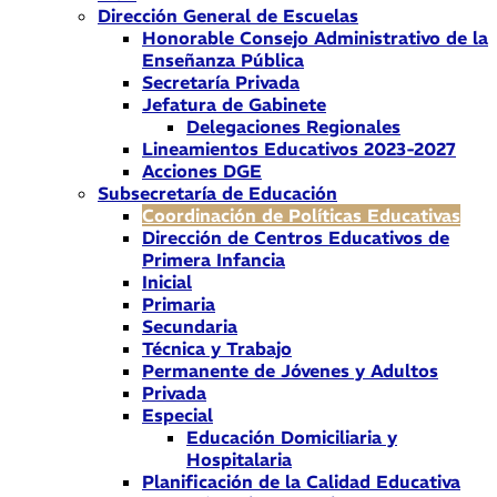
Dirección General de Escuelas
Honorable Consejo Administrativo de la
Enseñanza Pública
Secretaría Privada
Jefatura de Gabinete
Delegaciones Regionales
Lineamientos Educativos 2023-2027
Acciones DGE
Subsecretaría de Educación
Coordinación de Políticas Educativas
Dirección de Centros Educativos de
Primera Infancia
Inicial
Primaria
Secundaria
Técnica y Trabajo
Permanente de Jóvenes y Adultos
Privada
Especial
Educación Domiciliaria y
Hospitalaria
Planificación de la Calidad Educativa