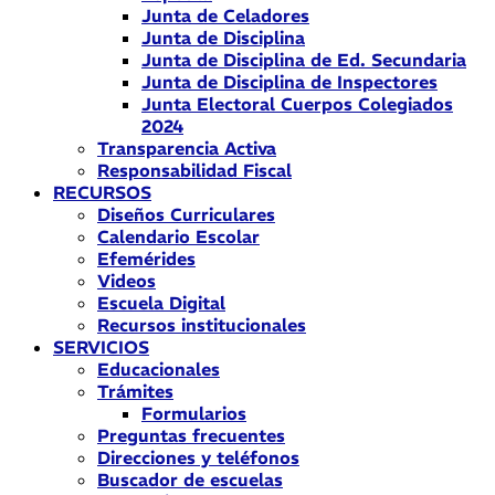
Junta de Celadores
Junta de Disciplina
Junta de Disciplina de Ed. Secundaria
Junta de Disciplina de Inspectores
Junta Electoral Cuerpos Colegiados
2024
Transparencia Activa
Responsabilidad Fiscal
RECURSOS
Diseños Curriculares
Calendario Escolar
Efemérides
Videos
Escuela Digital
Recursos institucionales
SERVICIOS
Educacionales
Trámites
Formularios
Preguntas frecuentes
Direcciones y teléfonos
Buscador de escuelas