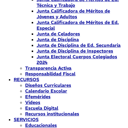
Técnica y Trabajo
Junta Calificadora de Méritos de
Jóvenes y Adultos
Junta Calificadora de Méritos de Ed.
Especial
Junta de Celadores
Junta de Disciplina
Junta de Disciplina de Ed. Secundaria
Junta de Disciplina de Inspectores
Junta Electoral Cuerpos Colegiados
2024
Transparencia Activa
Responsabilidad Fiscal
RECURSOS
Diseños Curriculares
Calendario Escolar
Efemérides
Videos
Escuela Digital
Recursos institucionales
SERVICIOS
Educacionales