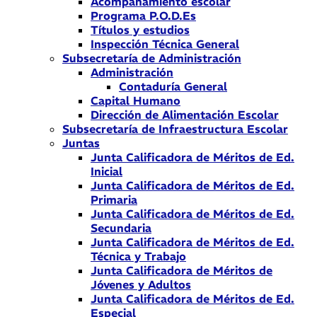
Acompañamiento escolar
Programa P.O.D.Es
Títulos y estudios
Inspección Técnica General
Subsecretaría de Administración
Administración
Contaduría General
Capital Humano
Dirección de Alimentación Escolar
Subsecretaría de Infraestructura Escolar
Juntas
Junta Calificadora de Méritos de Ed.
Inicial
Junta Calificadora de Méritos de Ed.
Primaria
Junta Calificadora de Méritos de Ed.
Secundaria
Junta Calificadora de Méritos de Ed.
Técnica y Trabajo
Junta Calificadora de Méritos de
Jóvenes y Adultos
Junta Calificadora de Méritos de Ed.
Especial