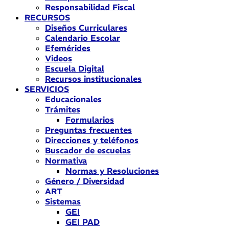
Responsabilidad Fiscal
RECURSOS
Diseños Curriculares
Calendario Escolar
Efemérides
Videos
Escuela Digital
Recursos institucionales
SERVICIOS
Educacionales
Trámites
Formularios
Preguntas frecuentes
Direcciones y teléfonos
Buscador de escuelas
Normativa
Normas y Resoluciones
Género / Diversidad
ART
Sistemas
GEI
GEI PAD