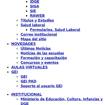
IDGE
SIGA
SIE
RAWEB
Títulos y Estudios
Salud laboral
Formularios. Salud Laboral
Correo institucional
Mapa del sitio
NOVEDADES
Últimas Noticias
Noticias de las escuelas
Formación y capacitación
Concursos y eventos
AULAS VIRTUALES
GEI
GEI
GEI PAD
Soporte al usuario GEI
INSTITUCIONAL
Ministerio de Educación, Cultura, Infancias y
DGE