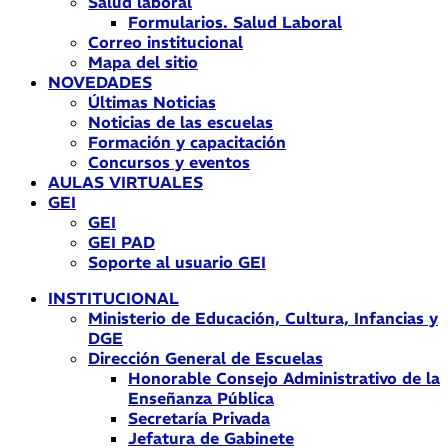
Salud laboral
Formularios. Salud Laboral
Correo institucional
Mapa del sitio
NOVEDADES
Últimas Noticias
Noticias de las escuelas
Formación y capacitación
Concursos y eventos
AULAS VIRTUALES
GEI
GEI
GEI PAD
Soporte al usuario GEI
INSTITUCIONAL
Ministerio de Educación, Cultura, Infancias y
DGE
Dirección General de Escuelas
Honorable Consejo Administrativo de la
Enseñanza Pública
Secretaría Privada
Jefatura de Gabinete