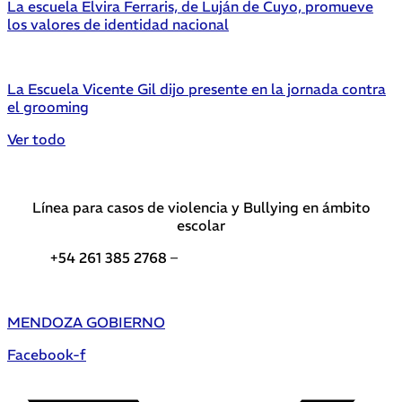
La escuela Elvira Ferraris, de Luján de Cuyo, promueve
los valores de identidad nacional
La Escuela Vicente Gil dijo presente en la jornada contra
el grooming
Ver todo
Línea para casos de violencia y Bullying en ámbito
escolar
+54 261 385 2768 –
Teléfonos de interés DGE
MENDOZA GOBIERNO
Facebook-f