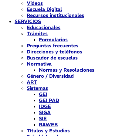
Videos
Escuela Digital
Recursos institucionales
SERVICIOS
Educacionales
Trámites
Formularios
Preguntas frecuentes
Direcciones y teléfonos
Buscador de escuelas
Normativa
Normas y Resoluciones
Género / Diversidad
ART
Sistemas
GEI
GEI PAD
IDGE
SIGA
SIE
RAWEB
Títulos y Estudios