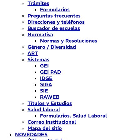
Trámites
Formularios
Preguntas frecuentes
Direcciones y teléfonos
Buscador de escuelas
Normativa
Normas y Resoluciones
Género / Diversidad
ART
Sistemas
GEI
GEI PAD
IDGE
SIGA
SIE
RAWEB
Títulos y Estudios
Salud laboral
Formularios. Salud Laboral
Correo institucional
Mapa del sitio
NOVEDADES