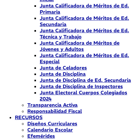
Junta Calificadora de Méritos de Ed.
Primaria
Junta Calificadora de Méritos de Ed.
Secundaria
Junta Calificadora de Méritos de Ed.
Técnica y Trabajo
Junta Calificadora de Méritos de
Jóvenes y Adultos
Junta Calificadora de Méritos de Ed.
Especial
Junta de Celadores
Junta de Disciplina
Junta de Disciplina de Ed. Secundaria
Junta de Disciplina de Inspectores
Junta Electoral Cuerpos Colegiados
2024
Transparencia Activa
Responsabilidad Fiscal
RECURSOS
Diseños Curriculares
Calendario Escolar
Efemérides