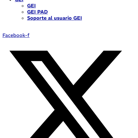
GEI
GEI PAD
Soporte al usuario GEI
Facebook-f