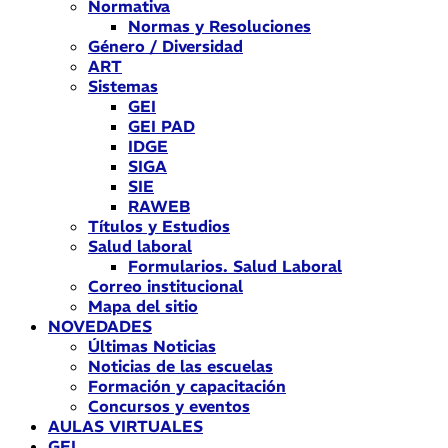
Normativa
Normas y Resoluciones
Género / Diversidad
ART
Sistemas
GEI
GEI PAD
IDGE
SIGA
SIE
RAWEB
Títulos y Estudios
Salud laboral
Formularios. Salud Laboral
Correo institucional
Mapa del sitio
NOVEDADES
Últimas Noticias
Noticias de las escuelas
Formación y capacitación
Concursos y eventos
AULAS VIRTUALES
GEI