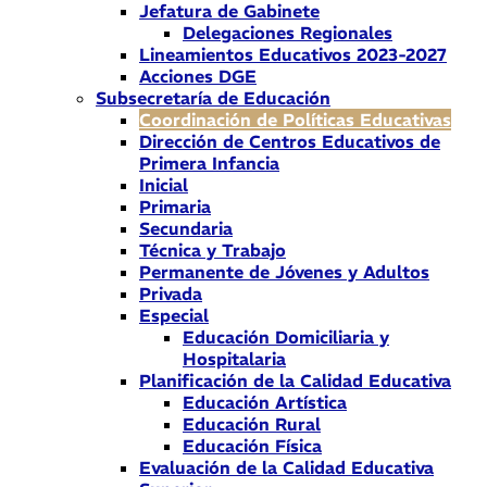
Jefatura de Gabinete
Delegaciones Regionales
Lineamientos Educativos 2023-2027
Acciones DGE
Subsecretaría de Educación
Coordinación de Políticas Educativas
Dirección de Centros Educativos de
Primera Infancia
Inicial
Primaria
Secundaria
Técnica y Trabajo
Permanente de Jóvenes y Adultos
Privada
Especial
Educación Domiciliaria y
Hospitalaria
Planificación de la Calidad Educativa
Educación Artística
Educación Rural
Educación Física
Evaluación de la Calidad Educativa