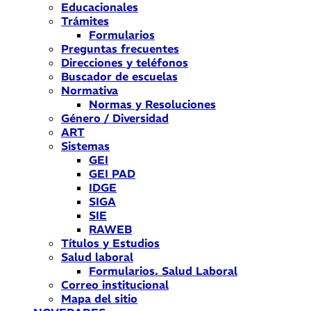
Educacionales
Trámites
Formularios
Preguntas frecuentes
Direcciones y teléfonos
Buscador de escuelas
Normativa
Normas y Resoluciones
Género / Diversidad
ART
Sistemas
GEI
GEI PAD
IDGE
SIGA
SIE
RAWEB
Títulos y Estudios
Salud laboral
Formularios. Salud Laboral
Correo institucional
Mapa del sitio