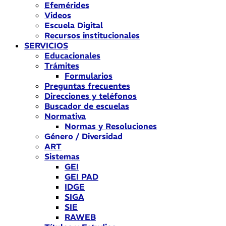
Efemérides
Videos
Escuela Digital
Recursos institucionales
SERVICIOS
Educacionales
Trámites
Formularios
Preguntas frecuentes
Direcciones y teléfonos
Buscador de escuelas
Normativa
Normas y Resoluciones
Género / Diversidad
ART
Sistemas
GEI
GEI PAD
IDGE
SIGA
SIE
RAWEB