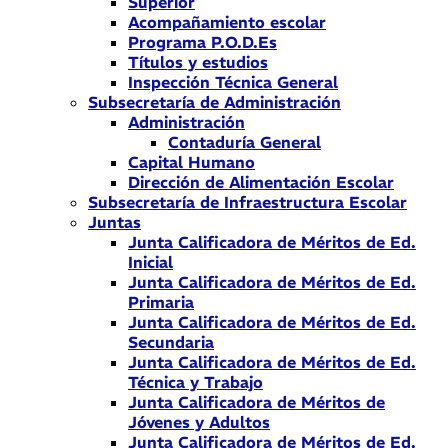
Superior
Acompañamiento escolar
Programa P.O.D.Es
Títulos y estudios
Inspección Técnica General
Subsecretaría de Administración
Administración
Contaduría General
Capital Humano
Dirección de Alimentación Escolar
Subsecretaría de Infraestructura Escolar
Juntas
Junta Calificadora de Méritos de Ed.
Inicial
Junta Calificadora de Méritos de Ed.
Primaria
Junta Calificadora de Méritos de Ed.
Secundaria
Junta Calificadora de Méritos de Ed.
Técnica y Trabajo
Junta Calificadora de Méritos de
Jóvenes y Adultos
Junta Calificadora de Méritos de Ed.