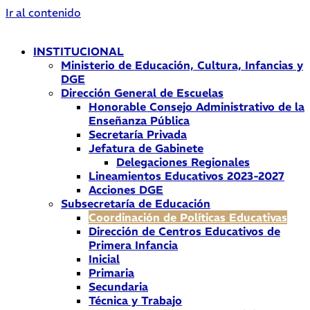
Ir al contenido
INSTITUCIONAL
Ministerio de Educación, Cultura, Infancias y
DGE
Dirección General de Escuelas
Honorable Consejo Administrativo de la
Enseñanza Pública
Secretaría Privada
Jefatura de Gabinete
Delegaciones Regionales
Lineamientos Educativos 2023-2027
Acciones DGE
Subsecretaría de Educación
Coordinación de Políticas Educativas
Dirección de Centros Educativos de
Primera Infancia
Inicial
Primaria
Secundaria
Técnica y Trabajo