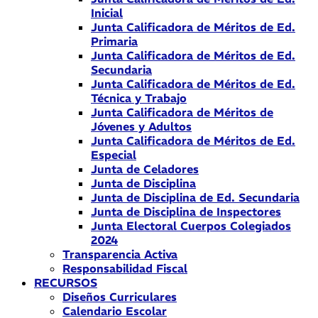
Inicial
Junta Calificadora de Méritos de Ed.
Primaria
Junta Calificadora de Méritos de Ed.
Secundaria
Junta Calificadora de Méritos de Ed.
Técnica y Trabajo
Junta Calificadora de Méritos de
Jóvenes y Adultos
Junta Calificadora de Méritos de Ed.
Especial
Junta de Celadores
Junta de Disciplina
Junta de Disciplina de Ed. Secundaria
Junta de Disciplina de Inspectores
Junta Electoral Cuerpos Colegiados
2024
Transparencia Activa
Responsabilidad Fiscal
RECURSOS
Diseños Curriculares
Calendario Escolar