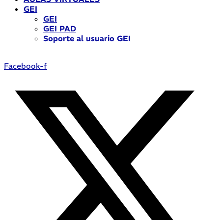
GEI
GEI
GEI PAD
Soporte al usuario GEI
Facebook-f