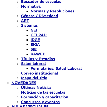
Buscador de escuelas
Normativa
Normas y Resoluciones
Género / Diversidad
ART
Sistemas
GEI
GEI PAD
IDGE
SIGA
SIE
RAWEB
Títulos y Estudios
Salud laboral
Formularios. Salud Laboral
Correo institucional
Mapa del sitio
NOVEDADES
Últimas Noticias
Noticias de las escuelas
Formación y capacitación
Concursos y eventos
AULAS VIRTUALES