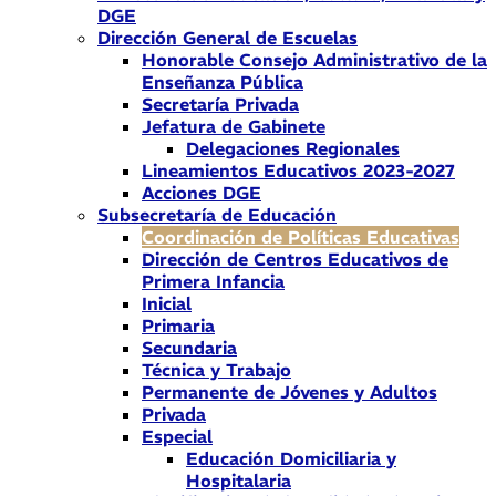
DGE
Dirección General de Escuelas
Honorable Consejo Administrativo de la
Enseñanza Pública
Secretaría Privada
Jefatura de Gabinete
Delegaciones Regionales
Lineamientos Educativos 2023-2027
Acciones DGE
Subsecretaría de Educación
Coordinación de Políticas Educativas
Dirección de Centros Educativos de
Primera Infancia
Inicial
Primaria
Secundaria
Técnica y Trabajo
Permanente de Jóvenes y Adultos
Privada
Especial
Educación Domiciliaria y
Hospitalaria