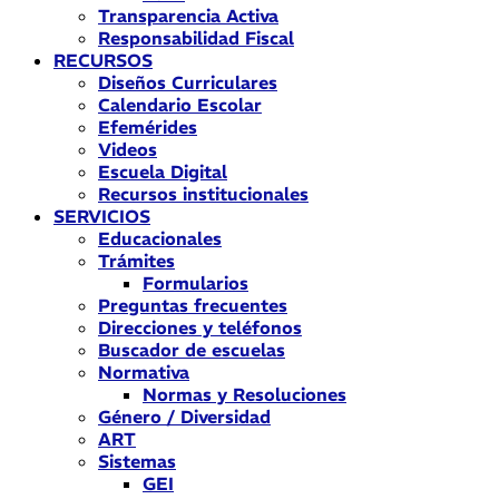
Transparencia Activa
Responsabilidad Fiscal
RECURSOS
Diseños Curriculares
Calendario Escolar
Efemérides
Videos
Escuela Digital
Recursos institucionales
SERVICIOS
Educacionales
Trámites
Formularios
Preguntas frecuentes
Direcciones y teléfonos
Buscador de escuelas
Normativa
Normas y Resoluciones
Género / Diversidad
ART
Sistemas
GEI