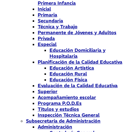
Primera Infancia
Inicial
Primaria
Secundaria
Técnica y Trabajo
Permanente de Jóvenes y Adultos
Privada
Especial
Educación Domiciliaria y
Hospitalaria
Planificación de la Calidad Educativa
Educación Artística
Educación Rural
Educación Física
Evaluación de la Calidad Educativa
Superior
Acompañamiento escolar
Programa P.O.D.Es
Títulos y estudios
Inspección Técnica General
Subsecretaría de Administración
Administración