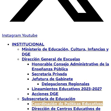
Instagram
Youtube
INSTITUCIONAL
Ministerio de Educación, Cultura, Infancias y
DGE
Dirección General de Escuelas
Honorable Consejo Administrativo de la
Enseñanza Pública
Secretaría Privada
Jefatura de Gabinete
Delegaciones Regionales
Lineamientos Educativos 2023-2027
Acciones DGE
Subsecretaría de Educación
Coordinación de Políticas Educativas
Dirección de Centros Educativos de