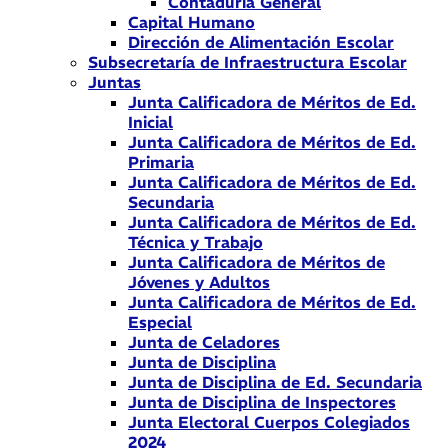
Contaduría General
Capital Humano
Dirección de Alimentación Escolar
Subsecretaría de Infraestructura Escolar
Juntas
Junta Calificadora de Méritos de Ed.
Inicial
Junta Calificadora de Méritos de Ed.
Primaria
Junta Calificadora de Méritos de Ed.
Secundaria
Junta Calificadora de Méritos de Ed.
Técnica y Trabajo
Junta Calificadora de Méritos de
Jóvenes y Adultos
Junta Calificadora de Méritos de Ed.
Especial
Junta de Celadores
Junta de Disciplina
Junta de Disciplina de Ed. Secundaria
Junta de Disciplina de Inspectores
Junta Electoral Cuerpos Colegiados
2024