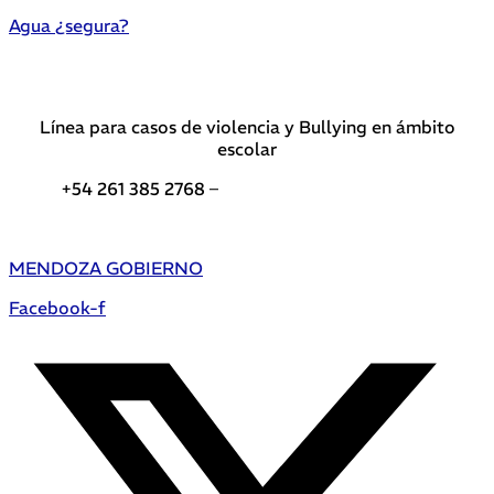
Agua ¿segura?
Línea para casos de violencia y Bullying en ámbito
escolar
+54 261 385 2768 –
Teléfonos de interés DGE
MENDOZA GOBIERNO
Facebook-f