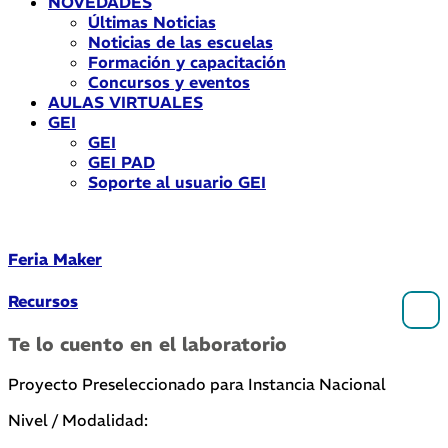
NOVEDADES
Últimas Noticias
Noticias de las escuelas
Formación y capacitación
Concursos y eventos
AULAS VIRTUALES
GEI
GEI
GEI PAD
Soporte al usuario GEI
Feria Maker
Recursos
Te lo cuento en el laboratorio
Proyecto Preseleccionado para Instancia Nacional
Nivel / Modalidad: