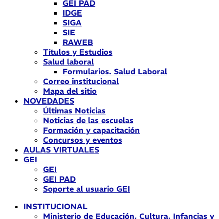
GEI PAD
IDGE
SIGA
SIE
RAWEB
Títulos y Estudios
Salud laboral
Formularios. Salud Laboral
Correo institucional
Mapa del sitio
NOVEDADES
Últimas Noticias
Noticias de las escuelas
Formación y capacitación
Concursos y eventos
AULAS VIRTUALES
GEI
GEI
GEI PAD
Soporte al usuario GEI
INSTITUCIONAL
Ministerio de Educación, Cultura, Infancias y