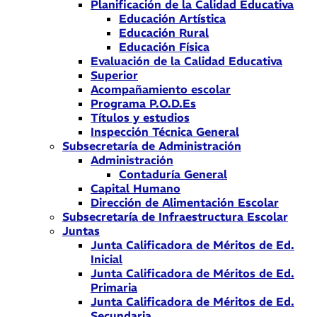
Planificación de la Calidad Educativa
Educación Artística
Educación Rural
Educación Física
Evaluación de la Calidad Educativa
Superior
Acompañamiento escolar
Programa P.O.D.Es
Títulos y estudios
Inspección Técnica General
Subsecretaría de Administración
Administración
Contaduría General
Capital Humano
Dirección de Alimentación Escolar
Subsecretaría de Infraestructura Escolar
Juntas
Junta Calificadora de Méritos de Ed.
Inicial
Junta Calificadora de Méritos de Ed.
Primaria
Junta Calificadora de Méritos de Ed.
Secundaria