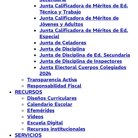
Junta Calificadora de Méritos de Ed.
Técnica y Trabajo
Junta Calificadora de Méritos de
Jóvenes y Adultos
Junta Calificadora de Méritos de Ed.
Especial
Junta de Celadores
Junta de Disciplina
Junta de Disciplina de Ed. Secundaria
Junta de Disciplina de Inspectores
Junta Electoral Cuerpos Colegiados
2024
Transparencia Activa
Responsabilidad Fiscal
RECURSOS
Diseños Curriculares
Calendario Escolar
Efemérides
Videos
Escuela Digital
Recursos institucionales
SERVICIOS