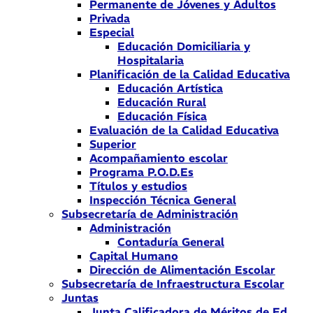
Permanente de Jóvenes y Adultos
Privada
Especial
Educación Domiciliaria y
Hospitalaria
Planificación de la Calidad Educativa
Educación Artística
Educación Rural
Educación Física
Evaluación de la Calidad Educativa
Superior
Acompañamiento escolar
Programa P.O.D.Es
Títulos y estudios
Inspección Técnica General
Subsecretaría de Administración
Administración
Contaduría General
Capital Humano
Dirección de Alimentación Escolar
Subsecretaría de Infraestructura Escolar
Juntas
Junta Calificadora de Méritos de Ed.