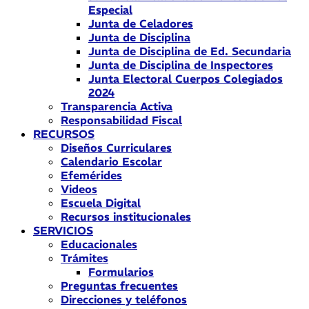
Especial
Junta de Celadores
Junta de Disciplina
Junta de Disciplina de Ed. Secundaria
Junta de Disciplina de Inspectores
Junta Electoral Cuerpos Colegiados
2024
Transparencia Activa
Responsabilidad Fiscal
RECURSOS
Diseños Curriculares
Calendario Escolar
Efemérides
Videos
Escuela Digital
Recursos institucionales
SERVICIOS
Educacionales
Trámites
Formularios
Preguntas frecuentes
Direcciones y teléfonos