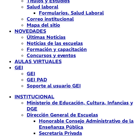
Títulos y Estudios
Salud laboral
Formularios. Salud Laboral
Correo institucional
Mapa del sitio
NOVEDADES
Últimas Noticias
Noticias de las escuelas
Formación y capacitación
Concursos y eventos
AULAS VIRTUALES
GEI
GEI
GEI PAD
Soporte al usuario GEI
INSTITUCIONAL
Ministerio de Educación, Cultura, Infancias y
DGE
Dirección General de Escuelas
Honorable Consejo Administrativo de la
Enseñanza Pública
Secretaría Privada