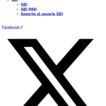
GEI
GEI PAD
Soporte al usuario GEI
Facebook-f