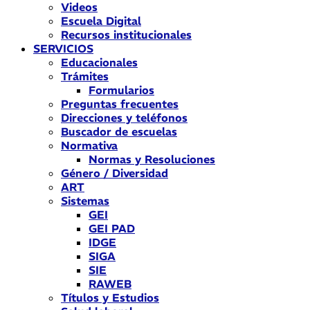
Videos
Escuela Digital
Recursos institucionales
SERVICIOS
Educacionales
Trámites
Formularios
Preguntas frecuentes
Direcciones y teléfonos
Buscador de escuelas
Normativa
Normas y Resoluciones
Género / Diversidad
ART
Sistemas
GEI
GEI PAD
IDGE
SIGA
SIE
RAWEB
Títulos y Estudios