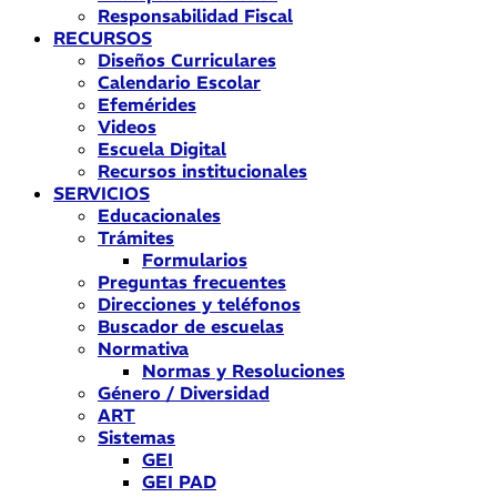
Responsabilidad Fiscal
RECURSOS
Diseños Curriculares
Calendario Escolar
Efemérides
Videos
Escuela Digital
Recursos institucionales
SERVICIOS
Educacionales
Trámites
Formularios
Preguntas frecuentes
Direcciones y teléfonos
Buscador de escuelas
Normativa
Normas y Resoluciones
Género / Diversidad
ART
Sistemas
GEI
GEI PAD