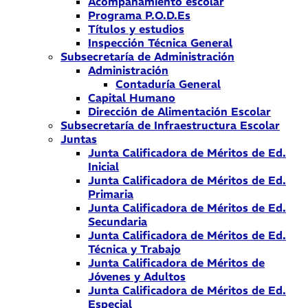
Acompañamiento escolar
Programa P.O.D.Es
Títulos y estudios
Inspección Técnica General
Subsecretaría de Administración
Administración
Contaduría General
Capital Humano
Dirección de Alimentación Escolar
Subsecretaría de Infraestructura Escolar
Juntas
Junta Calificadora de Méritos de Ed.
Inicial
Junta Calificadora de Méritos de Ed.
Primaria
Junta Calificadora de Méritos de Ed.
Secundaria
Junta Calificadora de Méritos de Ed.
Técnica y Trabajo
Junta Calificadora de Méritos de
Jóvenes y Adultos
Junta Calificadora de Méritos de Ed.
Especial