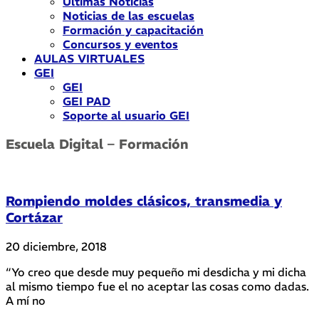
Últimas Noticias
Noticias de las escuelas
Formación y capacitación
Concursos y eventos
AULAS VIRTUALES
GEI
GEI
GEI PAD
Soporte al usuario GEI
Escuela Digital – Formación
Rompiendo moldes clásicos, transmedia y
Cortázar
20 diciembre, 2018
“Yo creo que desde muy pequeño mi desdicha y mi dicha
al mismo tiempo fue el no aceptar las cosas como dadas.
A mí no