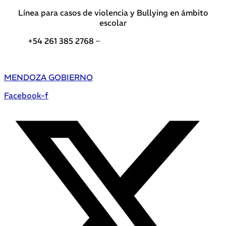
Línea para casos de violencia y Bullying en ámbito
escolar
+54 261 385 2768 –
Teléfonos de interés DGE
MENDOZA GOBIERNO
Facebook-f