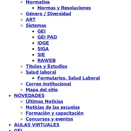
Normativa
Normas y Resoluciones
Género / Diversidad
ART
Sistemas
GEI
GEI PAD
IDGE
SIGA
SIE
RAWEB
Títulos y Estudios
Salud laboral
Formularios. Salud Laboral
Correo institucional
Mapa del sitio
NOVEDADES
Últimas Noticias
Noticias de las escuelas
Formación y capacitación
Concursos y eventos
AULAS VIRTUALES
GEI