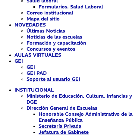
Salud laboral
Formularios. Salud Laboral
Correo institucional
Mapa del sitio
NOVEDADES
Últimas Noticias
Noticias de las escuelas
Formación y capacitación
Concursos y eventos
AULAS VIRTUALES
GEI
GEI
GEI PAD
Soporte al usuario GEI
INSTITUCIONAL
Ministerio de Educación, Cultura, Infancias y
DGE
Dirección General de Escuelas
Honorable Consejo Administrativo de la
Enseñanza Pública
Secretaría Privada
Jefatura de Gabinete