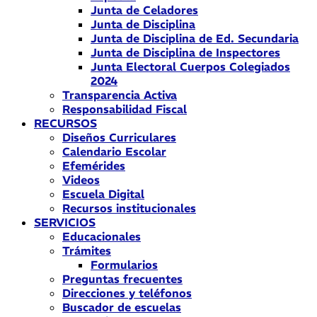
Junta de Celadores
Junta de Disciplina
Junta de Disciplina de Ed. Secundaria
Junta de Disciplina de Inspectores
Junta Electoral Cuerpos Colegiados
2024
Transparencia Activa
Responsabilidad Fiscal
RECURSOS
Diseños Curriculares
Calendario Escolar
Efemérides
Videos
Escuela Digital
Recursos institucionales
SERVICIOS
Educacionales
Trámites
Formularios
Preguntas frecuentes
Direcciones y teléfonos
Buscador de escuelas