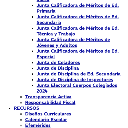
Junta Calificadora de Méritos de Ed.
Primaria
Junta Calificadora de Méritos de Ed.
Secundaria
Junta Calificadora de Méritos de Ed.
Técnica y Trabajo
Junta Calificadora de Méritos de
Jóvenes y Adultos
Junta Calificadora de Méritos de Ed.
Especial
Junta de Celadores
Junta de Disciplina
Junta de Disciplina de Ed. Secundaria
Junta de Disciplina de Inspectores
Junta Electoral Cuerpos Colegiados
2024
Transparencia Activa
Responsabilidad Fiscal
RECURSOS
Diseños Curriculares
Calendario Escolar
Efemérides