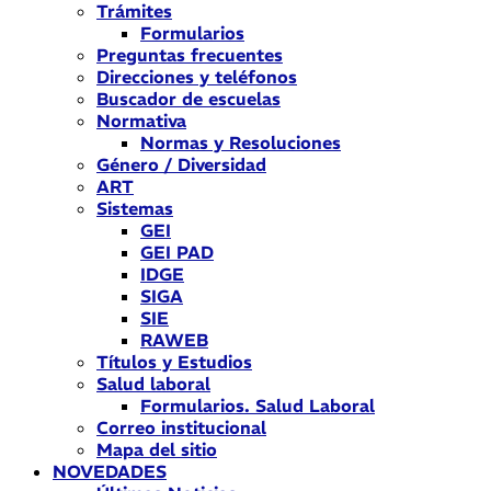
Trámites
Formularios
Preguntas frecuentes
Direcciones y teléfonos
Buscador de escuelas
Normativa
Normas y Resoluciones
Género / Diversidad
ART
Sistemas
GEI
GEI PAD
IDGE
SIGA
SIE
RAWEB
Títulos y Estudios
Salud laboral
Formularios. Salud Laboral
Correo institucional
Mapa del sitio
NOVEDADES