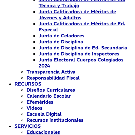
Técnica y Trabajo
Junta Calificadora de Méritos de
Jóvenes y Adultos
Junta Calificadora de Méritos de Ed.
Especial
Junta de Celadores
Junta de Disciplina
Junta de Disciplina de Ed. Secundaria
Junta de Disciplina de Inspectores
Junta Electoral Cuerpos Colegiados
2024
Transparencia Activa
Responsabilidad Fiscal
RECURSOS
Diseños Curriculares
Calendario Escolar
Efemérides
Videos
Escuela Digital
Recursos institucionales
SERVICIOS
Educacionales