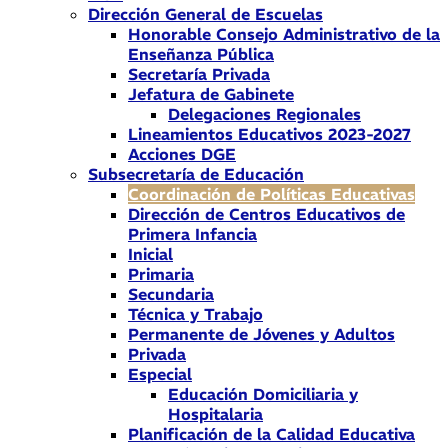
Dirección General de Escuelas
Honorable Consejo Administrativo de la
Enseñanza Pública
Secretaría Privada
Jefatura de Gabinete
Delegaciones Regionales
Lineamientos Educativos 2023-2027
Acciones DGE
Subsecretaría de Educación
Coordinación de Políticas Educativas
Dirección de Centros Educativos de
Primera Infancia
Inicial
Primaria
Secundaria
Técnica y Trabajo
Permanente de Jóvenes y Adultos
Privada
Especial
Educación Domiciliaria y
Hospitalaria
Planificación de la Calidad Educativa