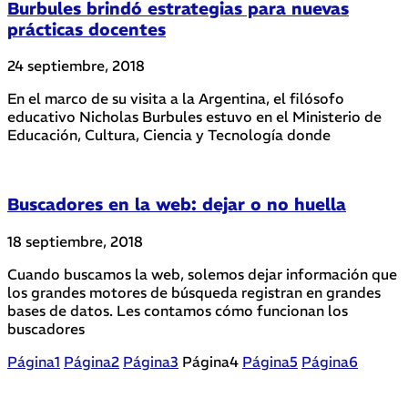
Burbules brindó estrategias para nuevas
prácticas docentes
24 septiembre, 2018
En el marco de su visita a la Argentina, el filósofo
educativo Nicholas Burbules estuvo en el Ministerio de
Educación, Cultura, Ciencia y Tecnología donde
Buscadores en la web: dejar o no huella
18 septiembre, 2018
Cuando buscamos la web, solemos dejar información que
los grandes motores de búsqueda registran en grandes
bases de datos. Les contamos cómo funcionan los
buscadores
Página
1
Página
2
Página
3
Página
4
Página
5
Página
6