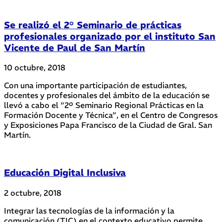
Se realizó el 2° Seminario de prácticas
profesionales organizado por el instituto San
Vicente de Paul de San Martín
10 octubre, 2018
Con una importante participación de estudiantes,
docentes y profesionales del ámbito de la educación se
llevó a cabo el “2º Seminario Regional Prácticas en la
Formación Docente y Técnica”, en el Centro de Congresos
y Exposiciones Papa Francisco de la Ciudad de Gral. San
Martín.
Educación Digital Inclusiva
2 octubre, 2018
Integrar las tecnologías de la información y la
comunicación (TIC) en el contexto educativo permite