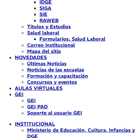
IDGE
SIGA
SIE
RAWEB
Títulos y Estudios
Salud laboral
Formularios. Salud Laboral
Correo institucional
Mapa del sitio
NOVEDADES
Últimas Noticias
Noticias de las escuelas
Formación y capacitación
Concursos y eventos
AULAS VIRTUALES
GEI
GEI
GEI PAD
Soporte al usuario GEI
INSTITUCIONAL
Ministerio de Educación, Cultura, Infancias y
DGE