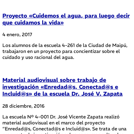
Proyecto «Cuidemos el agua, para luego decir
que cuidamos la vida»
4 enero, 2017
Los alumnos de la escuela 4-261 de la Ciudad de Maipú,
trabajaron en un proyecto para concientizar sobre el
cuidado y uso racional del agua.
Material audiovisual sobre trabajo de
investigación «Enredad@s, Conectad@s e
Incluid@s» de la escuela Dr. José V. Zapata
28 diciembre, 2016
La escuela Nº 4-001 Dr. José Vicente Zapata realizó
material audiovisual en el marco del proyecto
“Enredad@s, Conectad@s e Incluid@s». Se trata de una