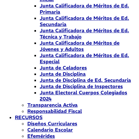
Junta Calificadora de Méritos de Ed.
Primaria
Junta Calificadora de Méritos de Ed.
Secundaria
Junta Calificadora de Méritos de Ed.
Técnica y Trabajo
Junta Calificadora de Méritos de
Jóvenes y Adultos
Junta Calificadora de Méritos de Ed.
Especial
Junta de Celadores
Junta de Disciplina
Junta de Disciplina de Ed. Secundaria
Junta de Disciplina de Inspectores
Junta Electoral Cuerpos Colegiados
2024
Transparencia Activa
Responsabilidad Fiscal
RECURSOS
Diseños Curriculares
Calendario Escolar
Efemérides