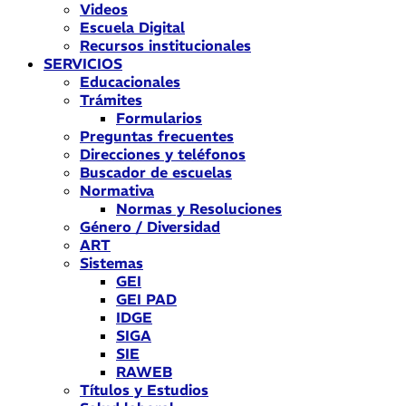
Videos
Escuela Digital
Recursos institucionales
SERVICIOS
Educacionales
Trámites
Formularios
Preguntas frecuentes
Direcciones y teléfonos
Buscador de escuelas
Normativa
Normas y Resoluciones
Género / Diversidad
ART
Sistemas
GEI
GEI PAD
IDGE
SIGA
SIE
RAWEB
Títulos y Estudios