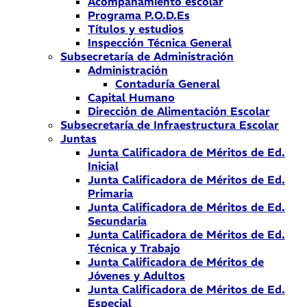
Acompañamiento escolar
Programa P.O.D.Es
Títulos y estudios
Inspección Técnica General
Subsecretaría de Administración
Administración
Contaduría General
Capital Humano
Dirección de Alimentación Escolar
Subsecretaría de Infraestructura Escolar
Juntas
Junta Calificadora de Méritos de Ed.
Inicial
Junta Calificadora de Méritos de Ed.
Primaria
Junta Calificadora de Méritos de Ed.
Secundaria
Junta Calificadora de Méritos de Ed.
Técnica y Trabajo
Junta Calificadora de Méritos de
Jóvenes y Adultos
Junta Calificadora de Méritos de Ed.
Especial