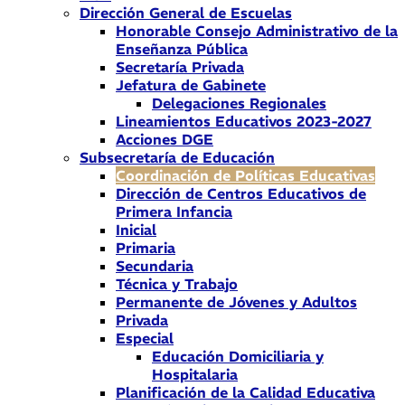
Dirección General de Escuelas
Honorable Consejo Administrativo de la
Enseñanza Pública
Secretaría Privada
Jefatura de Gabinete
Delegaciones Regionales
Lineamientos Educativos 2023-2027
Acciones DGE
Subsecretaría de Educación
Coordinación de Políticas Educativas
Dirección de Centros Educativos de
Primera Infancia
Inicial
Primaria
Secundaria
Técnica y Trabajo
Permanente de Jóvenes y Adultos
Privada
Especial
Educación Domiciliaria y
Hospitalaria
Planificación de la Calidad Educativa