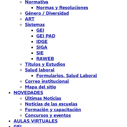
Normativa
Normas y Resoluciones
Género / Diversidad
ART
Sistemas
GEI
GEI PAD
IDGE
SIGA
SIE
RAWEB
Títulos y Estudios
Salud laboral
Formularios. Salud Laboral
Correo institucional
Mapa del sitio
NOVEDADES
Últimas Noticias
Noticias de las escuelas
Formación y capacitación
Concursos y eventos
AULAS VIRTUALES
GEI