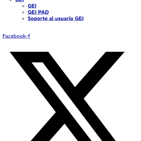
GEI
GEI PAD
Soporte al usuario GEI
Facebook-f