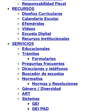
Responsabilidad Fiscal
RECURSOS
Diseños Curriculares
Calendario Escolar
Efemérides
Videos
Escuela Digital
Recursos institucionales
SERVICIOS
Educacionales
Trámites
Formularios
Preguntas frecuentes
Direcciones y teléfonos
Buscador de escuelas
Normativa
Normas y Resoluciones
Género / Diversidad
ART
Sistemas
GEI
GEI PAD