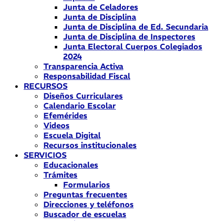
Junta de Celadores
Junta de Disciplina
Junta de Disciplina de Ed. Secundaria
Junta de Disciplina de Inspectores
Junta Electoral Cuerpos Colegiados
2024
Transparencia Activa
Responsabilidad Fiscal
RECURSOS
Diseños Curriculares
Calendario Escolar
Efemérides
Videos
Escuela Digital
Recursos institucionales
SERVICIOS
Educacionales
Trámites
Formularios
Preguntas frecuentes
Direcciones y teléfonos
Buscador de escuelas