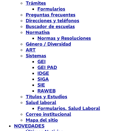
Trámites
Formularios
Preguntas frecuentes
Direcciones y teléfonos
Buscador de escuelas
Normativa
Normas y Resoluciones
Género / Diversidad
ART
Sistemas
GEI
GEI PAD
IDGE
SIGA
SIE
RAWEB
Títulos y Estudios
Salud laboral
Formularios. Salud Laboral
Correo institucional
Mapa del sitio
NOVEDADES