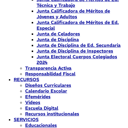
Técnica y Trabajo
Junta Calificadora de Méritos de
Jóvenes y Adultos
Junta Calificadora de Méritos de Ed.
Especial
Junta de Celadores
Junta de Disciplina
Junta de Disciplina de Ed. Secundaria
Junta de Disciplina de Inspectores
Junta Electoral Cuerpos Colegiados
2024
Transparencia Activa
Responsabilidad Fiscal
RECURSOS
Diseños Curriculares
Calendario Escolar
Efemérides
Videos
Escuela Digital
Recursos institucionales
SERVICIOS
Educacionales