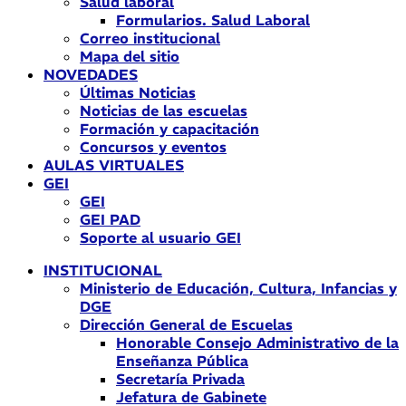
Salud laboral
Formularios. Salud Laboral
Correo institucional
Mapa del sitio
NOVEDADES
Últimas Noticias
Noticias de las escuelas
Formación y capacitación
Concursos y eventos
AULAS VIRTUALES
GEI
GEI
GEI PAD
Soporte al usuario GEI
INSTITUCIONAL
Ministerio de Educación, Cultura, Infancias y
DGE
Dirección General de Escuelas
Honorable Consejo Administrativo de la
Enseñanza Pública
Secretaría Privada
Jefatura de Gabinete