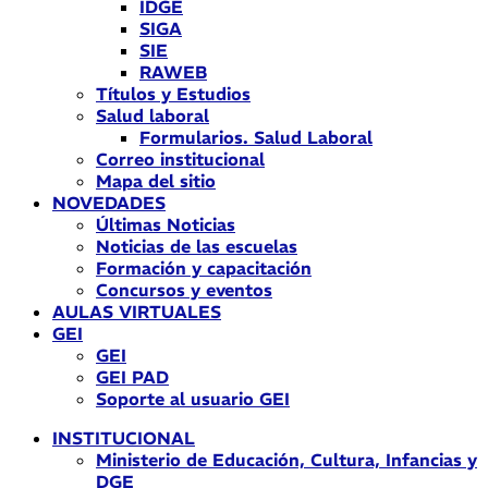
IDGE
SIGA
SIE
RAWEB
Títulos y Estudios
Salud laboral
Formularios. Salud Laboral
Correo institucional
Mapa del sitio
NOVEDADES
Últimas Noticias
Noticias de las escuelas
Formación y capacitación
Concursos y eventos
AULAS VIRTUALES
GEI
GEI
GEI PAD
Soporte al usuario GEI
INSTITUCIONAL
Ministerio de Educación, Cultura, Infancias y
DGE