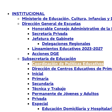
Ir
al
INSTITUCIONAL
contenido
Ministerio de Educación, Cultura, Infancias y
Dirección General de Escuelas
Honorable Consejo Administrativo de la
Secretaría Privada
Jefatura de Gabinete
Delegaciones Regionales
Lineamientos Educativos 2023-2027
Acciones DGE
Subsecretaría de Educación
Coordinación de Políticas Educativas
Dirección de Centros Educativos de Prim
Inicial
Primaria
Secundaria
Técnica y Trabajo
Permanente de Jóvenes y Adultos
Privada
Especial
Educación Domiciliaria y Hospitalar