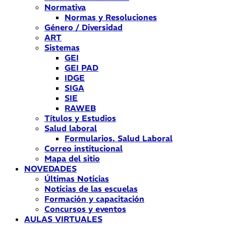
Normativa
Normas y Resoluciones
Género / Diversidad
ART
Sistemas
GEI
GEI PAD
IDGE
SIGA
SIE
RAWEB
Títulos y Estudios
Salud laboral
Formularios. Salud Laboral
Correo institucional
Mapa del sitio
NOVEDADES
Últimas Noticias
Noticias de las escuelas
Formación y capacitación
Concursos y eventos
AULAS VIRTUALES