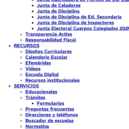
Junta de Celadores
Junta de Disciplina
Junta de Disciplina de Ed. Secundaria
Junta de Disciplina de Inspectores
Junta Electoral Cuerpos Colegiados 202
Transparencia Activa
Responsabilidad Fiscal
RECURSOS
Diseños Curriculares
Calendario Escolar
Efemérides
Videos
Escuela Digital
Recursos institucionales
SERVICIOS
Educacionales
Trámites
Formularios
Preguntas frecuentes
Direcciones y teléfonos
Buscador de escuelas
Normativa