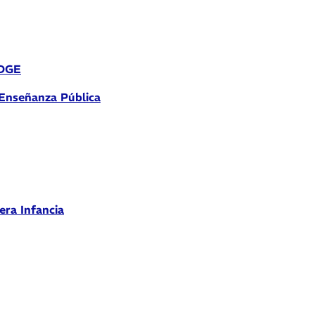
 DGE
 Enseñanza Pública
era Infancia