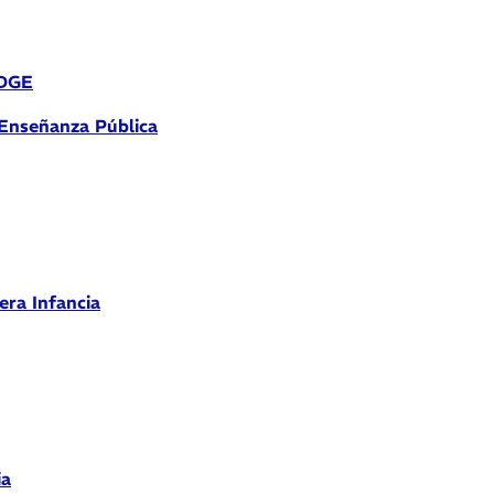
 DGE
 Enseñanza Pública
era Infancia
ia